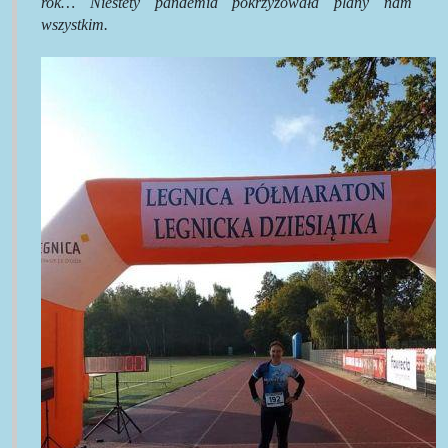
rok… Niestety pandemia pokrzyżowała plany nam
wszystkim.