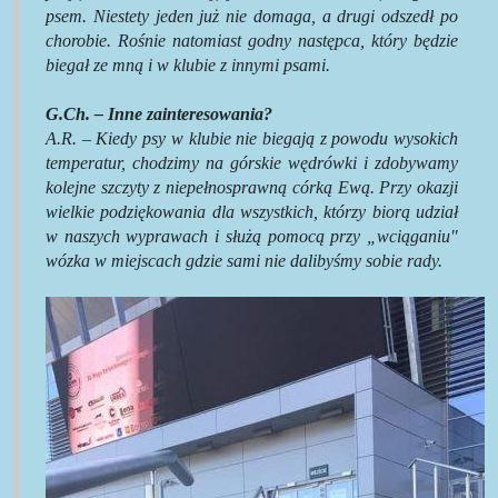
psem. Niestety jeden już nie domaga, a drugi odszedł po
chorobie. Rośnie natomiast godny następca, który będzie
biegał ze mną i w klubie z innymi psami.
G.Ch. – Inne zainteresowania?
A.R. –
Kiedy psy w klubie nie biegają z powodu wysokich
temperatur, chodzimy na górskie wędrówki i zdobywamy
kolejne szczyty z niepełnosprawną córką Ewą. Przy okazji
wielkie podziękowania dla wszystkich, którzy biorą udział
w naszych wyprawach i służą pomocą przy „wciąganiu"
wózka w miejscach gdzie sami nie dalibyśmy sobie rady.