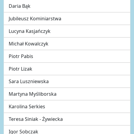
Daria Bąk
Jubileusz Kominiarstwa
Lucyna Kasjańczyk
Michał Kowalczyk
Piotr Pabis
Piotr Lizak
Sara Luszniewska
Martyna Myśliborska
Karolina Serkies
Teresa Siniak - Żywiecka
Igor Sobczak