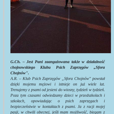
G.Ch. – Jest Pani zaangażowana także w działalność
chojnowskiego Klubu Psich Zaprzęgów „Sfora
Chojnów".
A.R. –
Klub Psich Zaprzęgów „Sfora Chojnów" powstał
dzięki mojemu mężowi i istnieje on już wiele lat.
Trenujemy z psami od jesieni do wiosny, tydzień w tydzień.
Poza tym czasami odwiedzamy dzieci w przedszkolach i
szkołach, opowiadając o psich zaprzęgach i
bezpieczeństwie w kontaktach z psami. Ja z racji mojej
pasji, w chwili obecnej, jeśli mam możliwość, biegam z