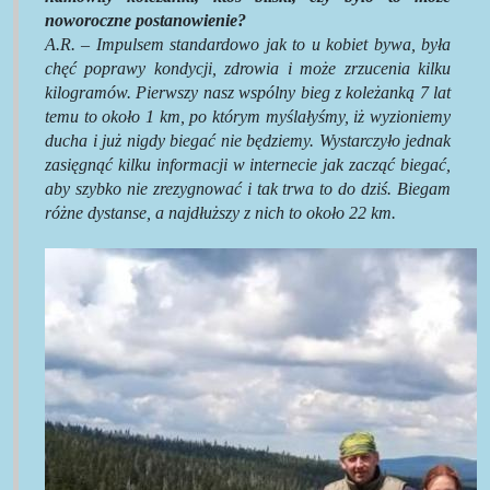
noworoczne postanowienie?
A.R. –
Impulsem standardowo jak to u kobiet bywa, była
chęć poprawy kondycji, zdrowia i może zrzucenia kilku
kilogramów. Pierwszy nasz wspólny bieg z koleżanką 7 lat
temu to około 1 km, po którym myślałyśmy, iż wyzioniemy
ducha i już nigdy biegać nie będziemy. Wystarczyło jednak
zasięgnąć kilku informacji w internecie jak zacząć biegać,
aby szybko nie zrezygnować i tak trwa to do dziś. Biegam
różne dystanse, a najdłuższy z nich to około 22 km.