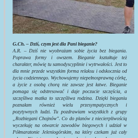
G.Ch. – Dziś, czym jest dla Pani bieganie?
A.R. –
Dziś nie wyobrażam sobie życia bez biegania.
Poprawa formy i owszem. Bieganie kształtuje też
charakter, mówię tu samodyscyplinie i wytrwałości. Jest to
dla mnie przede wszystkim forma relaksu i odskocznia od
życia codziennego. Wychowujemy niepełnosprawną córkę,
a życie z osobą chorą nie zawsze jest łatwe. Bieganie
pomaga się odstresować i daje poczucie szczęścia, a
szczęśliwa matka to szczęśliwa rodzina. Dzięki bieganiu
poznałam również wielu przesympatycznych i
pozytywnych ludzi. Tu pozdrawiam wszystkich z grupy
„Rozbiegani Chojnów". Co do planów z niecierpliwością
wyczekuję na otwarcie zawodów biegowych i udział w
Półmaratonie Jeleniogórskim, na który czekam już cały