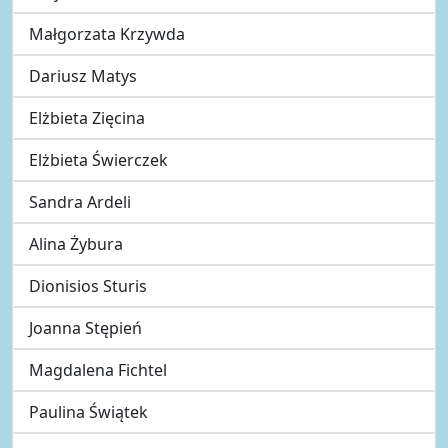
Małgorzata Krzywda
Dariusz Matys
Elżbieta Zięcina
Elżbieta Świerczek
Sandra Ardeli
Alina Żybura
Dionisios Sturis
Joanna Stępień
Magdalena Fichtel
Paulina Świątek