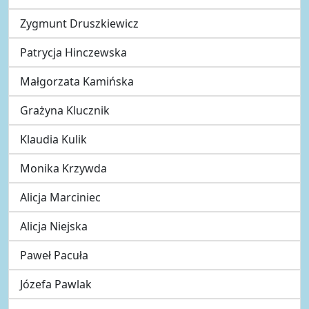
Zygmunt Druszkiewicz
Patrycja Hinczewska
Małgorzata Kamińska
Grażyna Klucznik
Klaudia Kulik
Monika Krzywda
Alicja Marciniec
Alicja Niejska
Paweł Pacuła
Józefa Pawlak