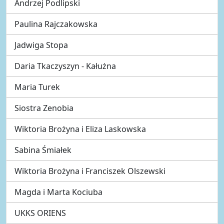
Andrzej Podlipski
Paulina Rajczakowska
Jadwiga Stopa
Daria Tkaczyszyn - Kałużna
Maria Turek
Siostra Zenobia
Wiktoria Brożyna i Eliza Laskowska
Sabina Śmiałek
Wiktoria Brożyna i Franciszek Olszewski
Magda i Marta Kociuba
UKKS ORIENS