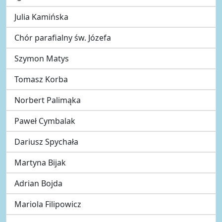
Julia Kamińska
Chór parafialny św. Józefa
Szymon Matys
Tomasz Korba
Norbert Palimąka
Paweł Cymbalak
Dariusz Spychała
Martyna Bijak
Adrian Bojda
Mariola Filipowicz