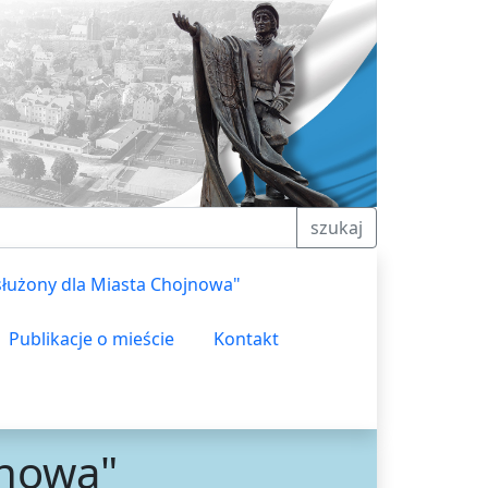
szukaj
służony dla Miasta Chojnowa"
Publikacje o mieście
Kontakt
jnowa"