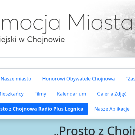
Nasze miasto
Honorowi Obywatele Chojnowa
"Za
 Mieszkańcy
Filmy
Kalendarium
Galeria Zdjęć
sto z Chojnowa Radio Plus Legnica
Nasze Aplikacje
„Prosto z Cho