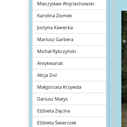
Mieczysław Wojciechowski
Karolina Ziomek
Justyna Kawecka
Mariusz Garbera
Michał Rybczyński
Antykwariat
Alicja Dul
Małgorzata Krzywda
Dariusz Matys
Elżbieta Zięcina
Elżbieta Świerczek