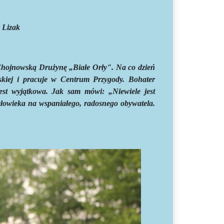
r Lizak
Chojnowską Drużynę „Białe Orły". Na co dzień
wskiej i pracuje w Centrum Przygody. Bohater
 jest wyjątkowa. Jak sam mówi: „
Niewiele jest
człowieka na wspaniałego, radosnego obywatela.