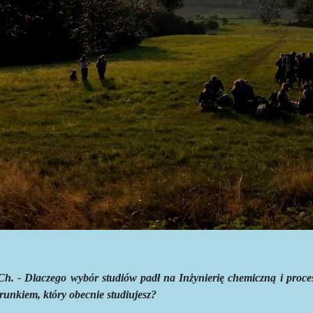
Ch. - Dlaczego wybór studiów padł na Inżynierię chemiczną i proce
runkiem, który obecnie studiujesz?