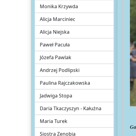
Monika Krzywda
Alicja Marciniec
Alicja Niejska
Paweł Pacuła
Józefa Pawlak
Andrzej Podlipski
Paulina Rajczakowska
Jadwiga Stopa
Daria Tkaczyszyn - Kałużna
Maria Turek
Ga
Siostra Zenobia