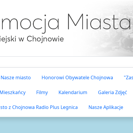
Nasze miasto
Honorowi Obywatele Chojnowa
"Za
i Mieszkańcy
Filmy
Kalendarium
Galeria Zdjęć
sto z Chojnowa Radio Plus Legnica
Nasze Aplikacje