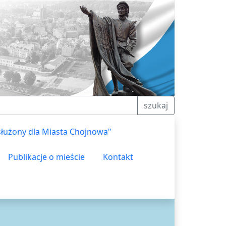
szukaj
służony dla Miasta Chojnowa"
Publikacje o mieście
Kontakt