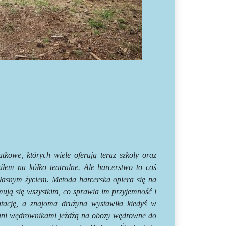
tkowe, których wiele oferują teraz szkoły oraz
iłem na kółko teatralne. Ale harcerstwo to coś
własnym życiem. Metoda harcerska opiera się na
jmują się wszystkim, co sprawia im przyjemność i
ntację, a znajoma drużyna wystawiła kiedyś w
zwani wędrownikami jeżdżą na obozy wędrowne do