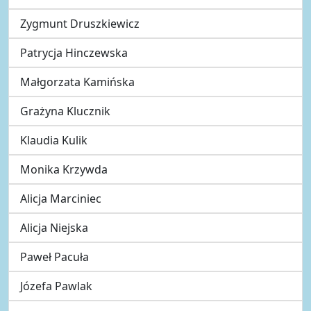
Zygmunt Druszkiewicz
Patrycja Hinczewska
Małgorzata Kamińska
Grażyna Klucznik
Klaudia Kulik
Monika Krzywda
Alicja Marciniec
Alicja Niejska
Paweł Pacuła
Józefa Pawlak