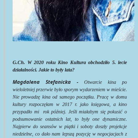
G.Ch. W 2020 roku Kino Kultura obchodziło 5. lecie
działalności. Jakie to były lata?
Magdalena Stefanicka -
Otwarcie kina po
wieloletniej przerwie było sporym wydarzeniem w mieście.
Nie prowadzę kina od samego początku. Pracę w domu
kultury rozpoczęłam w 2017 r. jako księgowa, a kino
przypadło mi
rok później. Jeśli miałabym się pokusić o
podsumowanie ostatnich lat, to były one dynamiczne.
Najpierw do seansów w piątki i soboty doszły projekcje
niedzielne, co dało nam lepszą pozycję w negocjacjach z