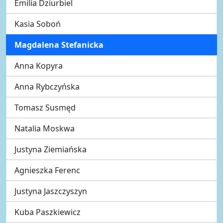
Emilia Dziurbiel
Kasia Soboń
Magdalena Stefanicka
Anna Kopyra
Anna Rybczyńska
Tomasz Susmęd
Natalia Moskwa
Justyna Ziemiańska
Agnieszka Ferenc
Justyna Jaszczyszyn
Kuba Paszkiewicz