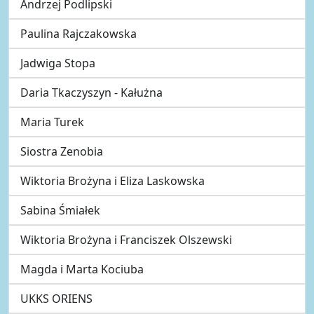
Andrzej Podlipski
Paulina Rajczakowska
Jadwiga Stopa
Daria Tkaczyszyn - Kałużna
Maria Turek
Siostra Zenobia
Wiktoria Brożyna i Eliza Laskowska
Sabina Śmiałek
Wiktoria Brożyna i Franciszek Olszewski
Magda i Marta Kociuba
UKKS ORIENS