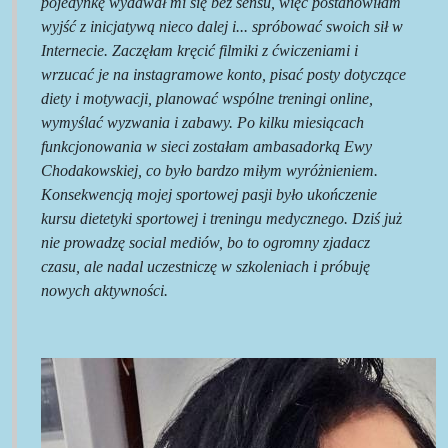
pojedynkę wydawał mi się bez sensu, więc postanowiłam
wyjść z inicjatywą nieco dalej i... spróbować swoich sił w
Internecie. Zaczęłam kręcić filmiki z ćwiczeniami i
wrzucać je na
instagramowe
konto, pisać posty dotyczące
diety i motywacji, planować wspólne treningi online,
wymyślać wyzwania i zabawy. Po kilku miesiącach
funkcjonowania w sieci zostałam ambasadorką Ewy
Chodakowskiej, co było bardzo miłym wyróżnieniem.
Konsekwencją mojej sportowej pasji było ukończenie
kursu dietetyki sportowej i treningu medycznego. Dziś już
nie prowadzę social mediów, bo to ogromny zjadacz
czasu, ale nadal uczestniczę w szkoleniach i próbuję
nowych aktywności.