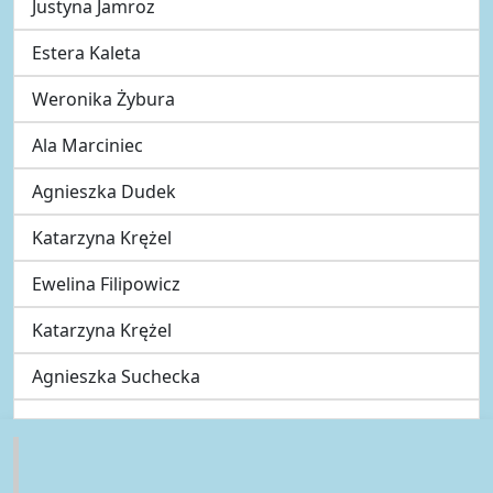
Justyna Jamroz
Estera Kaleta
Weronika Żybura
Ala Marciniec
Agnieszka Dudek
Katarzyna Krężel
Ewelina Filipowicz
Katarzyna Krężel
Agnieszka Suchecka