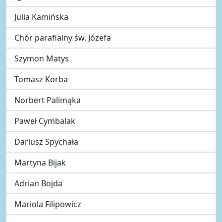
Julia Kamińska
Chór parafialny św. Józefa
Szymon Matys
Tomasz Korba
Norbert Palimąka
Paweł Cymbalak
Dariusz Spychała
Martyna Bijak
Adrian Bojda
Mariola Filipowicz