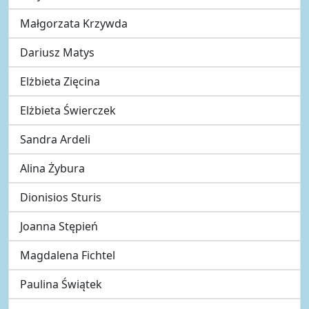
Małgorzata Krzywda
Dariusz Matys
Elżbieta Zięcina
Elżbieta Świerczek
Sandra Ardeli
Alina Żybura
Dionisios Sturis
Joanna Stępień
Magdalena Fichtel
Paulina Świątek