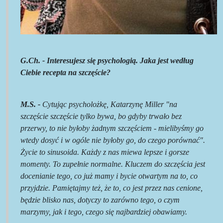
G.
Ch
. -
Interesujesz się psychologią. Jaka jest według
Ciebie recepta na szczęście?
M.S. -
Cytując psycholożkę, Katarzynę Miller
"
na
szczęście szczęście
tylko bywa, bo gdyby trwało bez
przerwy, to nie byłoby żadnym
szczęściem - mielibyśmy
go
wtedy dosyć i w ogóle nie byłoby go, do czego porównać
"
.
Życie to sinusoida. Każdy z nas miewa lepsze i gorsze
momenty. To zupełnie normalne. Kluczem do szczęścia jest
docenianie tego, co już mamy i bycie otwartym na to, co
przyjdzie. Pamiętajmy też, że to, co jest przez nas cenione,
będzie blisko nas, dotyczy to zarówno tego, o czym
marzymy, jak i tego, czego się najbardziej obawiamy.