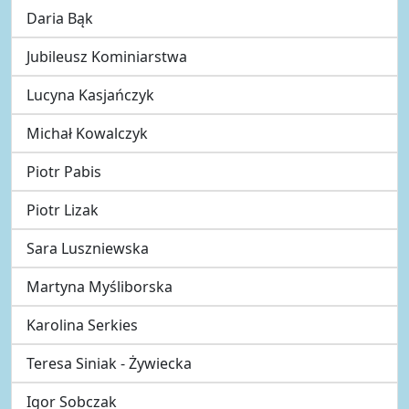
Daria Bąk
Jubileusz Kominiarstwa
Lucyna Kasjańczyk
Michał Kowalczyk
Piotr Pabis
Piotr Lizak
Sara Luszniewska
Martyna Myśliborska
Karolina Serkies
Teresa Siniak - Żywiecka
Igor Sobczak