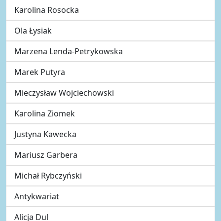
Karolina Rosocka
Ola Łysiak
Marzena Lenda-Petrykowska
Marek Putyra
Mieczysław Wojciechowski
Karolina Ziomek
Justyna Kawecka
Mariusz Garbera
Michał Rybczyński
Antykwariat
Alicja Dul