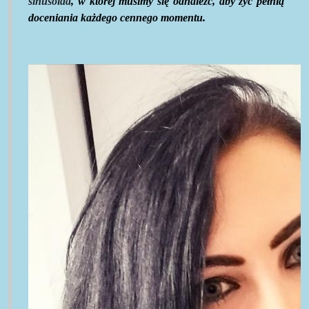
sinusoida
, w której musimy się odnaleźć, aby żyć pełnią
doceniania każdego cennego momentu.