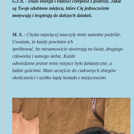
G.
Ch
. - Dużo energii i radości czerpiesz z podróży. Jakie
są Twoje ulubione miejsca, które Cię jednocześnie
motywują i inspirują do dalszych działań.
M. S. -
Chyba najwięcej nauczyły mnie samotne podróże.
Uważam, że każdy powinien ich
spróbować, bo niesamowicie otwierają na świat, drugiego
człowieka i samego siebie. Każde
odwiedzone przeze mnie miejsce było fantastyczne, a
ludzie gościnni. Mam szczęście do cudownych zbiegów
okoliczności i szybko łapię kontakt z miejscowymi.