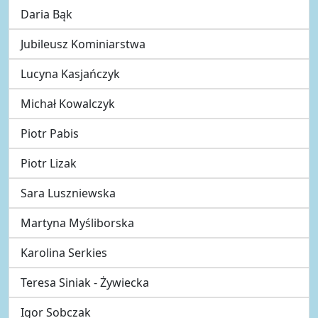
Daria Bąk
Jubileusz Kominiarstwa
Lucyna Kasjańczyk
Michał Kowalczyk
Piotr Pabis
Piotr Lizak
Sara Luszniewska
Martyna Myśliborska
Karolina Serkies
Teresa Siniak - Żywiecka
Igor Sobczak