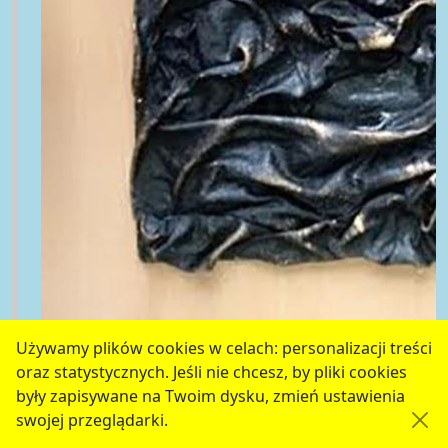
Używamy plików cookies w celach: personalizacji treści
oraz statystycznych. Jeśli nie chcesz, by pliki cookies
były zapisywane na Twoim dysku, zmień ustawienia
swojej przeglądarki.