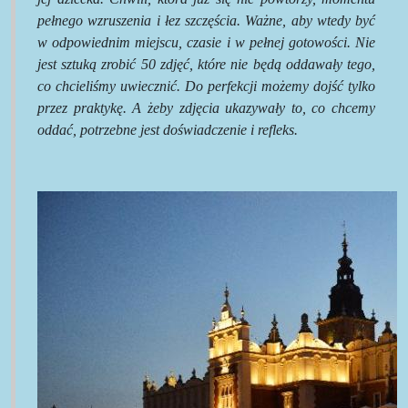
pełnego wzruszenia i łez szczęścia. Ważne, aby wtedy być
w odpowiednim miejscu, czasie i w pełnej gotowości. Nie
jest sztuką zrobić 50 zdjęć, które nie będą oddawały tego,
co chcieliśmy uwiecznić. Do perfekcji możemy dojść tylko
przez praktykę. A żeby zdjęcia ukazywały to, co chcemy
oddać, potrzebne jest doświadczenie i refleks.