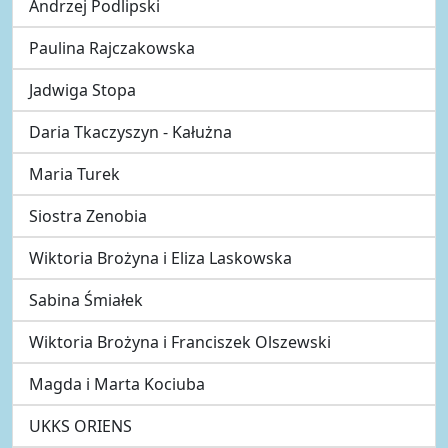
Andrzej Podlipski
Paulina Rajczakowska
Jadwiga Stopa
Daria Tkaczyszyn - Kałużna
Maria Turek
Siostra Zenobia
Wiktoria Brożyna i Eliza Laskowska
Sabina Śmiałek
Wiktoria Brożyna i Franciszek Olszewski
Magda i Marta Kociuba
UKKS ORIENS