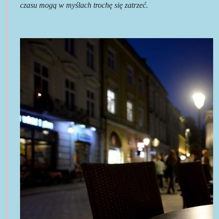
czasu mogą w myślach trochę się zatrzeć.