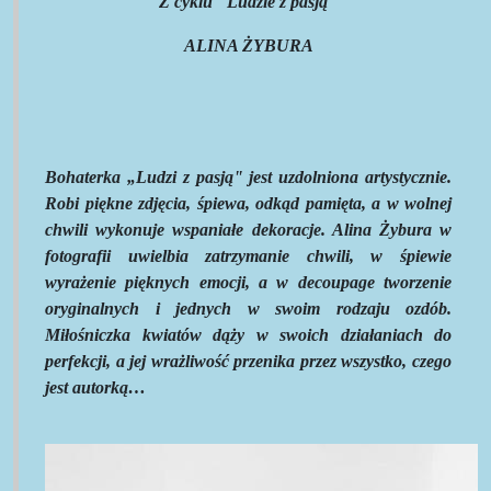
Z cyklu "Ludzie z pasją"
ALINA ŻYBURA
Bohaterka „Ludzi z pasją" jest uzdolniona artystycznie.
Robi piękne zdjęcia, śpiewa, odkąd pamięta, a w wolnej
chwili wykonuje wspaniałe dekoracje. Alina Żybura w
fotografii uwielbia zatrzymanie chwili, w śpiewie
wyrażenie pięknych emocji, a w decoupage tworzenie
oryginalnych i jednych w swoim rodzaju ozdób.
Miłośniczka kwiatów dąży w swoich działaniach do
perfekcji, a jej wrażliwość przenika przez wszystko, czego
jest autorką…