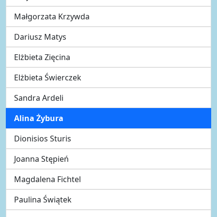
Małgorzata Krzywda
Dariusz Matys
Elżbieta Zięcina
Elżbieta Świerczek
Sandra Ardeli
Alina Żybura
Dionisios Sturis
Joanna Stępień
Magdalena Fichtel
Paulina Świątek