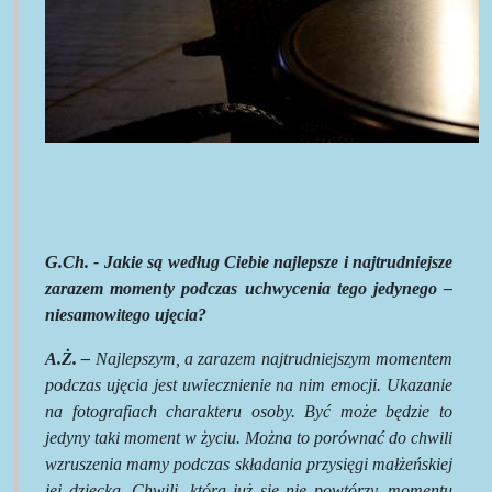
G.Ch. - Jakie są według Ciebie najlepsze i najtrudniejsze
zarazem momenty podczas uchwycenia tego jedynego –
niesamowitego ujęcia?
A.Ż. –
Najlepszym, a zarazem najtrudniejszym momentem
podczas ujęcia jest uwiecznienie na nim emocji. Ukazanie
na fotografiach charakteru osoby. Być może będzie to
jedyny taki moment w życiu. Można to porównać do chwili
wzruszenia mamy podczas składania przysięgi małżeńskiej
jej dziecka. Chwili, która już się nie powtórzy, momentu