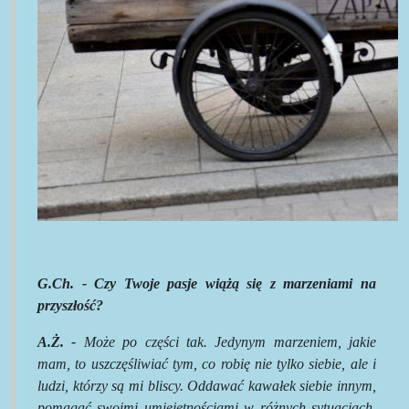
G.Ch. - Czy Twoje pasje wiążą się z marzeniami na
przyszłość?
A.Ż. -
Może po części tak. Jedynym marzeniem, jakie
mam, to uszczęśliwiać tym, co robię nie tylko siebie, ale i
ludzi, którzy są mi bliscy. Oddawać kawałek siebie innym,
pomagać swoimi umiejętnościami w różnych sytuacjach.