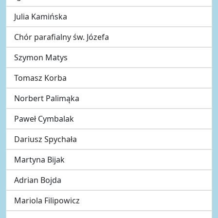
Julia Kamińska
Chór parafialny św. Józefa
Szymon Matys
Tomasz Korba
Norbert Palimąka
Paweł Cymbalak
Dariusz Spychała
Martyna Bijak
Adrian Bojda
Mariola Filipowicz