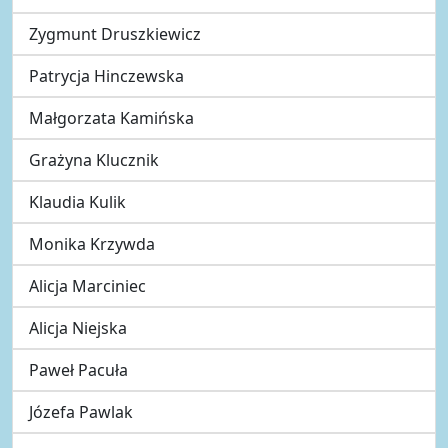
Zygmunt Druszkiewicz
Patrycja Hinczewska
Małgorzata Kamińska
Grażyna Klucznik
Klaudia Kulik
Monika Krzywda
Alicja Marciniec
Alicja Niejska
Paweł Pacuła
Józefa Pawlak