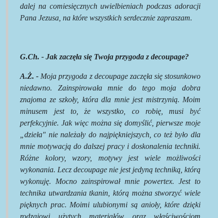
dalej na comiesięcznych uwielbieniach podczas adoracji
Pana Jezusa, na które wszystkich serdecznie zapraszam.
G.Ch. - Jak zaczęła się Twoja przygoda z decoupage?
A.Ż. -
Moja przygoda z decoupage zaczęła się stosunkowo
niedawno. Zainspirowała mnie do tego moja dobra
znajoma ze szkoły, która dla mnie jest mistrzynią. Moim
minusem jest to, że wszystko, co robię, musi być
perfekcyjnie. Jak więc można się domyślić, pierwsze moje
„dzieła" nie należały do najpiękniejszych, co też było dla
mnie motywacją do dalszej pracy i doskonalenia techniki.
Różne kolory, wzory, motywy jest wiele możliwości
wykonania. Lecz decoupage nie jest jedyną techniką, którą
wykonuję. Mocno zainspirował mnie powertex. Jest to
technika utwardzania tkanin, którą można stworzyć wiele
pięknych prac. Moimi ulubionymi są anioły, które dzięki
rodzajowi użytych materiałów oraz właściwościom