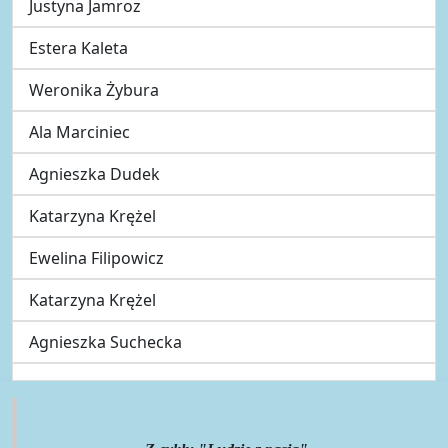
Justyna Jamroz
Estera Kaleta
Weronika Żybura
Ala Marciniec
Agnieszka Dudek
Katarzyna Krężel
Ewelina Filipowicz
Katarzyna Krężel
Agnieszka Suchecka