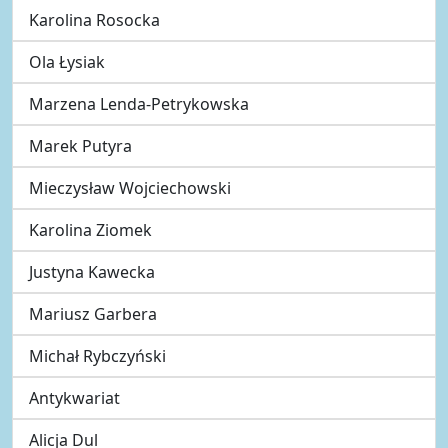
Karolina Rosocka
Ola Łysiak
Marzena Lenda-Petrykowska
Marek Putyra
Mieczysław Wojciechowski
Karolina Ziomek
Justyna Kawecka
Mariusz Garbera
Michał Rybczyński
Antykwariat
Alicja Dul