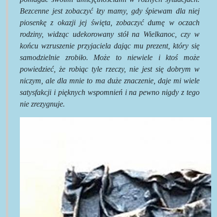
Bezcenne jest zobaczyć łzy mamy, gdy śpiewam dla niej
piosenkę z okazji jej święta, zobaczyć dumę w oczach
rodziny, widząc udekorowany stół na Wielkanoc, czy w
końcu wzruszenie przyjaciela dając mu prezent, który się
samodzielnie zrobiło. Może to niewiele i ktoś może
powiedzieć, że robiąc tyle rzeczy, nie jest się dobrym w
niczym, ale dla mnie to ma duże znaczenie, daje mi wiele
satysfakcji i pięknych wspomnień i na pewno nigdy z tego
nie zrezygnuje.