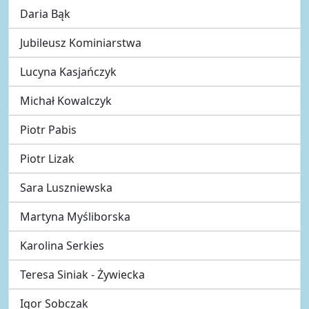
Daria Bąk
Jubileusz Kominiarstwa
Lucyna Kasjańczyk
Michał Kowalczyk
Piotr Pabis
Piotr Lizak
Sara Luszniewska
Martyna Myśliborska
Karolina Serkies
Teresa Siniak - Żywiecka
Igor Sobczak