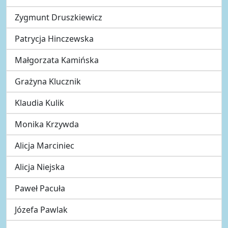
Zygmunt Druszkiewicz
Patrycja Hinczewska
Małgorzata Kamińska
Grażyna Klucznik
Klaudia Kulik
Monika Krzywda
Alicja Marciniec
Alicja Niejska
Paweł Pacuła
Józefa Pawlak