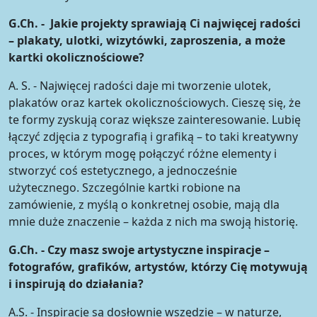
G.Ch. - Jakie projekty sprawiają Ci najwięcej radości
– plakaty, ulotki, wizytówki, zaproszenia, a może
kartki okolicznościowe?
A. S. - Najwięcej radości daje mi tworzenie ulotek,
plakatów oraz kartek okolicznościowych. Cieszę się, że
te formy zyskują coraz większe zainteresowanie. Lubię
łączyć zdjęcia z typografią i grafiką – to taki kreatywny
proces, w którym mogę połączyć różne elementy i
stworzyć coś estetycznego, a jednocześnie
użytecznego. Szczególnie kartki robione na
zamówienie, z myślą o konkretnej osobie, mają dla
mnie duże znaczenie – każda z nich ma swoją historię.
G.Ch. - Czy masz swoje artystyczne inspiracje –
fotografów, grafików, artystów, którzy Cię motywują
i inspirują do działania?
A.S. - Inspiracje są dosłownie wszędzie – w naturze,