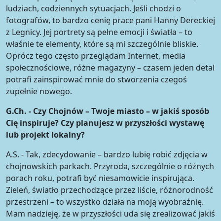
ludziach, codziennych sytuacjach. Jeśli chodzi o
fotografów, to bardzo cenię prace pani Hanny Dereckiej
z Legnicy. Jej portrety są pełne emocji i światła – to
właśnie te elementy, które są mi szczególnie bliskie.
Oprócz tego często przeglądam Internet, media
społecznościowe, różne magazyny – czasem jeden detal
potrafi zainspirować mnie do stworzenia czegoś
zupełnie nowego.
G.Ch. - Czy Chojnów – Twoje miasto – w jakiś sposób
Cię inspiruje? Czy planujesz w przyszłości wystawę
lub projekt lokalny?
A.S. - Tak, zdecydowanie – bardzo lubię robić zdjęcia w
chojnowskich parkach. Przyroda, szczególnie o różnych
porach roku, potrafi być niesamowicie inspirująca.
Zieleń, światło przechodzące przez liście, różnorodność
przestrzeni – to wszystko działa na moją wyobraźnię.
Mam nadzieję, że w przyszłości uda się zrealizować jakiś