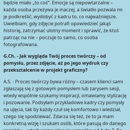
będzie miało „to coś”. Emocje są niepowtarzalne –
każda osoba przeżywa je inaczej, a światło pozwala mi
je podkreślić, wydobyć z kadru to, co najważniejsze.
Uwielbiam, gdy zdjęcie potrafi opowiedzieć jakąś
historię, zatrzymać ulotny moment i sprawić, że ktoś
patrząc na nie – poczuje to samo, co osoba
fotografowana.
G.Ch. - Jak wygląda Twój proces twórczy – od
pomysłu, przez zdjęcie, aż po jego wydruk czy
przekształcenie w projekt graficzny?
A.S. - Proces twórczy bywa różny – czasem klienci sami
zgłaszają się z gotowym pomysłem lub zarysem sesji,
wtedy wspólnie szukamy inspiracji, omawiamy stylizację
i pozowanie. Podsyłam przykładowe kadry czy pomysły
na ujęcia, tak by każdy czuł się komfortowo i wiedział,
czego się spodziewać. Zdarza się też, że to ja mam
konkretną wizję i szukam osób, które pasują do danego