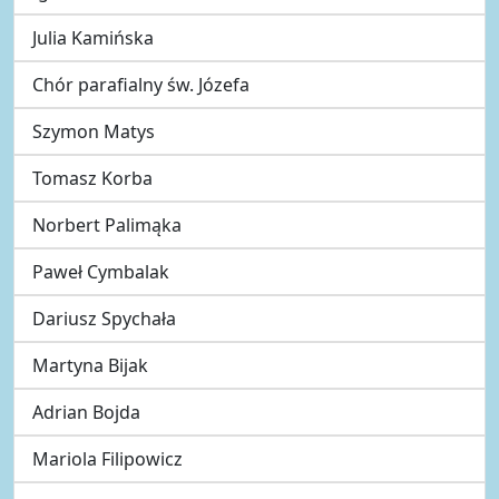
Julia Kamińska
Chór parafialny św. Józefa
Szymon Matys
Tomasz Korba
Norbert Palimąka
Paweł Cymbalak
Dariusz Spychała
Martyna Bijak
Adrian Bojda
Mariola Filipowicz