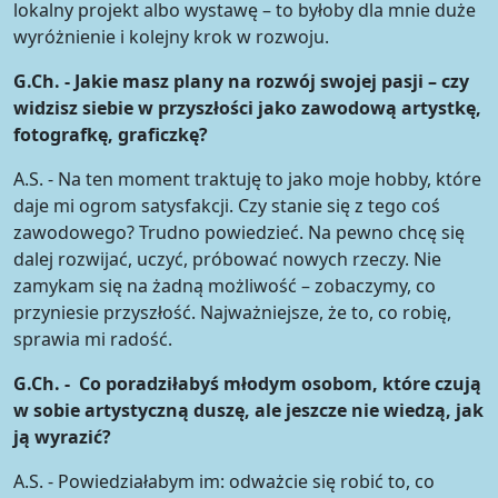
lokalny projekt albo wystawę – to byłoby dla mnie duże
wyróżnienie i kolejny krok w rozwoju.
G.Ch. - Jakie masz plany na rozwój swojej pasji – czy
widzisz siebie w przyszłości jako zawodową artystkę,
fotografkę, graficzkę?
A.S. - Na ten moment traktuję to jako moje hobby, które
daje mi ogrom satysfakcji. Czy stanie się z tego coś
zawodowego? Trudno powiedzieć. Na pewno chcę się
dalej rozwijać, uczyć, próbować nowych rzeczy. Nie
zamykam się na żadną możliwość – zobaczymy, co
przyniesie przyszłość. Najważniejsze, że to, co robię,
sprawia mi radość.
G.Ch. - Co poradziłabyś młodym osobom, które czują
w sobie artystyczną duszę, ale jeszcze nie wiedzą, jak
ją wyrazić?
A.S. - Powiedziałabym im: odważcie się robić to, co