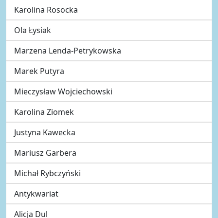
Karolina Rosocka
Ola Łysiak
Marzena Lenda-Petrykowska
Marek Putyra
Mieczysław Wojciechowski
Karolina Ziomek
Justyna Kawecka
Mariusz Garbera
Michał Rybczyński
Antykwariat
Alicja Dul