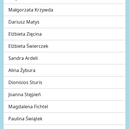
Małgorzata Krzywda
Dariusz Matys
Elżbieta Zięcina
Elżbieta Świerczek
Sandra Ardeli
Alina Żybura
Dionisios Sturis
Joanna Stępień
Magdalena Fichtel
Paulina Świątek