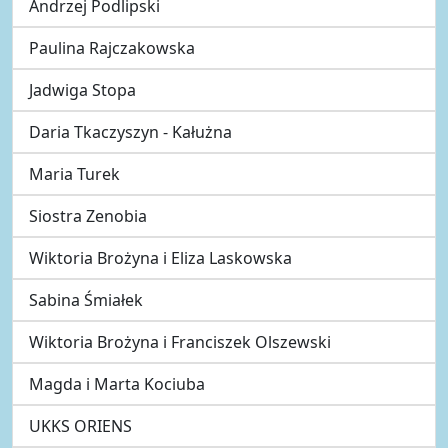
Andrzej Podlipski
Paulina Rajczakowska
Jadwiga Stopa
Daria Tkaczyszyn - Kałużna
Maria Turek
Siostra Zenobia
Wiktoria Brożyna i Eliza Laskowska
Sabina Śmiałek
Wiktoria Brożyna i Franciszek Olszewski
Magda i Marta Kociuba
UKKS ORIENS