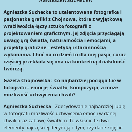
AGNIESZKA SUCHECKA
Agnieszka Suchecka to utalentowana fotografka i
pasjonatka grafiki z Chojnowa, która z wyjątkową
wrażliwością łączy sztukę fotografii z
projektowaniem graficznym. Jej zdjęcia przyciągają
uwagę grą światła, naturalnością i emocjami, a
projekty graficzne – estetyką i starannością
wykonania. Choć na co dzień to dla niej pasja, coraz
częściej przekłada się ona na konkretną działalność
twórczą.
Gazeta Chojnowska: Co najbardziej pociąga Cię w
fotografii – emocje, światło, kompozycja, a może
możliwość uchwycenia chwili?
Agnieszka Suchecka
- Zdecydowanie najbardziej lubię
w fotografii możliwość uchwycenia emocji w danej
chwili oraz zabawę światłem. To właśnie te dwa
elementy najczęściej decydują o tym, czy dane zdjęcie