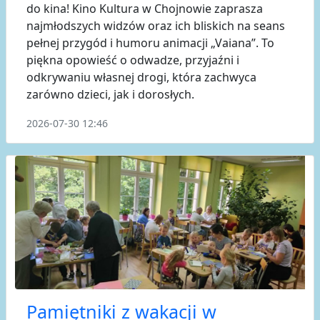
do kina! Kino Kultura w Chojnowie zaprasza
najmłodszych widzów oraz ich bliskich na seans
pełnej przygód i humoru animacji „Vaiana”. To
piękna opowieść o odwadze, przyjaźni i
odkrywaniu własnej drogi, która zachwyca
zarówno dzieci, jak i dorosłych.
2026-07-30 12:46
Pamiętniki z wakacji w