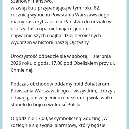
Szanowni Państwo,
w związku z przypadającą w tym roku 82.
rocznicą wybuchu Powstania Warszawskiego,
mamy zaszczyt zaprosić Państwa do udziału w
uroczystości upamiętniającej jedno z
najważniejszych i najbardziej heroicznych
wydarzeń w historii naszej Ojczyzny.
Uroczystość odbędzie się w sobotę, 1 sierpnia
2026 roku o godz. 17.00 pod Obeliskiem przy ul.
Chmielnej.
Podczas obchodów oddamy hołd Bohaterom
Powstania Warszawskiego – wszystkim, którzy z
odwagą, poświęceniem i niezłomną wolą walki
stanęli do boju o wolność Polski.
O godzinie 17.00, w symboliczną Godzinę „W”,
rozlegnie się sygnał alarmowy, który będzie