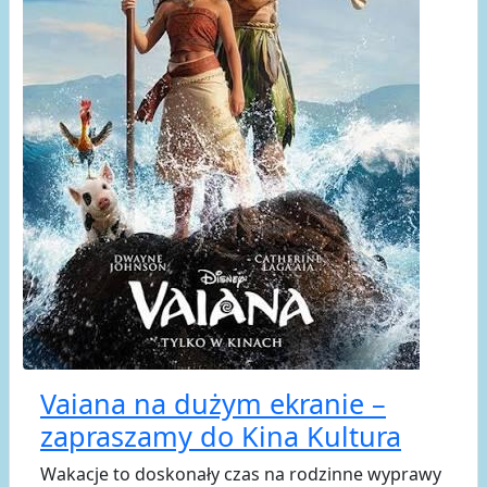
Vaiana na dużym ekranie –
zapraszamy do Kina Kultura
Wakacje to doskonały czas na rodzinne wyprawy