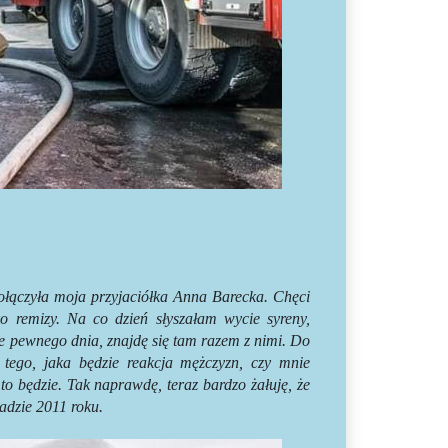
łączyła moja przyjaciółka Anna Barecka. Chęci
o remizy. Na co dzień słyszałam wycie syreny,
e pewnego dnia, znajdę się tam razem z nimi. Do
 tego, jaka będzie reakcja mężczyzn, czy mnie
 to będzie. Tak naprawdę, teraz bardzo żałuję, że
adzie 2011 roku.