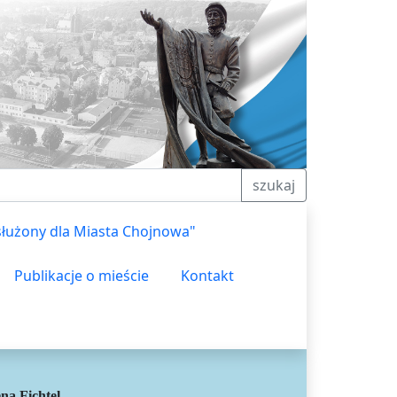
szukaj
służony dla Miasta Chojnowa"
Publikacje o mieście
Kontakt
na Fichtel