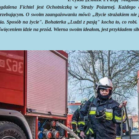
gdalena Fichtel jest Ochotniczką w Straży Pożarnej. Każdego 
trzebującym. O swoim zaangażowaniu mówi: „
Bycie strażakiem nie 
cia. Sposób na życie". Bohaterka „Ludzi z pasją" kocha to, co robi
więceniem idzie na przód. Wierna swoim ideałom, jest przykładem siln