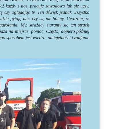
eż każdy z nas, pracuje zawodowo lub się uczy.
kę czy oglądając tv. Ten dźwięk jednak wszystko
dzie pytają nas, czy się nie boimy. Uważam, że
agrożenia. My, strażacy staramy się ten strach
jazd na miejsce, pomoc. Często, dopiero później
ego sposobem jest wiedza, umiejętności i zaufanie