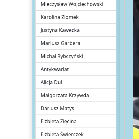
Mieczysław Wojciechowski
Karolina Ziomek
Justyna Kawecka
Mariusz Garbera
Michał Rybczyński
Antykwariat
Alicja Dul
Małgorzata Krzywda
Dariusz Matys
Elżbieta Zięcina
Elżbieta Świerczek