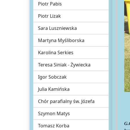
Piotr Pabis
Piotr Lizak
Sara Luszniewska
Martyna Myśliborska
Karolina Serkies
Teresa Siniak - Żywiecka
Igor Sobczak
Julia Kamińska
Chór parafialny św. Józefa
Szymon Matys
G.
Tomasz Korba