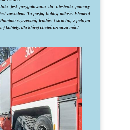
dnia jest przygotowana do niesienia pomocy
jest zawodem. To pasja, hobby, miłość. Element
. Pomimo wyrzeczeń, trudów i strachu, z pełnym
ej kobiety, dla której chcieć oznacza móc!