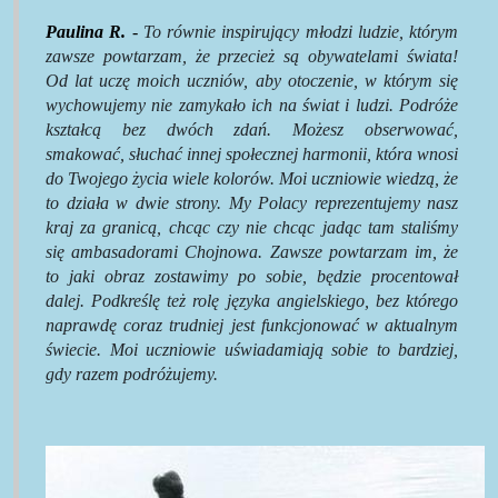
Paulina R.
-
To równie inspirujący młodzi ludzie, którym
zawsze powtarzam, że przecież są obywatelami świata!
Od lat uczę moich uczniów, aby otoczenie, w którym się
wychowujemy nie zamykało ich na świat i ludzi. Podróże
kształcą bez dwóch zdań. Możesz obserwować,
smakować, słuchać innej społecznej harmonii, która wnosi
do Twojego życia wiele kolorów. Moi uczniowie wiedzą, że
to działa w dwie strony. My Polacy reprezentujemy nasz
kraj za granicą, chcąc czy nie chcąc jadąc tam staliśmy
się ambasadorami Chojnowa. Zawsze powtarzam im, że
to jaki obraz zostawimy po sobie, będzie procentował
dalej. Podkreślę też rolę języka angielskiego, bez którego
naprawdę coraz trudniej jest funkcjonować w aktualnym
świecie. Moi uczniowie uświadamiają sobie to bardziej,
gdy razem podróżujemy.