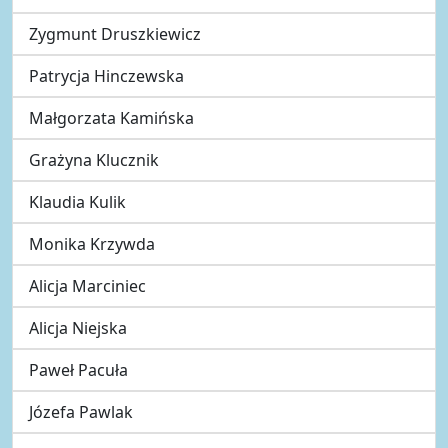
Zygmunt Druszkiewicz
Patrycja Hinczewska
Małgorzata Kamińska
Grażyna Klucznik
Klaudia Kulik
Monika Krzywda
Alicja Marciniec
Alicja Niejska
Paweł Pacuła
Józefa Pawlak