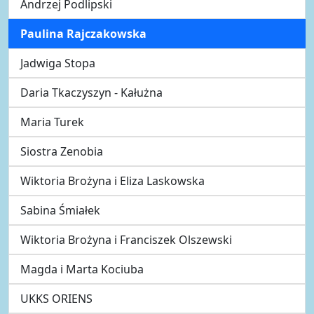
Andrzej Podlipski
Paulina Rajczakowska
Jadwiga Stopa
Daria Tkaczyszyn - Kałużna
Maria Turek
Siostra Zenobia
Wiktoria Brożyna i Eliza Laskowska
Sabina Śmiałek
Wiktoria Brożyna i Franciszek Olszewski
Magda i Marta Kociuba
UKKS ORIENS