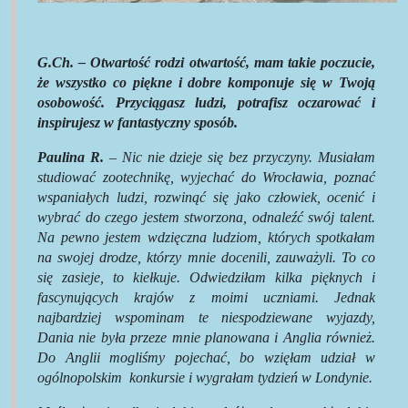
G.Ch. – Otwartość rodzi otwartość, mam takie poczucie,
że wszystko co piękne i dobre komponuje się w Twoją
osobowość. Przyciągasz ludzi, potrafisz oczarować i
inspirujesz w fantastyczny sposób.
Paulina R.
– Nic nie dzieje się bez przyczyny. Musiałam
studiować zootechnikę, wyjechać do Wrocławia, poznać
wspaniałych ludzi, rozwinąć się jako człowiek, ocenić i
wybrać do czego jestem stworzona, odnaleźć swój talent.
Na pewno jestem wdzięczna ludziom, których spotkałam
na swojej drodze, którzy mnie docenili, zauważyli. To co
się zasieje, to kiełkuje. Odwiedziłam kilka pięknych i
fascynujących krajów z moimi uczniami. Jednak
najbardziej wspominam te niespodziewane wyjazdy,
Dania nie była przeze mnie planowana i Anglia również.
Do Anglii mogliśmy pojechać, bo wzięłam udział w
ogólnopolskim
konkursie i wygrałam tydzień w Londynie.