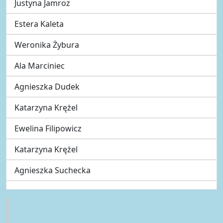
Justyna Jamroz
Estera Kaleta
Weronika Żybura
Ala Marciniec
Agnieszka Dudek
Katarzyna Krężel
Ewelina Filipowicz
Katarzyna Krężel
Agnieszka Suchecka