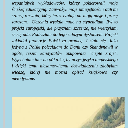
wspaniałych wykładowców, którzy pokierowali moją
ścieżką edukacyjną. Zauważyli moje umiejętności i dali mi
szansę rozwoju, który teraz rzutuje na moją pasję i pracę
zarazem.
Uczelnia wysłała mnie na stypendium. Był to
projekt europejski, ale przyznam szczerze, nie wierzyłam,
że się uda. Podeszłam do tego z dużym dystansem. Projekt
zakładał promocję Polski za granicą. I stało się. Jako
jedyna z Polski poleciałam do Danii czy Skandynawii w
ogóle, reszta kandydatów okupowała "ciepłe kraje".
Wyjechałam tam na pół roku, by uczyć języka angielskiego
i dzięki temu niesamowitemu doświadczeniu zdobyłam
wiedzę, której nie można opisać książkowo czy
metodycznie.