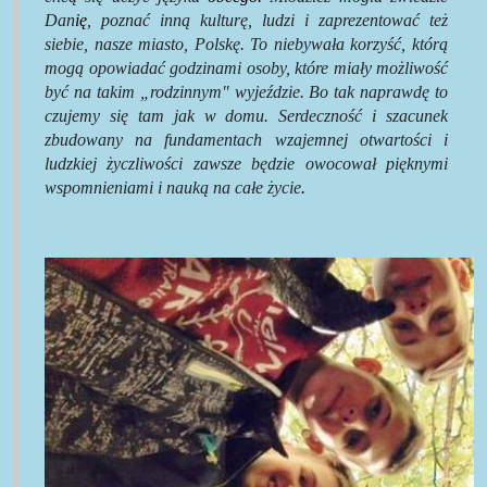
Dan
ię
, poznać inną kulturę, ludzi i zaprezentować też
siebie, nasze miasto, Polskę. To niebywała korzyść, którą
mogą opowiadać godzinami osoby, które miały możliwość
być na takim „rodzinnym" wyjeździe. Bo tak naprawdę to
czujemy się tam jak w domu. Serdeczność i szacunek
zbudowany na fundamentach wzajemnej otwartości i
ludzkiej życzliwości zawsze będzie owocował pięknymi
wspomnieniami i nauką na całe życie
.