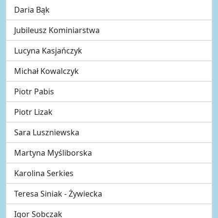
Daria Bąk
Jubileusz Kominiarstwa
Lucyna Kasjańczyk
Michał Kowalczyk
Piotr Pabis
Piotr Lizak
Sara Luszniewska
Martyna Myśliborska
Karolina Serkies
Teresa Siniak - Żywiecka
Igor Sobczak