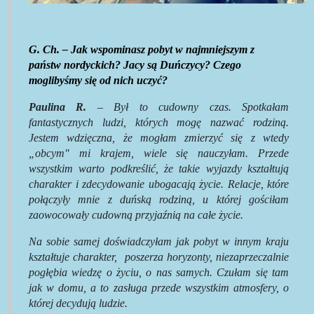
G. Ch. – Jak wspominasz pobyt w najmniejszym z
państw nordyckich? Jacy są Duńczycy? Czego
moglibyśmy się od nich uczyć?
Paulina R.
– Był to cudowny czas. Spotkałam
fantastycznych ludzi, których mogę nazwać rodziną.
Jestem wdzięczna, że mogłam zmierzyć się z wtedy
„obcym" mi krajem, wiele się nauczyłam. Przede
wszystkim warto podkreślić, że takie wyjazdy kształtują
charakter i zdecydowanie ubogacają życie. Relacje, które
połączyły mnie z duńską rodziną, u której gościłam
zaowocowały cudowną przyjaźnią na całe życie.
Na sobie samej doświadczyłam jak pobyt w innym kraju
kształtuje charakter,
poszerza horyzonty, niezaprzeczalnie
pogłębia wiedzę o życiu, o nas samych. Czułam się tam
jak w domu, a to zasługa przede wszystkim atmosfery, o
której decydują ludzie.