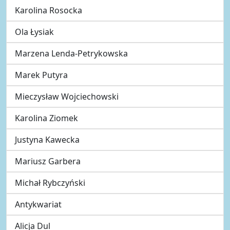
Karolina Rosocka
Ola Łysiak
Marzena Lenda-Petrykowska
Marek Putyra
Mieczysław Wojciechowski
Karolina Ziomek
Justyna Kawecka
Mariusz Garbera
Michał Rybczyński
Antykwariat
Alicja Dul