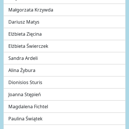
Małgorzata Krzywda
Dariusz Matys
Elżbieta Zięcina
Elżbieta Świerczek
Sandra Ardeli
Alina Żybura
Dionisios Sturis
Joanna Stępień
Magdalena Fichtel
Paulina Świątek