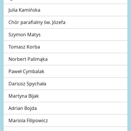
Julia Kamińska
Chór parafialny św. Józefa
Szymon Matys
Tomasz Korba
Norbert Palimąka
Paweł Cymbalak
Dariusz Spychała
Martyna Bijak
Adrian Bojda
Mariola Filipowicz