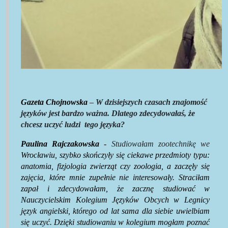
Gazeta Chojnowska
–
W dzisiejszych czasach znajomość
języków jest bardzo ważna. Dlatego zdecydowałaś, że
chcesz uczyć ludzi
tego języka?
Paulina Rajczakowska
-
Studiowałam zootechnikę we
Wrocławiu, szybko skończyły się ciekawe przedmioty typu:
anatomia, fizjologia zwierząt czy zoologia, a zaczęły się
zajęcia, które mnie zupełnie nie interesowały. Straciłam
zapał i zdecydowałam, że zacznę studiować w
Nauczycielskim Kolegium Języków Obcych w Legnicy
język angielski, którego od lat sama dla siebie uwielbiam
się uczyć. Dzięki studiowaniu w kolegium mogłam poznać