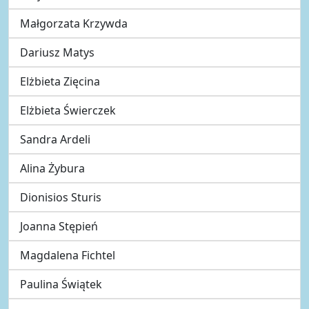
Małgorzata Krzywda
Dariusz Matys
Elżbieta Zięcina
Elżbieta Świerczek
Sandra Ardeli
Alina Żybura
Dionisios Sturis
Joanna Stępień
Magdalena Fichtel
Paulina Świątek