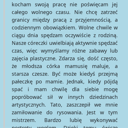
kocham swoją pracę nie poświęcam jej
całego wolnego czasu. Nie chcę zatrzeć
granicy między pracą z przyjemnością, a
codziennym obowiązkiem. Wolne chwile w
ciągu dnia spędzam oczywiście z rodziną.
Nasze córeczki uwielbiają aktywnie spędzać
czas, więc wymyślamy różne zabawy lub
zajęcia plastyczne. Zdarza się, dość często,
że młodsza córka mamusię maluje, a
starsza czesze. Być może kiedyś przejmą
pałeczkę po mamie. Jednak, kiedy pójdą
spać i mam chwilę dla siebie mogę
popróbować sił w innych dziedzinach
artystycznych. Tato, zaszczepił we mnie
zamiłowanie do rysowania. Jest w tym
mistrzem. Bardzo lubię wykonywać
portrety węglem. Dzięki temu ćwiczę