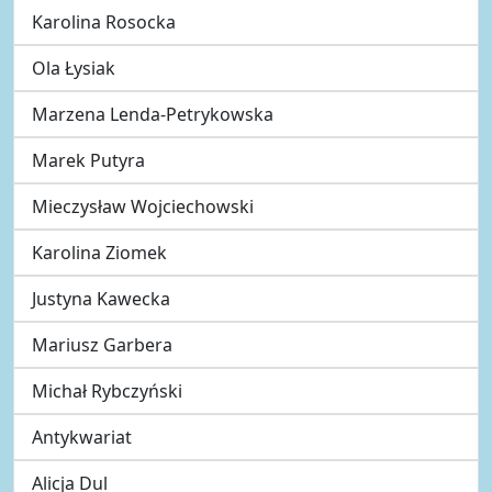
Karolina Rosocka
Ola Łysiak
Marzena Lenda-Petrykowska
Marek Putyra
Mieczysław Wojciechowski
Karolina Ziomek
Justyna Kawecka
Mariusz Garbera
Michał Rybczyński
Antykwariat
Alicja Dul