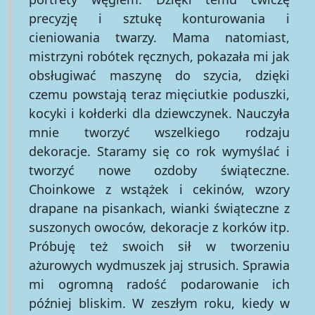
precyzję i sztukę konturowania i
cieniowania twarzy. Mama natomiast,
mistrzyni robótek ręcznych, pokazała mi jak
obsługiwać maszynę do szycia, dzięki
czemu powstają teraz mięciutkie poduszki,
kocyki i kołderki dla dziewczynek. Nauczyła
mnie tworzyć wszelkiego rodzaju
dekoracje. Staramy się co rok wymyślać i
tworzyć nowe ozdoby świąteczne.
Choinkowe z wstążek i cekinów, wzory
drapane na pisankach, wianki świąteczne z
suszonych owoców, dekoracje z korków itp.
Próbuję też swoich sił w tworzeniu
ażurowych wydmuszek jaj strusich. Sprawia
mi ogromną radość podarowanie ich
później bliskim. W zeszłym roku, kiedy w