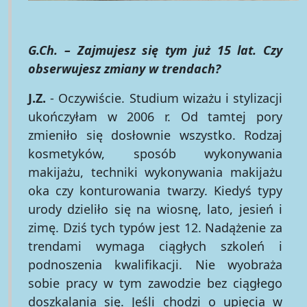
G.Ch. – Zajmujesz się tym już 15 lat. Czy
obserwujesz zmiany w trendach?
J.Z.
- Oczywiście. Studium wizażu i stylizacji
ukończyłam w 2006 r. Od tamtej pory
zmieniło się dosłownie wszystko. Rodzaj
kosmetyków, sposób wykonywania
makijażu, techniki wykonywania makijażu
oka czy konturowania twarzy. Kiedyś typy
urody dzieliło się na wiosnę, lato, jesień i
zimę. Dziś tych typów jest 12. Nadążenie za
trendami wymaga ciągłych szkoleń i
podnoszenia kwalifikacji. Nie wyobraża
sobie pracy w tym zawodzie bez ciągłego
doszkalania się. Jeśli chodzi o upięcia w