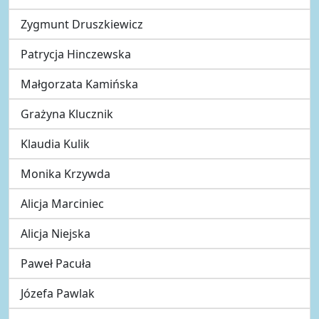
Zygmunt Druszkiewicz
Patrycja Hinczewska
Małgorzata Kamińska
Grażyna Klucznik
Klaudia Kulik
Monika Krzywda
Alicja Marciniec
Alicja Niejska
Paweł Pacuła
Józefa Pawlak