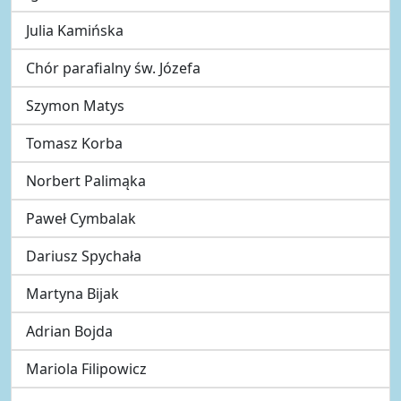
Julia Kamińska
Chór parafialny św. Józefa
Szymon Matys
Tomasz Korba
Norbert Palimąka
Paweł Cymbalak
Dariusz Spychała
Martyna Bijak
Adrian Bojda
Mariola Filipowicz