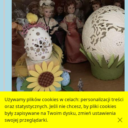
Używamy plików cookies w celach: personalizacji treści
oraz statystycznych. Jeśli nie chcesz, by pliki cookies
były zapisywane na Twoim dysku, zmień ustawienia
swojej przeglądarki.