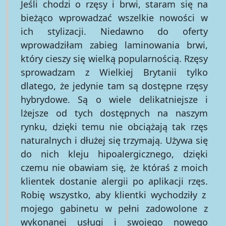
Jeśli chodzi o rzęsy i brwi, staram się na
bieżąco wprowadzać wszelkie nowości w
ich stylizacji. Niedawno do oferty
wprowadziłam zabieg laminowania brwi,
który cieszy się wielką popularnością. Rzęsy
sprowadzam z Wielkiej Brytanii tylko
dlatego, że jedynie tam są dostępne rzęsy
hybrydowe. Są o wiele delikatniejsze i
lżejsze od tych dostępnych na naszym
rynku, dzięki temu nie obciążają tak rzęs
naturalnych i dłużej się trzymają. Używa się
do nich kleju hipoalergicznego, dzięki
czemu nie obawiam się, że któraś z moich
klientek dostanie alergii po aplikacji rzęs.
Robię wszystko, aby klientki wychodziły z
mojego gabinetu w pełni zadowolone z
wykonanej usługi i swojego nowego