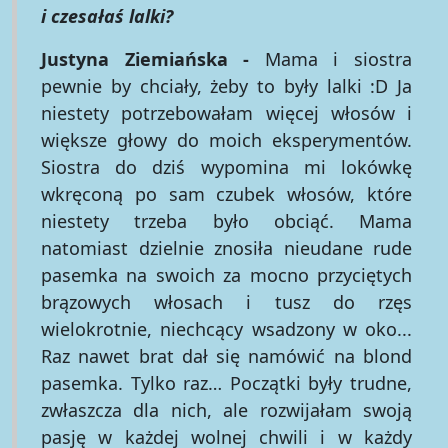
i czesałaś lalki?
Justyna Ziemiańska -
Mama i siostra
pewnie by chciały, żeby to były lalki :D Ja
niestety potrzebowałam więcej włosów i
większe głowy do moich eksperymentów.
Siostra do dziś wypomina mi lokówkę
wkręconą po sam czubek włosów, które
niestety trzeba było obciąć. Mama
natomiast dzielnie znosiła nieudane rude
pasemka na swoich za mocno przyciętych
brązowych włosach i tusz do rzęs
wielokrotnie, niechcący wsadzony w oko...
Raz nawet brat dał się namówić na blond
pasemka. Tylko raz… Początki były trudne,
zwłaszcza dla nich, ale rozwijałam swoją
pasję w każdej wolnej chwili i w każdy