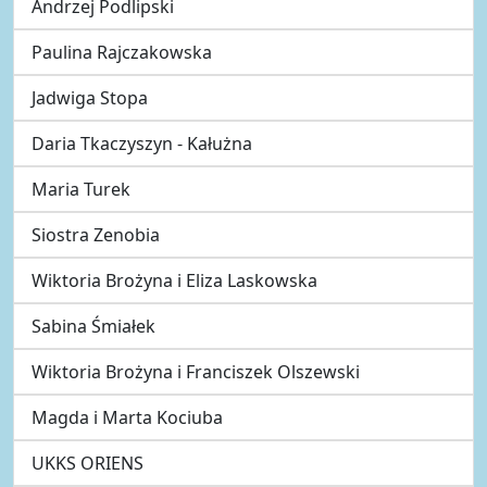
Andrzej Podlipski
Paulina Rajczakowska
Jadwiga Stopa
Daria Tkaczyszyn - Kałużna
Maria Turek
Siostra Zenobia
Wiktoria Brożyna i Eliza Laskowska
Sabina Śmiałek
Wiktoria Brożyna i Franciszek Olszewski
Magda i Marta Kociuba
UKKS ORIENS