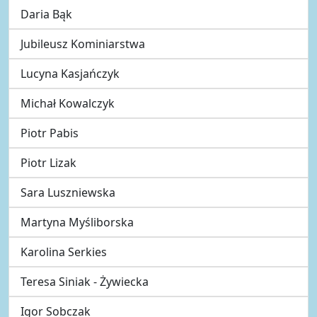
Daria Bąk
Jubileusz Kominiarstwa
Lucyna Kasjańczyk
Michał Kowalczyk
Piotr Pabis
Piotr Lizak
Sara Luszniewska
Martyna Myśliborska
Karolina Serkies
Teresa Siniak - Żywiecka
Igor Sobczak