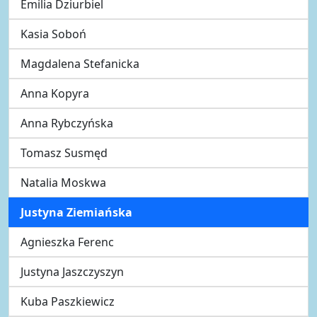
Emilia Dziurbiel
Kasia Soboń
Magdalena Stefanicka
Anna Kopyra
Anna Rybczyńska
Tomasz Susmęd
Natalia Moskwa
Justyna Ziemiańska
Agnieszka Ferenc
Justyna Jaszczyszyn
Kuba Paszkiewicz