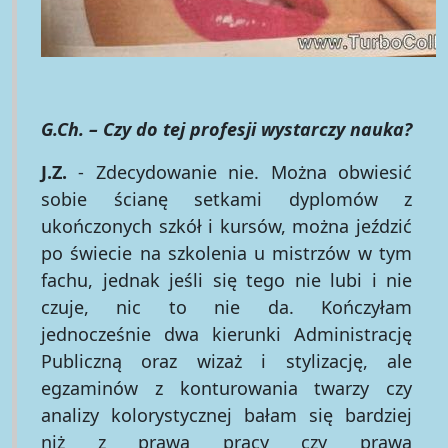
G.Ch. – Czy do tej profesji wystarczy nauka?
J.Z.
- Zdecydowanie nie. Można obwiesić
sobie ścianę setkami dyplomów z
ukończonych szkół i kursów, można jeździć
po świecie na szkolenia u mistrzów w tym
fachu, jednak jeśli się tego nie lubi i nie
czuje, nic to nie da. Kończyłam
jednocześnie dwa kierunki Administrację
Publiczną oraz wizaż i stylizację, ale
egzaminów z konturowania twarzy czy
analizy kolorystycznej bałam się bardziej
niż z prawa pracy czy prawa