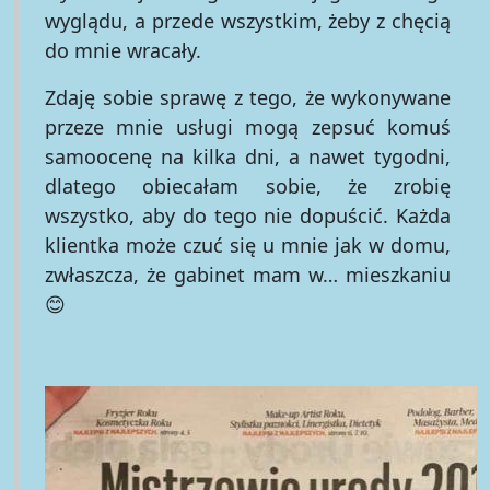
wyglądu, a przede wszystkim, żeby z chęcią
do mnie wracały.
Zdaję sobie sprawę z tego, że wykonywane
przeze mnie usługi mogą zepsuć komuś
samoocenę na kilka dni, a nawet tygodni,
dlatego obiecałam sobie, że zrobię
wszystko, aby do tego nie dopuścić. Każda
klientka może czuć się u mnie jak w domu,
zwłaszcza, że gabinet mam w… mieszkaniu
😊