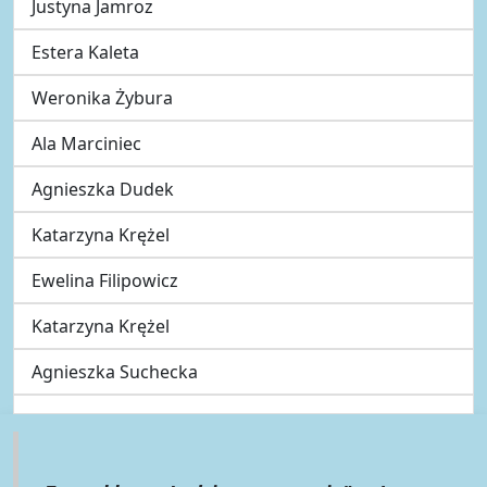
Justyna Jamroz
Estera Kaleta
Weronika Żybura
Ala Marciniec
Agnieszka Dudek
Katarzyna Krężel
Ewelina Filipowicz
Katarzyna Krężel
Agnieszka Suchecka