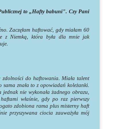
 Publicznej to „Hafty babuni". Czy Pani
źno. Zaczęłam haftować, gdy miałam 60
e z Niemką, która była dla mnie jak
uje.
 zdolności do haftowania. Miała talent
 bo sama znała to z opowiadań koleżanki.
ma jednak nie wykonała żadnego obrazu,
haftami właśnie, gdy po raz pierwszy
ogato zdobiona rama plus misterny haft
śnie przyszywana ciocia zauważyła mój