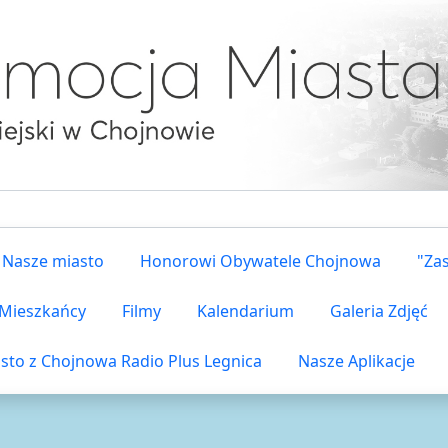
Nasze miasto
Honorowi Obywatele Chojnowa
"Za
i Mieszkańcy
Filmy
Kalendarium
Galeria Zdjęć
sto z Chojnowa Radio Plus Legnica
Nasze Aplikacje