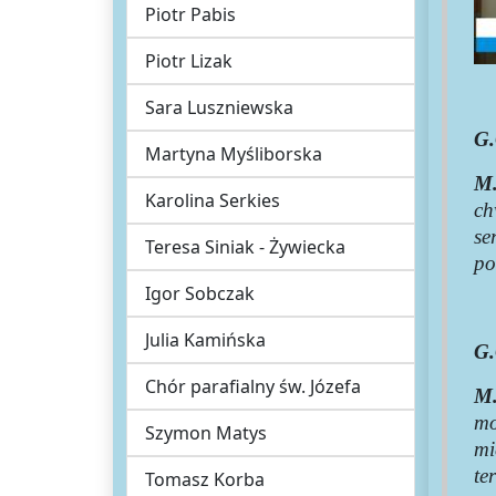
Piotr Pabis
Piotr Lizak
Sara Luszniewska
G.
Martyna Myśliborska
M.
Karolina Serkies
ch
se
Teresa Siniak - Żywiecka
po
Igor Sobczak
Julia Kamińska
G.
Chór parafialny św. Józefa
M.
mo
Szymon Matys
mi
te
Tomasz Korba