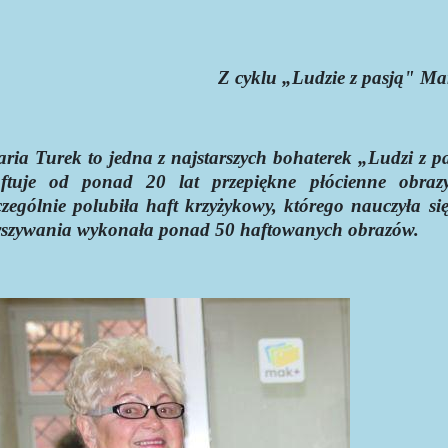
Z cyklu „Ludzie z pasją" Ma
ria Turek to jedna z najstarszych bohaterek „Ludzi z 
ftuje od ponad 20 lat przepiękne płócienne obra
czególnie polubiła haft krzyżykowy, którego nauczyła si
szywania wykonała ponad 50 haftowanych obrazów.