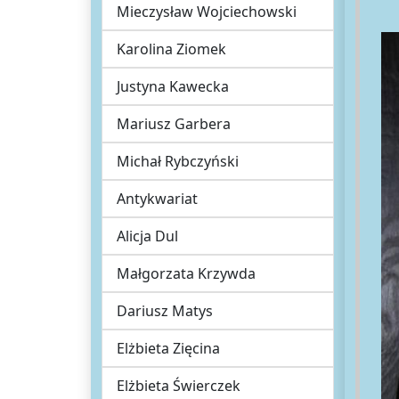
Mieczysław Wojciechowski
Karolina Ziomek
Justyna Kawecka
Mariusz Garbera
Michał Rybczyński
Antykwariat
Alicja Dul
Małgorzata Krzywda
Dariusz Matys
Elżbieta Zięcina
Elżbieta Świerczek