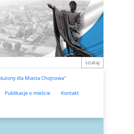
szukaj
służony dla Miasta Chojnowa"
Publikacje o mieście
Kontakt