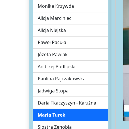
Monika Krzywda
Alicja Marciniec
Alicja Niejska
Paweł Pacuła
Józefa Pawlak
Andrzej Podlipski
Paulina Rajczakowska
Jadwiga Stopa
Daria Tkaczyszyn - Kałużna
Maria Turek
Siostra Zenobia