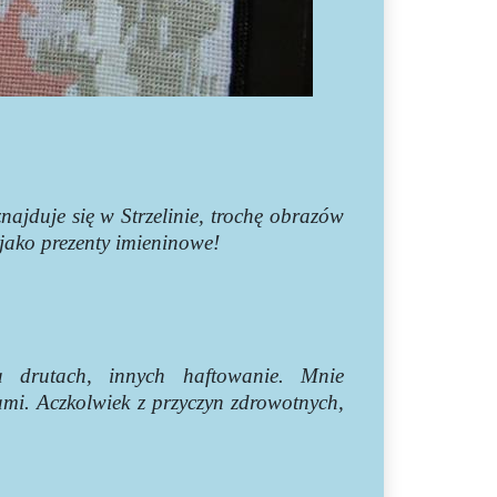
ajduje się w Strzelinie, trochę obrazów
ako prezenty imieninowe!
a drutach, innych haftowanie. Mnie
ami. Aczkolwiek z przyczyn zdrowotnych,