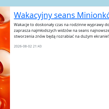
Wakacyjny seans Minionkó
Wakacje to doskonały czas na rodzinne wyprawy do
zaprasza najmłodszych widzów na seans najnowsze
stworzenia znów będą rozrabiać na dużym ekranie!
2026-08-02 21:43