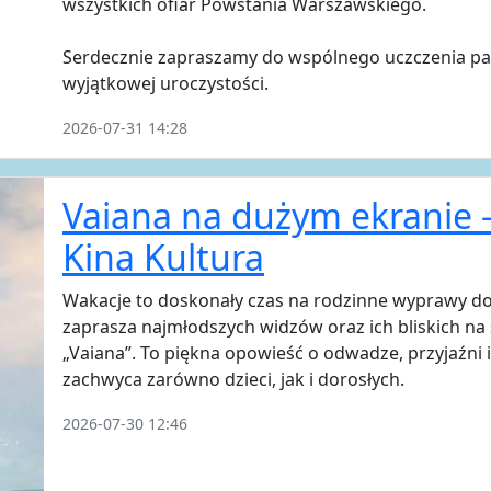
wszystkich ofiar Powstania Warszawskiego.
Serdecznie zapraszamy do wspólnego uczczenia pam
wyjątkowej uroczystości.
2026-07-31 14:28
Vaiana na dużym ekranie 
Kina Kultura
Wakacje to doskonały czas na rodzinne wyprawy do
zaprasza najmłodszych widzów oraz ich bliskich na
„Vaiana”. To piękna opowieść o odwadze, przyjaźni 
zachwyca zarówno dzieci, jak i dorosłych.
2026-07-30 12:46