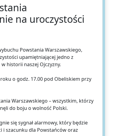
stania
ie na uroczystości
ą wybuchu Powstania Warszawskiego,
ystości upamiętniającej jedno z
w historii naszej Ojczyzny.
 roku o godz. 17.00 pod Obeliskiem przy
nia Warszawskiego – wszystkim, którzy
ęli do boju o wolność Polski.
gnie się sygnał alarmowy, który będzie
i i szacunku dla Powstańców oraz