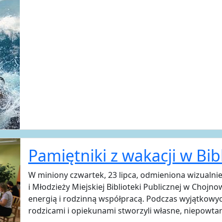
Pamiętniki z wakacji w Bib
W miniony czwartek, 23 lipca, odmieniona wizualnie
i Młodzieży Miejskiej Biblioteki Publicznej w Chojn
energią i rodzinną współpracą. Podczas wyjątkowyc
rodzicami i opiekunami stworzyli własne, niepowtar