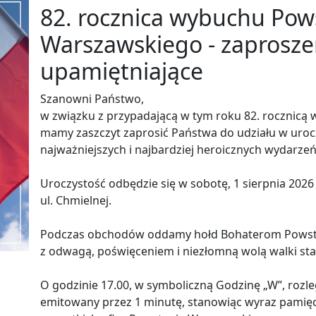
82. rocznica wybuchu Pow
Warszawskiego - zaproszen
upamiętniające
Szanowni Państwo,
w związku z przypadającą w tym roku 82. rocznic
mamy zaszczyt zaprosić Państwa do udziału w urocz
najważniejszych i najbardziej heroicznych wydarzeń 
Uroczystość odbędzie się w sobotę, 1 sierpnia 2026
ul. Chmielnej.
Podczas obchodów oddamy hołd Bohaterom Powsta
z odwagą, poświęceniem i niezłomną wolą walki stan
O godzinie 17.00, w symboliczną Godzinę „W”, rozle
emitowany przez 1 minutę, stanowiąc wyraz pamięc