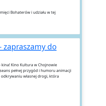
ięci Bohaterów i udziału w tej
– zapraszamy do
 kina! Kino Kultura w Chojnowie
 seans pełnej przygód i humoru animacji
i odkrywaniu własnej drogi, która