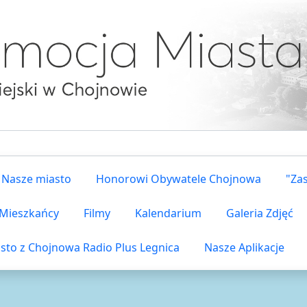
Nasze miasto
Honorowi Obywatele Chojnowa
"Za
i Mieszkańcy
Filmy
Kalendarium
Galeria Zdjęć
sto z Chojnowa Radio Plus Legnica
Nasze Aplikacje