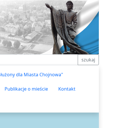
szukaj
służony dla Miasta Chojnowa"
Publikacje o mieście
Kontakt