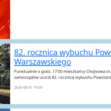
82. rocznica wybuchu Pow
Warszawskiego
Punktualnie o godz. 17:00 mieszkańcy Chojnowa ora
samorządów uczcili 82. rocznicę wybuchu Powstan
2026-08-01 19:39