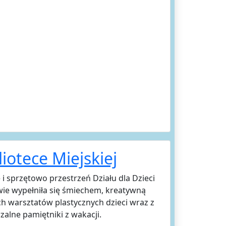
liotece Miejskiej
 i sprzętowo przestrzeń Działu dla Dzieci
owie wypełniła się śmiechem, kreatywną
h warsztatów plastycznych dzieci wraz z
zalne pamiętniki z wakacji.