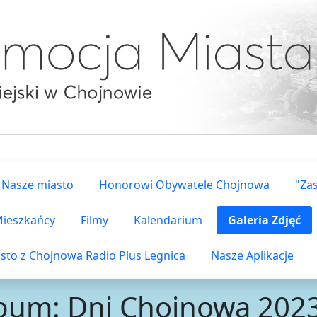
Nasze miasto
Honorowi Obywatele Chojnowa
"Za
 Mieszkańcy
Filmy
Kalendarium
Galeria Zdjęć
sto z Chojnowa Radio Plus Legnica
Nasze Aplikacje
bum: Dni Chojnowa 202