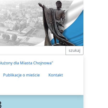
szukaj
służony dla Miasta Chojnowa"
Publikacje o mieście
Kontakt
3