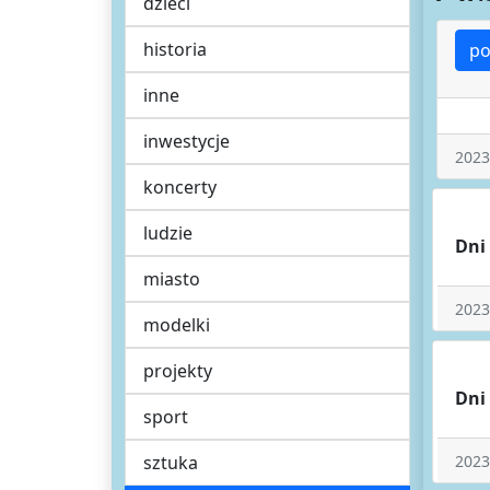
dzieci
historia
po
inne
inwestycje
2023
koncerty
ludzie
Dni
miasto
2023
modelki
projekty
Dni
sport
sztuka
2023