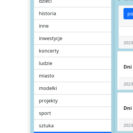
dzieci
historia
po
inne
inwestycje
2023
koncerty
ludzie
Dni
miasto
2023
modelki
projekty
Dni
sport
sztuka
2023