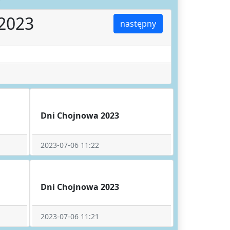
2023
następny
Dni Chojnowa 2023
2023-07-06 11:22
Dni Chojnowa 2023
2023-07-06 11:21