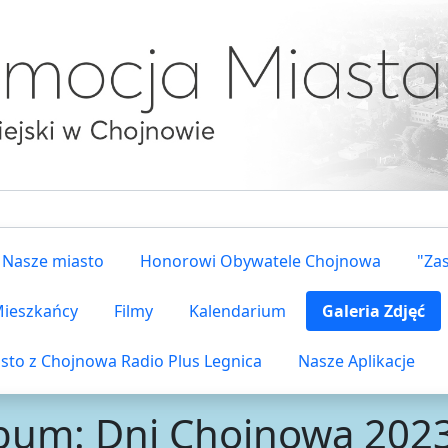
Nasze miasto
Honorowi Obywatele Chojnowa
"Za
 Mieszkańcy
Filmy
Kalendarium
Galeria Zdjęć
sto z Chojnowa Radio Plus Legnica
Nasze Aplikacje
bum: Dni Chojnowa 202