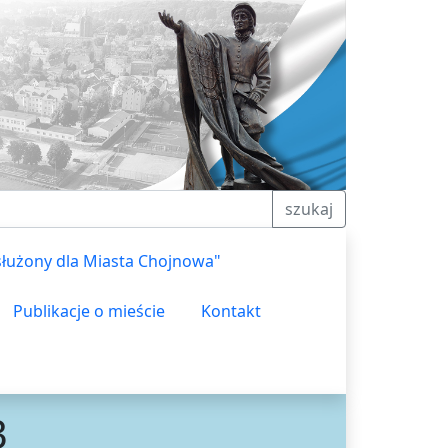
szukaj
służony dla Miasta Chojnowa"
Publikacje o mieście
Kontakt
3