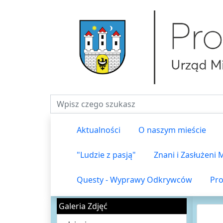
Fraza do wyszukiwania
Aktualności
O naszym mieście
"Ludzie z pasją"
Znani i Zasłużeni
Questy - Wyprawy Odkrywców
Pro
Galeria Zdjęć