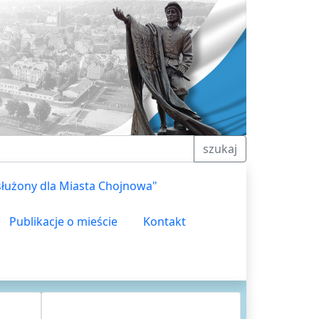
szukaj
służony dla Miasta Chojnowa"
Publikacje o mieście
Kontakt