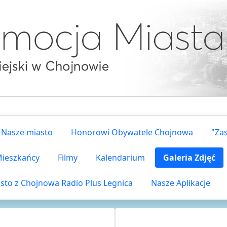
Nasze miasto
Honorowi Obywatele Chojnowa
"Za
 Mieszkańcy
Filmy
Kalendarium
Galeria Zdjęć
sto z Chojnowa Radio Plus Legnica
Nasze Aplikacje