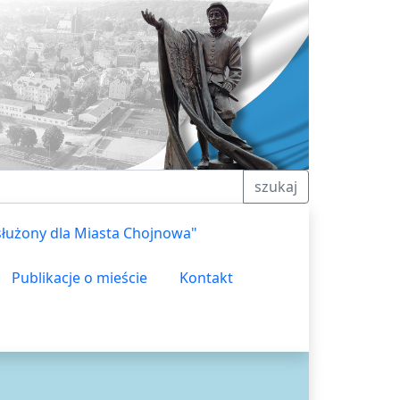
szukaj
służony dla Miasta Chojnowa"
Publikacje o mieście
Kontakt