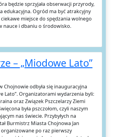
óra będzie sprzyjała obserwacji przyrody,
a edukacyjna. Ogród ma być atrakcyjny
o ciekawe miejsce do spędzania wolnego
w nauce i dbaniu o środowisko.
rze – „Miodowe Lato”
w Chojnowie odbyła się inauguracyjna
 Lato”. Organizatorami wydarzenia byli:
raina oraz Związek Pszczelarzy Ziemi
święcona była pszczołom, czyli naszym
ącym nas świecie. Przybyłych na
ał Burmistrz Miasta Chojnowa Jan
że organizowane po raz pierwszy