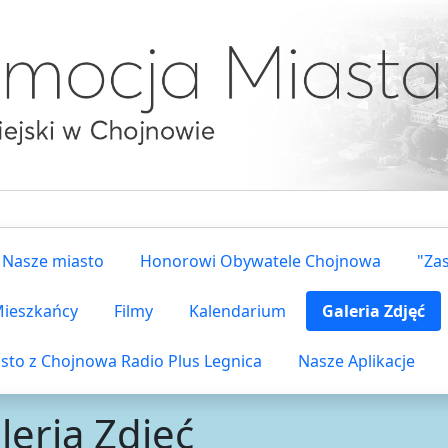
Nasze miasto
Honorowi Obywatele Chojnowa
"Za
 Mieszkańcy
Filmy
Kalendarium
Galeria Zdjęć
sto z Chojnowa Radio Plus Legnica
Nasze Aplikacje
leria Zdjęć