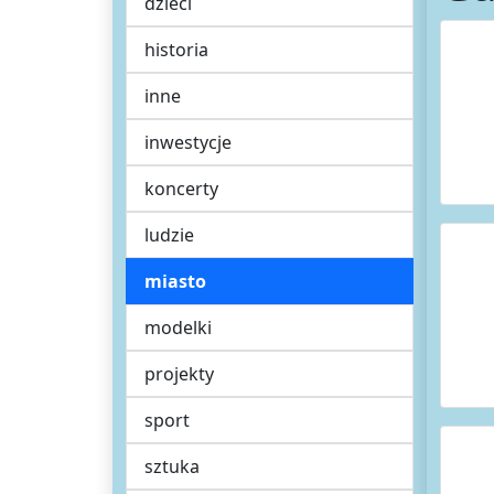
dzieci
historia
inne
inwestycje
koncerty
ludzie
miasto
modelki
projekty
sport
sztuka