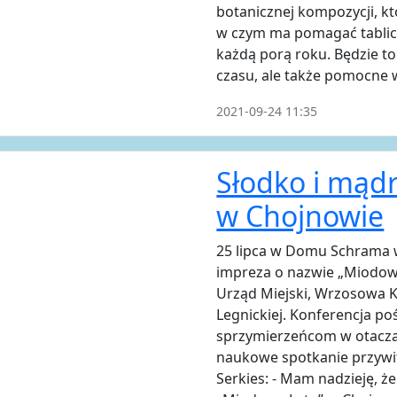
botanicznej kompozycji, kt
w czym ma pomagać tablic
każdą porą roku. Będzie t
czasu, ale także pomocne 
2021-09-24 11:35
Słodko i mąd
w Chojnowie
25 lipca w Domu Schrama 
impreza o nazwie „Miodowe
Urząd Miejski, Wrzosowa K
Legnickiej. Konferencja po
sprzymierzeńcom w otaczaj
naukowe spotkanie przywit
Serkies: - Mam nadzieję, 