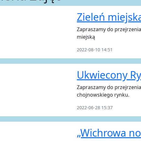
Zieleń miejsk
Zapraszamy do przejrzenia 
miejską
2022-08-10 14:51
Ukwiecony R
Zapraszamy do przejrzenia g
chojnowskiego rynku.
2022-06-28 15:37
„Wichrowa n