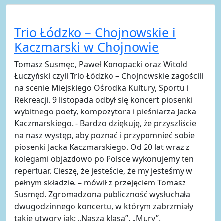
Trio Łódzko – Chojnowskie i
Kaczmarski w Chojnowie
Tomasz Susmęd, Paweł Konopacki oraz Witold
Łuczyński czyli Trio Łódzko – Chojnowskie zagościli
na scenie Miejskiego Ośrodka Kultury, Sportu i
Rekreacji. 9 listopada odbył się koncert piosenki
wybitnego poety, kompozytora i pieśniarza Jacka
Kaczmarskiego. - Bardzo dziękuję, że przyszliście
na nasz występ, aby poznać i przypomnieć sobie
piosenki Jacka Kaczmarskiego. Od 20 lat wraz z
kolegami objazdowo po Polsce wykonujemy ten
repertuar. Cieszę, że jesteście, że my jesteśmy w
pełnym składzie. – mówił z przejęciem Tomasz
Susmęd. Zgromadzona publiczność wysłuchała
dwugodzinnego koncertu, w którym zabrzmiały
takie utwory jak: „Nasza klasa”, „Mury”,