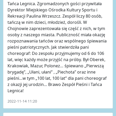
Tańca Legnica. Zgromadzonych gości przywitała
Dyrektor Miejskiego Ośrodka Kultury Sportu i
Rekreacji Paulina Wrzeszcz. Zespół liczy 80 osób,
tańczą w nim dzieci, młodzież, dorośli. W
Chojnowie zaprezentowała się część z nich, w tym
osoby z naszego miasta. Publiczność miała okazję
rozpoznawania tańców oraz wspólnego śpiewania
pieśni patriotycznych. Jak stwierdziła pani
choreograf: Do zespołu przyjmujemy od 6 do 106
lat, więc każdy może przyjść na próby. Był Oberek,
Krakowiak, Mazur, Polonez… śpiewano „Pierwszą
brygadę”, „Ułani, ułani” , „Piechota” oraz inne
pieśni…w tym „100 lat, 100 lat” dla pani choreograf
z okazji jej urodzin… Brawo Zespół Pieśni i Tańca
Legnica!
2022-11-14 11:20