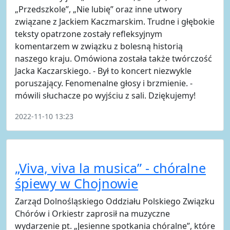
„Przedszkole”, „Nie lubię” oraz inne utwory
związane z Jackiem Kaczmarskim. Trudne i głębokie
teksty opatrzone zostały refleksyjnym
komentarzem w związku z bolesną historią
naszego kraju. Omówiona została także twórczość
Jacka Kaczarskiego. - Był to koncert niezwykle
poruszający. Fenomenalne głosy i brzmienie. -
mówili słuchacze po wyjściu z sali. Dziękujemy!
2022-11-10 13:23
„Viva, viva la musica” - chóralne
śpiewy w Chojnowie
Zarząd Dolnośląskiego Oddziału Polskiego Związku
Chórów i Orkiestr zaprosił na muzyczne
wydarzenie pt. „Jesienne spotkania chóralne”, które