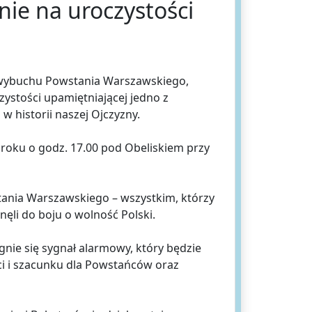
ie na uroczystości
ą wybuchu Powstania Warszawskiego,
ystości upamiętniającej jedno z
w historii naszej Ojczyzny.
 roku o godz. 17.00 pod Obeliskiem przy
nia Warszawskiego – wszystkim, którzy
ęli do boju o wolność Polski.
gnie się sygnał alarmowy, który będzie
i i szacunku dla Powstańców oraz