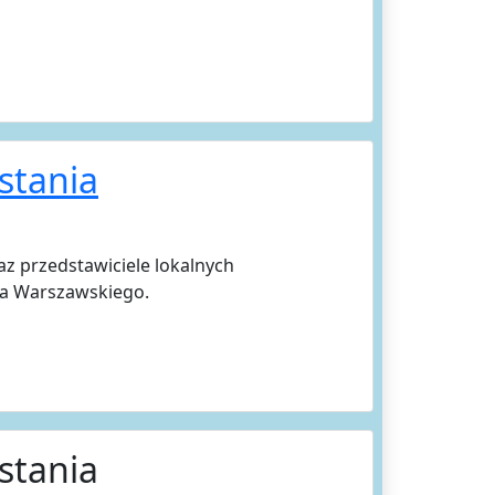
stania
z przedstawiciele lokalnych
ia Warszawskiego.
stania