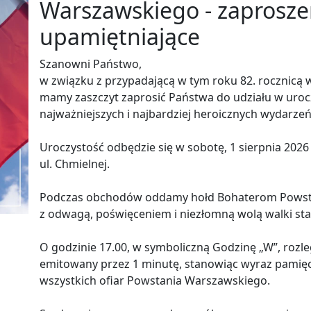
Warszawskiego - zaproszen
upamiętniające
Szanowni Państwo,
w związku z przypadającą w tym roku 82. rocznic
mamy zaszczyt zaprosić Państwa do udziału w urocz
najważniejszych i najbardziej heroicznych wydarzeń 
Uroczystość odbędzie się w sobotę, 1 sierpnia 2026
ul. Chmielnej.
Podczas obchodów oddamy hołd Bohaterom Powsta
z odwagą, poświęceniem i niezłomną wolą walki stan
O godzinie 17.00, w symboliczną Godzinę „W”, rozle
emitowany przez 1 minutę, stanowiąc wyraz pamięc
wszystkich ofiar Powstania Warszawskiego.