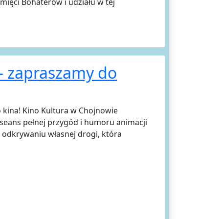
ięci Bohaterów i udziału w tej
– zapraszamy do
 kina! Kino Kultura w Chojnowie
 seans pełnej przygód i humoru animacji
i odkrywaniu własnej drogi, która