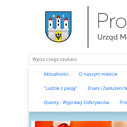
Fraza do wyszukiwania
Aktualności
O naszym mieście
"Ludzie z pasją"
Znani i Zasłużeni
Questy - Wyprawy Odkrywców
Pro