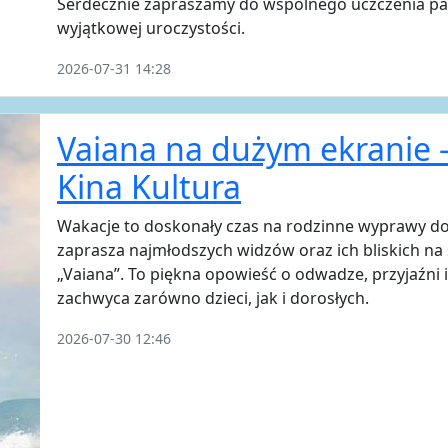
Serdecznie zapraszamy do wspólnego uczczenia pam
wyjątkowej uroczystości.
2026-07-31 14:28
Vaiana na dużym ekranie 
Kina Kultura
Wakacje to doskonały czas na rodzinne wyprawy do
zaprasza najmłodszych widzów oraz ich bliskich na
„Vaiana”. To piękna opowieść o odwadze, przyjaźni 
zachwyca zarówno dzieci, jak i dorosłych.
2026-07-30 12:46