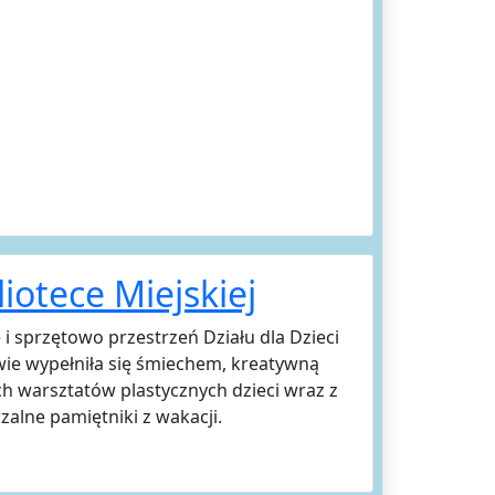
liotece Miejskiej
 i sprzętowo przestrzeń Działu dla Dzieci
owie wypełniła się śmiechem, kreatywną
h warsztatów plastycznych dzieci wraz z
zalne pamiętniki z wakacji.