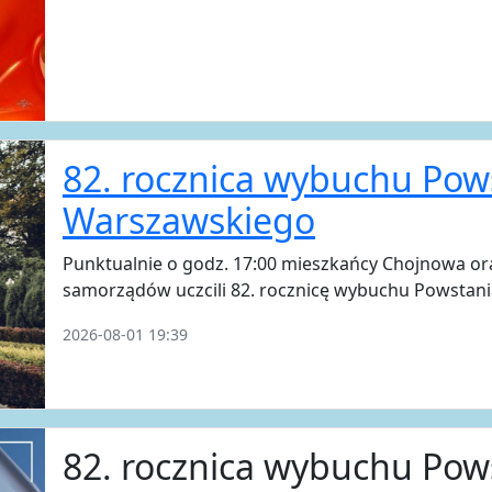
82. rocznica wybuchu Pow
Warszawskiego
Punktualnie o godz. 17:00 mieszkańcy Chojnowa ora
samorządów uczcili 82. rocznicę wybuchu Powstan
2026-08-01 19:39
82. rocznica wybuchu Pow