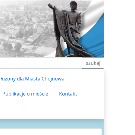
szukaj
służony dla Miasta Chojnowa"
Publikacje o mieście
Kontakt