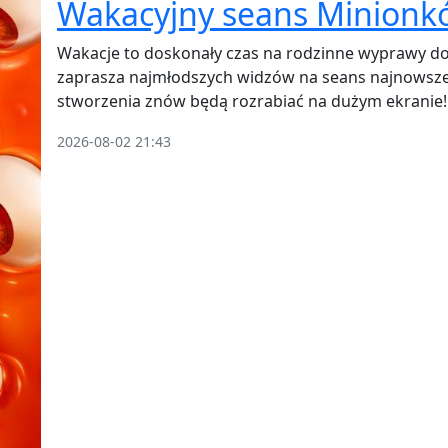
Wakacyjny seans Minionkó
Wakacje to doskonały czas na rodzinne wyprawy do
zaprasza najmłodszych widzów na seans najnowsze
stworzenia znów będą rozrabiać na dużym ekranie!
2026-08-02 21:43