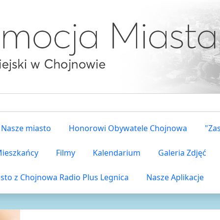
Nasze miasto
Honorowi Obywatele Chojnowa
"Za
 Mieszkańcy
Filmy
Kalendarium
Galeria Zdjęć
sto z Chojnowa Radio Plus Legnica
Nasze Aplikacje