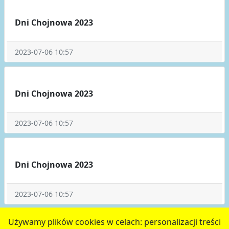
Dni Chojnowa 2023
2023-07-06 10:57
Dni Chojnowa 2023
2023-07-06 10:57
Dni Chojnowa 2023
2023-07-06 10:57
poprzednie
5
6
7
8
9
następne
Używamy plików cookies w celach: personalizacji treści