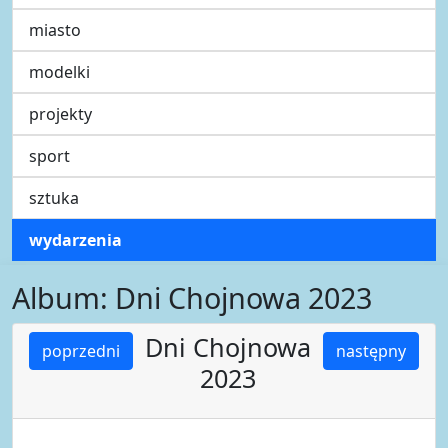
miasto
modelki
projekty
sport
sztuka
wydarzenia
Album: Dni Chojnowa 2023
Dni Chojnowa
poprzedni
następny
2023