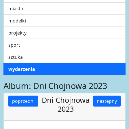
miasto
modelki
projekty
sport
sztuka
wydarzenia
Album: Dni Chojnowa 2023
Dni Chojnowa
poprzedni
następny
2023