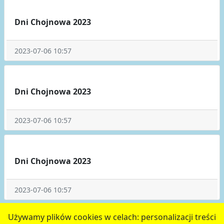
Dni Chojnowa 2023
2023-07-06 10:57
Dni Chojnowa 2023
2023-07-06 10:57
Dni Chojnowa 2023
2023-07-06 10:57
poprzednie
5
6
7
8
9
następne
Używamy plików cookies w celach: personalizacji treści