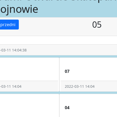
ojnowie
05
przedni
-03-11 14:04:38
07
-03-11 14:04
2022-03-11 14:04
04