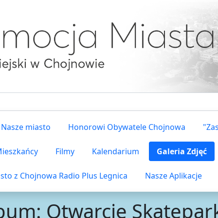
Nasze miasto
Honorowi Obywatele Chojnowa
"Za
 Mieszkańcy
Filmy
Kalendarium
Galeria Zdjęć
sto z Chojnowa Radio Plus Legnica
Nasze Aplikacje
bum: Otwarcie Skatepar