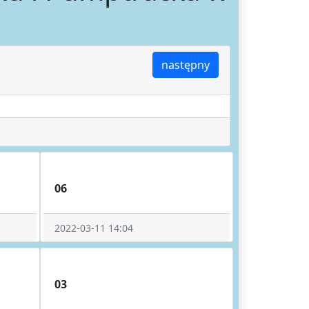
następny
06
2022-03-11 14:04
03