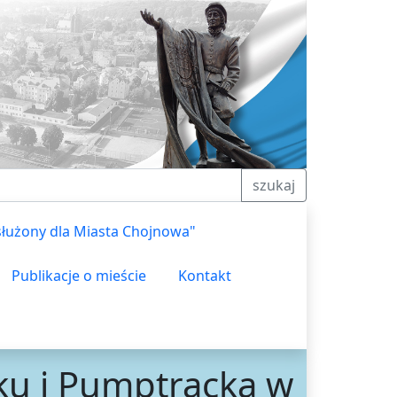
szukaj
służony dla Miasta Chojnowa"
Publikacje o mieście
Kontakt
ku i Pumptracka w