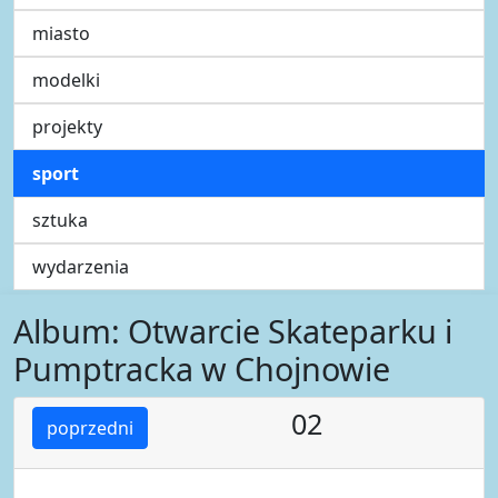
miasto
modelki
projekty
sport
sztuka
wydarzenia
Album: Otwarcie Skateparku i
Pumptracka w Chojnowie
02
poprzedni