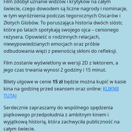
Film zdobył uznanie widzów i krytyków na całym
świecie, czego dowodem są liczne nagrody i nominacje,
w tym wyróżnienia podczas tegorocznych Oscarów i
Złotych Globów. To poruszająca historia dwóch sióstr,
które po latach spotykają swojego ojca – cenionego
reżysera. Opowieść o rodzinnych relacjach,
niewypowiedzianych emocjach oraz próbie
odbudowania więzi z pewnością skłoni do refleksji.
Film zostanie wyświetlony w wersji 2D z lektorem, a
jego czas trwania wynosi 2 godziny i 15 minut.
Bilety ulgowe w cenie
15 zł
będzie można kupić w kasie
kina na godzinę przed seansem oraz online:
KLIKNIJ
TUTAJ
Serdecznie zapraszamy do wspólnego spędzenia
piątkowego przedpołudnia z ambitnym kinem i
wyjątkową historią, która zachwyciła publiczność na
całym świecie.