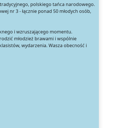
a tradycyjnego, polskiego tańca narodowego.
wej nr 3 - łącznie ponad 50 młodych osób,
ęknego i wzruszającego momentu.
rodzić młodzież brawami i wspólnie
lasistów, wydarzenia. Wasza obecność i