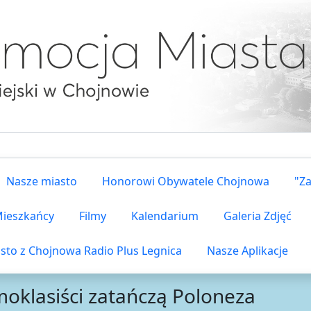
Nasze miasto
Honorowi Obywatele Chojnowa
"Z
 Mieszkańcy
Filmy
Kalendarium
Galeria Zdjęć
sto z Chojnowa Radio Plus Legnica
Nasze Aplikacje
oklasiści zatańczą Poloneza