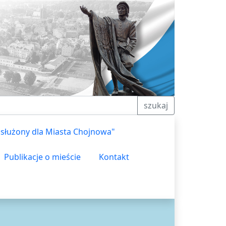
szukaj
asłużony dla Miasta Chojnowa"
Publikacje o mieście
Kontakt