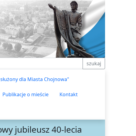
szukaj
asłużony dla Miasta Chojnowa"
Publikacje o mieście
Kontakt
owy jubileusz 40-lecia