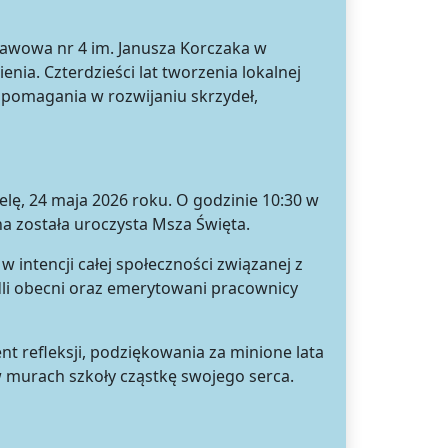
awowa nr 4 im. Janusza Korczaka w
nia. Czterdzieści lat tworzenia lokalnej
 pomagania w rozwijaniu skrzydeł,
elę, 24 maja 2026 roku. O godzinie 10:30 w
a została uroczysta Msza Święta.
 intencji całej społeczności związanej z
dli obecni oraz emerytowani pracownicy
nt refleksji, podziękowania za minione lata
w murach szkoły cząstkę swojego serca.