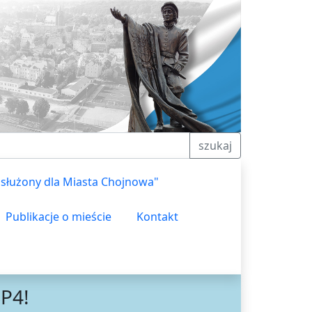
szukaj
asłużony dla Miasta Chojnowa"
Publikacje o mieście
Kontakt
SP4!