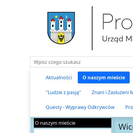
Fraza do wyszukiwania
Aktualności
O naszym mieście
"Ludzie z pasją"
Znani i Zasłużeni
Questy - Wyprawy Odkrywców
Pro
O naszym mieście
Wic