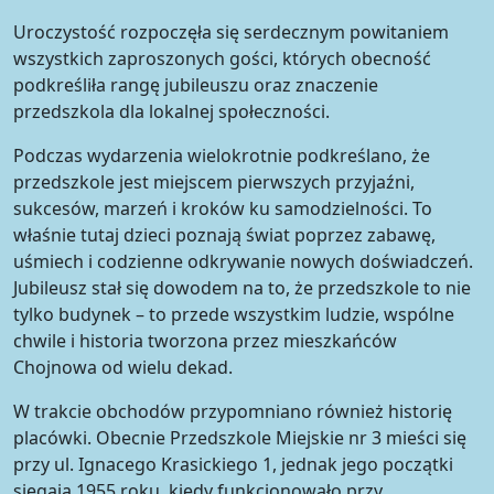
Uroczystość rozpoczęła się serdecznym powitaniem
wszystkich zaproszonych gości, których obecność
podkreśliła rangę jubileuszu oraz znaczenie
przedszkola dla lokalnej społeczności.
Podczas wydarzenia wielokrotnie podkreślano, że
przedszkole jest miejscem pierwszych przyjaźni,
sukcesów, marzeń i kroków ku samodzielności. To
właśnie tutaj dzieci poznają świat poprzez zabawę,
uśmiech i codzienne odkrywanie nowych doświadczeń.
Jubileusz stał się dowodem na to, że przedszkole to nie
tylko budynek – to przede wszystkim ludzie, wspólne
chwile i historia tworzona przez mieszkańców
Chojnowa od wielu dekad.
W trakcie obchodów przypomniano również historię
placówki. Obecnie Przedszkole Miejskie nr 3 mieści się
przy ul. Ignacego Krasickiego 1, jednak jego początki
sięgają 1955 roku, kiedy funkcjonowało przy