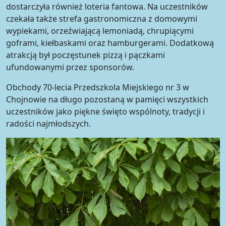
dostarczyła również loteria fantowa. Na uczestników
czekała także strefa gastronomiczna z domowymi
wypiekami, orzeźwiającą lemoniadą, chrupiącymi
goframi, kiełbaskami oraz hamburgerami. Dodatkową
atrakcją był poczęstunek pizzą i pączkami
ufundowanymi przez sponsorów.
Obchody 70-lecia Przedszkola Miejskiego nr 3 w
Chojnowie na długo pozostaną w pamięci wszystkich
uczestników jako piękne święto wspólnoty, tradycji i
radości najmłodszych.