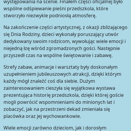
występowania na scenie. Finałem części oficjalnej było
wspólne odśpiewanie pieśni przedszkola, które
stworzyło niezwykle podniosłą atmosferę.
Na zakończenie części artystycznej, z okazji zbliżającego
się Dnia Rodziny, dzieci wykonały poruszający utwór
dedykowany swoim rodzicom, wywołując wiele emocji i
niejedną łzę wśród zgromadzonych gości. Następnie
przyszedł czas na wspólne świętowanie i zabawę.
Strefy zabaw, animacje i warsztaty były doskonałym
uzupełnieniem jubileuszowych atrakcji, dzięki którym
każdy mógł znaleźć coś dla siebie. Dużym
zainteresowaniem cieszyła się wyjątkowa wystawa
prezentująca historię przedszkola, dzięki której goście
mogli powrócić wspomnieniami do minionych lat i
zobaczyć, jak na przestrzeni dekad zmieniała się
placówka oraz jej wychowankowie.
Wiele emocji zarówno dzieciom, jak i dorosłym