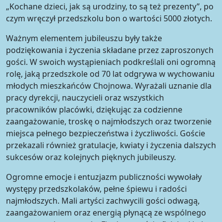
„Kochane dzieci, jak są urodziny, to są też prezenty”, po
czym wręczył przedszkolu bon o wartości 5000 złotych.
Ważnym elementem jubileuszu były także
podziękowania i życzenia składane przez zaproszonych
gości. W swoich wystąpieniach podkreślali oni ogromną
rolę, jaką przedszkole od 70 lat odgrywa w wychowaniu
młodych mieszkańców Chojnowa. Wyrażali uznanie dla
pracy dyrekcji, nauczycieli oraz wszystkich
pracowników placówki, dziękując za codzienne
zaangażowanie, troskę o najmłodszych oraz tworzenie
miejsca pełnego bezpieczeństwa i życzliwości. Goście
przekazali również gratulacje, kwiaty i życzenia dalszych
sukcesów oraz kolejnych pięknych jubileuszy.
Ogromne emocje i entuzjazm publiczności wywołały
występy przedszkolaków, pełne śpiewu i radości
najmłodszych. Mali artyści zachwycili gości odwagą,
zaangażowaniem oraz energią płynącą ze wspólnego