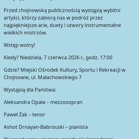
Przed chojnowską publicznością wystąpią wybitni
artyści, którzy zabiorą nas w podróż przez
najpiękniejsze arie, duety i utwory instrumentalne
wielkich mistrzów.
Wstęp wolny!
Kiedy? Niedziela, 7 czerwca 2026 r., godz. 17:00
Gdzie? Miejski Ośrodek Kultury, Sportu i Rekreacji w
Chojnowie, ul. Małachowskiego 7
Wystąpią dla Państwa:
Aleksandra Opała – mezzosopran
Paweł Żak – tenor
Ashot Drnayan-Babrouski – pianista