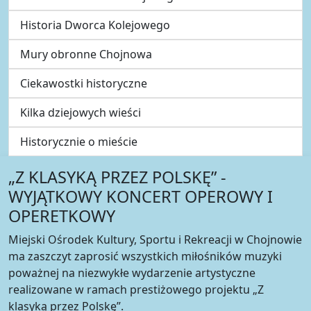
Historia Dworca Kolejowego
Mury obronne Chojnowa
Ciekawostki historyczne
Kilka dziejowych wieści
Historycznie o mieście
„Z KLASYKĄ PRZEZ POLSKĘ” -
WYJĄTKOWY KONCERT OPEROWY I
OPERETKOWY
Miejski Ośrodek Kultury, Sportu i Rekreacji w Chojnowie
ma zaszczyt zaprosić wszystkich miłośników muzyki
poważnej na niezwykłe wydarzenie artystyczne
realizowane w ramach prestiżowego projektu „Z
klasyką przez Polskę”.