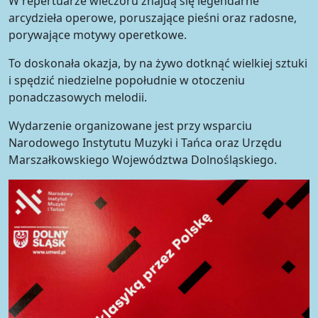
W repertuarze wieczoru znajdą się legendarne
arcydzieła operowe, poruszające pieśni oraz radosne,
porywające motywy operetkowe.
To doskonała okazja, by na żywo dotknąć wielkiej sztuki
i spędzić niedzielne popołudnie w otoczeniu
ponadczasowych melodii.
Wydarzenie organizowane jest przy wsparciu
Narodowego Instytutu Muzyki i Tańca oraz Urzędu
Marszałkowskiego Województwa Dolnośląskiego.