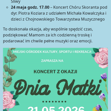
Śliwy
24 maja godz. 17.00
– Koncert Chóru Skoranta pod
dyr. Piotra Koziara z udziałem Michała Kowalczyka i
dzieci z Chojnowskiego Towarzystwa Muzycznego
To doskonała okazja, aby wspólnie spędzić czas,
podziękować Mamom za ich codzienną troskę i
podarować im chwile pełne muzyki oraz emocji.