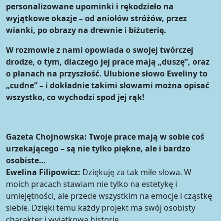
personalizowane upominki i rękodzieło na
wyjątkowe okazje – od aniołów stróżów, przez
wianki, po obrazy na drewnie i biżuterię.
W rozmowie z nami opowiada o swojej twórczej
drodze, o tym, dlaczego jej prace mają „duszę”, oraz
o planach na przyszłość. Ulubione słowo Eweliny to
„cudne” – i dokładnie takimi słowami można opisać
wszystko, co wychodzi spod jej rąk!
Gazeta Chojnowska:
Twoje prace mają w sobie coś
urzekającego – są nie tylko piękne, ale i bardzo
osobiste…
Ewelina Filipowicz:
Dziękuję za tak miłe słowa. W
moich pracach stawiam nie tylko na estetykę i
umiejętności, ale przede wszystkim na emocje i cząstkę
siebie. Dzięki temu każdy projekt ma swój osobisty
charakter i wyjątkową historię.