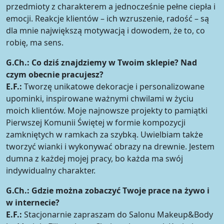
przedmioty z charakterem a jednocześnie pełne ciepła i
emocji. Reakcje klientów – ich wzruszenie, radość – są
dla mnie największą motywacją i dowodem, że to, co
robię, ma sens.
G.Ch.:
Co dziś znajdziemy w Twoim sklepie? Nad
czym obecnie pracujesz?
E.F.:
Tworzę unikatowe dekoracje i personalizowane
upominki, inspirowane ważnymi chwilami w życiu
moich klientów. Moje najnowsze projekty to pamiątki
Pierwszej Komunii Świętej w formie kompozycji
zamkniętych w ramkach za szybką. Uwielbiam także
tworzyć wianki i wykonywać obrazy na drewnie. Jestem
dumna z każdej mojej pracy, bo każda ma swój
indywidualny charakter.
G.Ch.:
Gdzie można zobaczyć Twoje prace na żywo i
w internecie?
E.F.:
Stacjonarnie zapraszam do Salonu Makeup&Body