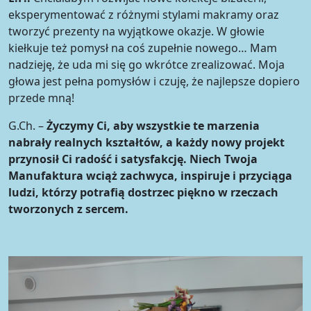
eksperymentować z różnymi stylami makramy oraz
tworzyć prezenty na wyjątkowe okazje. W głowie
kiełkuje też pomysł na coś zupełnie nowego… Mam
nadzieję, że uda mi się go wkrótce zrealizować. Moja
głowa jest pełna pomysłów i czuję, że najlepsze dopiero
przede mną!
G.Ch. –
Życzymy Ci, aby wszystkie te marzenia
nabrały realnych kształtów, a każdy nowy projekt
przynosił Ci radość i satysfakcję. Niech Twoja
Manufaktura wciąż zachwyca, inspiruje i przyciąga
ludzi, którzy potrafią dostrzec piękno w rzeczach
tworzonych z sercem.