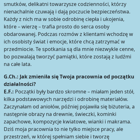
smutków, delikatni towarzysze codzienności, którzy
nienachalnie czuwają i dają poczucie bezpieczeństwa.
Każdy z nich ma w sobie odrobinę ciepła i ukojenia,
które – wierzę – trafia prosto do serca osoby
obdarowanej. Podczas rozmów z klientami wchodzę w
ich osobisty świat i emocje, które chcą zatrzymać w
przedmiocie. Te spotkania są dla mnie niezwykle cenne,
bo pozwalają tworzyć pamiątki, które zostają z ludźmi
na całe lata.
G.Ch.:
Jak zmieniła się Twoja pracownia od początku
działalności?
E.F.:
Początki były bardzo skromne – miałam jeden stół,
kilka podstawowych narzędzi i odrobinę materiałów.
Zaczynałam od aniołów, później pojawiła się biżuteria, a
następnie obrazy na drewnie, świeczki, kominki
zapachowe, kompozycje kwiatowe, wianki i makrama.
Dziś moja pracownia to nie tylko miejsce pracy, ale
przestrzeń, w której spełniam siebie i tworzę