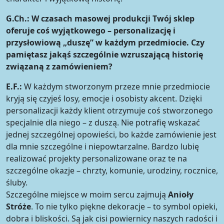
G.Ch.:
W czasach masowej produkcji Twój sklep
oferuje coś wyjątkowego – personalizację i
przysłowiową „duszę” w każdym przedmiocie. Czy
pamiętasz jakąś szczególnie wzruszającą historię
związaną z zamówieniem?
E.F.:
W każdym stworzonym przeze mnie przedmiocie
kryją się czyjeś losy, emocje i osobisty akcent. Dzięki
personalizacji każdy klient otrzymuje coś stworzonego
specjalnie dla niego – z duszą. Nie potrafię wskazać
jednej szczególnej opowieści, bo każde zamówienie jest
dla mnie szczególne i niepowtarzalne. Bardzo lubię
realizować projekty personalizowane oraz te na
szczególne okazje – chrzty, komunie, urodziny, rocznice,
śluby.
Szczególne miejsce w moim sercu zajmują
Anioły
Stróże
. To nie tylko piękne dekoracje – to symbol opieki,
dobra i bliskości. Są jak cisi powiernicy naszych radości i