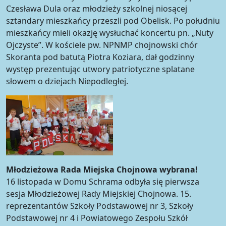
Czesława Dula oraz młodzieży szkolnej niosącej
sztandary mieszkańcy przeszli pod Obelisk. Po południu
mieszkańcy mieli okazję wysłuchać koncertu pn. „Nuty
Ojczyste”. W kościele pw. NPNMP chojnowski chór
Skoranta pod batutą Piotra Koziara, dał godzinny
występ prezentując utwory patriotyczne splatane
słowem o dziejach Niepodległej.
Młodzieżowa Rada Miejska Chojnowa wybrana!
16 listopada w Domu Schrama odbyła się pierwsza
sesja Młodzieżowej Rady Miejskiej Chojnowa. 15.
reprezentantów Szkoły Podstawowej nr 3, Szkoły
Podstawowej nr 4 i Powiatowego Zespołu Szkół