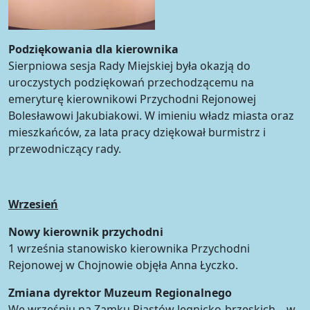
Podziękowania dla kierownika
Sierpniowa sesja Rady Miejskiej była okazją do
uroczystych podziękowań przechodzącemu na
emeryturę kierownikowi Przychodni Rejonowej
Bolesławowi Jakubiakowi. W imieniu władz miasta oraz
mieszkańców, za lata pracy dziękował burmistrz i
przewodniczący rady.
Wrzesień
Nowy kierownik przychodni
1 września stanowisko kierownika Przychodni
Rejonowej w Chojnowie objęła Anna Łyczko.
Zmiana dyrektor Muzeum Regionalnego
We wrześniu na Zamku Piastów legnicko-brzeskich – w