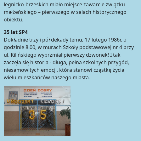
legnicko-brzeskich miało miejsce zawarcie związku
małżeńskiego – pierwszego w salach historycznego
obiektu.
35 lat SP4
Dokładnie trzy i pół dekady temu, 17 lutego 1986r. o
godzinie 8.00, w murach Szkoły podstawowej nr 4 przy
ul. Kilińskiego wybrzmiał pierwszy dzwonek! I tak
zaczęła się historia - długa, pełna szkolnych przygód,
niesamowitych emocji, która stanowi cząstkę życia
wielu mieszkańców naszego miasta.