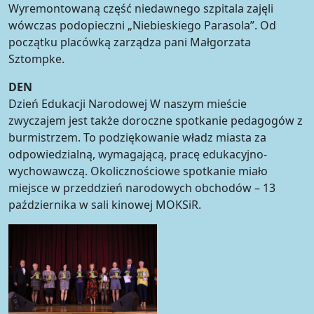
Wyremontowaną część niedawnego szpitala zajęli
wówczas podopieczni „Niebieskiego Parasola”. Od
początku placówką zarządza pani Małgorzata
Sztompke.
DEN
Dzień Edukacji Narodowej W naszym mieście
zwyczajem jest także doroczne spotkanie pedagogów z
burmistrzem. To podziękowanie władz miasta za
odpowiedzialną, wymagającą, pracę edukacyjno-
wychowawczą. Okolicznościowe spotkanie miało
miejsce w przeddzień narodowych obchodów – 13
października w sali kinowej MOKSiR.