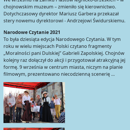
chojnowskim muzeum – zmieniło się kierownictwo.
Dotychczasowy dyrektor Mariusz Garbera przekazał
stery nowemu dyrektorowi - Andrzejowi Świdurskiemu.
Narodowe Czytanie 2021
To była dziesiąta edycja Narodowego Czytania. W tym
roku w wielu miejscach Polski czytano fragmenty
„Moralności pani Dulskiej” Gabrieli Zapolskiej. Chojnów
kolejny raz dołączył do akcji i przygotował atrakcyjną jej
formę. 9 września w centrum miasta, niczym na planie
filmowym, prezentowano niecodzienną scenerię …