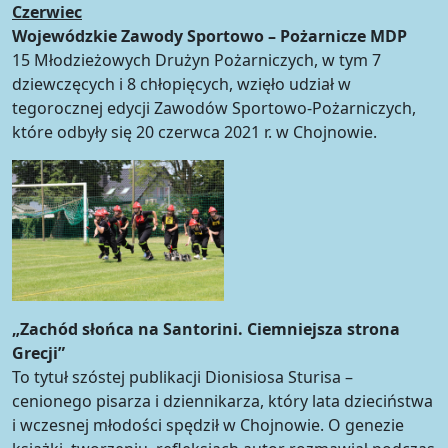
Czerwiec
Wojewódzkie Zawody Sportowo – Pożarnicze MDP
15 Młodzieżowych Drużyn Pożarniczych, w tym 7
dziewczęcych i 8 chłopięcych, wzięło udział w
tegorocznej edycji Zawodów Sportowo-Pożarniczych,
które odbyły się 20 czerwca 2021 r. w Chojnowie.
„Zachód słońca na Santorini. Ciemniejsza strona
Grecji”
To tytuł szóstej publikacji Dionisiosa Sturisa –
cenionego pisarza i dziennikarza, który lata dzieciństwa
i wczesnej młodości spędził w Chojnowie. O genezie