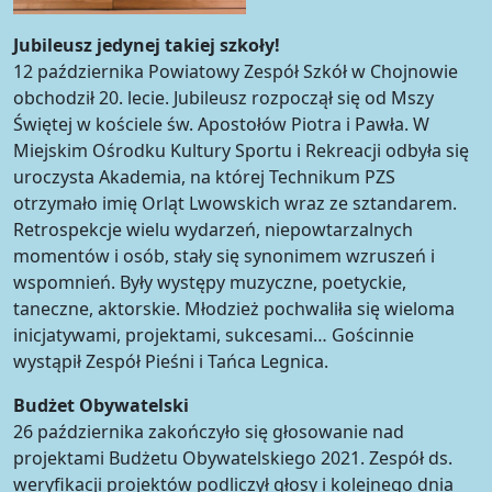
Jubileusz jedynej takiej szkoły!
12 października Powiatowy Zespół Szkół w Chojnowie
obchodził 20. lecie. Jubileusz rozpoczął się od Mszy
Świętej w kościele św. Apostołów Piotra i Pawła. W
Miejskim Ośrodku Kultury Sportu i Rekreacji odbyła się
uroczysta Akademia, na której Technikum PZS
otrzymało imię Orląt Lwowskich wraz ze sztandarem.
Retrospekcje wielu wydarzeń, niepowtarzalnych
momentów i osób, stały się synonimem wzruszeń i
wspomnień. Były występy muzyczne, poetyckie,
taneczne, aktorskie. Młodzież pochwaliła się wieloma
inicjatywami, projektami, sukcesami… Gościnnie
wystąpił Zespół Pieśni i Tańca Legnica.
Budżet Obywatelski
26 października zakończyło się głosowanie nad
projektami Budżetu Obywatelskiego 2021. Zespół ds.
weryfikacji projektów podliczył głosy i kolejnego dnia