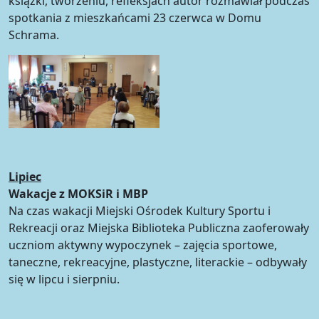
książki, tworzeniu, refleksjach autor rozmawiał podczas
spotkania z mieszkańcami 23 czerwca w Domu
Schrama.
Lipiec
Wakacje z MOKSiR i MBP
Na czas wakacji Miejski Ośrodek Kultury Sportu i
Rekreacji oraz Miejska Biblioteka Publiczna zaoferowały
uczniom aktywny wypoczynek – zajęcia sportowe,
taneczne, rekreacyjne, plastyczne, literackie – odbywały
się w lipcu i sierpniu.