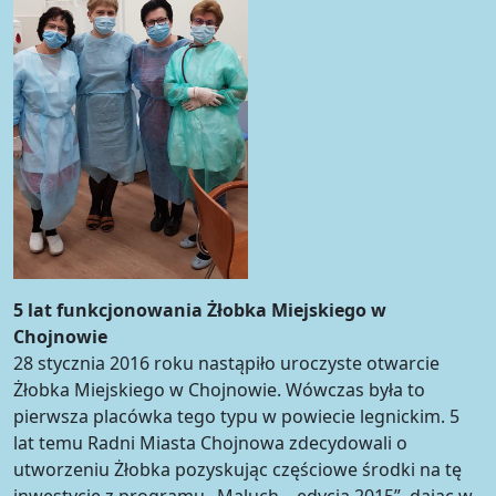
5 lat funkcjonowania Żłobka Miejskiego w
Chojnowie
28 stycznia 2016 roku nastąpiło uroczyste otwarcie
Żłobka Miejskiego w Chojnowie. Wówczas była to
pierwsza placówka tego typu w powiecie legnickim. 5
lat temu Radni Miasta Chojnowa zdecydowali o
utworzeniu Żłobka pozyskując częściowe środki na tę
inwestycję z programu „Maluch – edycja 2015”, dając w