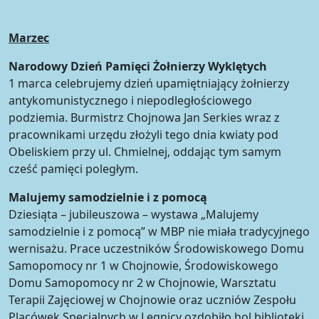
Marzec
Narodowy Dzień Pamięci Żołnierzy Wyklętych
1 marca celebrujemy dzień upamiętniający żołnierzy
antykomunistycznego i niepodległościowego
podziemia. Burmistrz Chojnowa Jan Serkies wraz z
pracownikami urzędu złożyli tego dnia kwiaty pod
Obeliskiem przy ul. Chmielnej, oddając tym samym
cześć pamięci poległym.
Malujemy samodzielnie i z pomocą
Dziesiąta – jubileuszowa – wystawa „Malujemy
samodzielnie i z pomocą” w MBP nie miała tradycyjnego
wernisażu. Prace uczestników Środowiskowego Domu
Samopomocy nr 1 w Chojnowie, Środowiskowego
Domu Samopomocy nr 2 w Chojnowie, Warsztatu
Terapii Zajęciowej w Chojnowie oraz uczniów Zespołu
Placówek Specjalnych w Legnicy ozdobiło hol biblioteki.