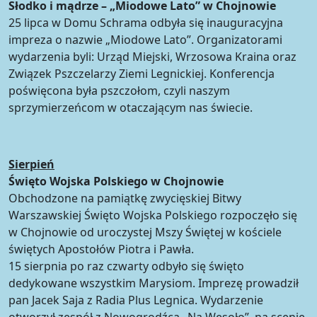
Słodko i mądrze – „Miodowe Lato” w Chojnowie
25 lipca w Domu Schrama odbyła się inauguracyjna
impreza o nazwie „Miodowe Lato”. Organizatorami
wydarzenia byli: Urząd Miejski, Wrzosowa Kraina oraz
Związek Pszczelarzy Ziemi Legnickiej. Konferencja
poświęcona była pszczołom, czyli naszym
sprzymierzeńcom w otaczającym nas świecie.
Sierpień
Święto Wojska Polskiego w Chojnowie
Obchodzone na pamiątkę zwycięskiej Bitwy
Warszawskiej Święto Wojska Polskiego rozpoczęło się
w Chojnowie od uroczystej Mszy Świętej w kościele
świętych Apostołów Piotra i Pawła.
15 sierpnia po raz czwarty odbyło się święto
dedykowane wszystkim Marysiom. Imprezę prowadził
pan Jacek Saja z Radia Plus Legnica. Wydarzenie
otworzył zespół z Nowogrodźca „Na Wesoło”, na scenie