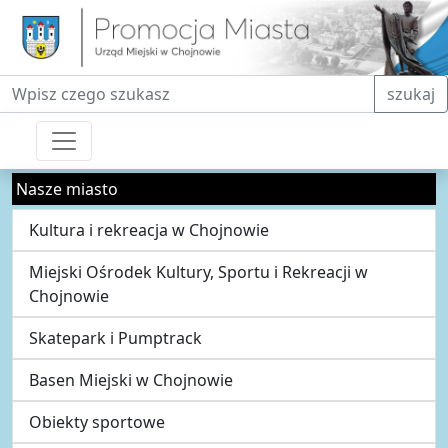
Fraza do wyszukiwania
szukaj
Nasze miasto
Kultura i rekreacja w Chojnowie
Miejski Ośrodek Kultury, Sportu i Rekreacji w
Chojnowie
Skatepark i Pumptrack
Basen Miejski w Chojnowie
Obiekty sportowe