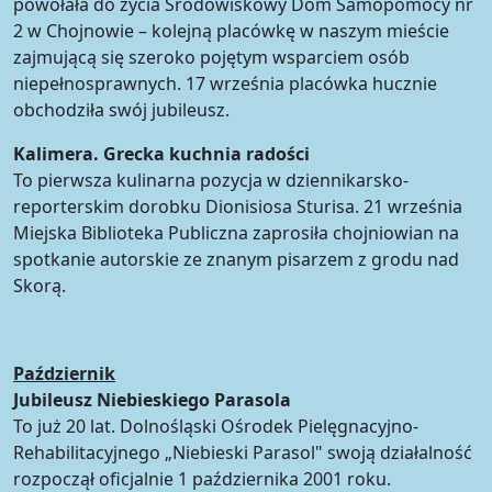
powołała do życia Środowiskowy Dom Samopomocy nr
2 w Chojnowie – kolejną placówkę w naszym mieście
zajmującą się szeroko pojętym wsparciem osób
niepełnosprawnych. 17 września placówka hucznie
obchodziła swój jubileusz.
Kalimera. Grecka kuchnia radości
To pierwsza kulinarna pozycja w dziennikarsko-
reporterskim dorobku Dionisiosa Sturisa. 21 września
Miejska Biblioteka Publiczna zaprosiła chojniowian na
spotkanie autorskie ze znanym pisarzem z grodu nad
Skorą.
Październik
Jubileusz Niebieskiego Parasola
To już 20 lat. Dolnośląski Ośrodek Pielęgnacyjno-
Rehabilitacyjnego „Niebieski Parasol" swoją działalność
rozpoczął oficjalnie 1 października 2001 roku.