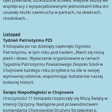
było połamane, uszkodzone drzewa. Miejskie służby we
współpracy z wyspecjalizowanymi jednostkami kilka dni
usuwały skutki zawieruchy w parkach, na skwerach,
chodnikach…
Listopad
Tydzień Patriotyzmu PZS
9 listopada po raz dziesiąty zapłonęło Ognisko
Patriotyzmu, w tym roku pod hasłem „Niech się niosą
pieśń i słowo. Wydarzenie organizowane w ramach
Tygodnia Patriotyzmu Powiatowego Zespołu Szkół w
Chojnowie każdego roku przybiera na sile w swojej
wymownej odsłonie, wspominając bohaterów naszej
bolesnej historii.
Święto Niepodległości w Chojnowie
Uroczystości 11 listopada rozpoczęły się Mszą Świętą w
intencji Ojczyzny. Następnie pod przewodnictwem
komendanta Chojnowskiej Drużyny Strzeleckiej p.