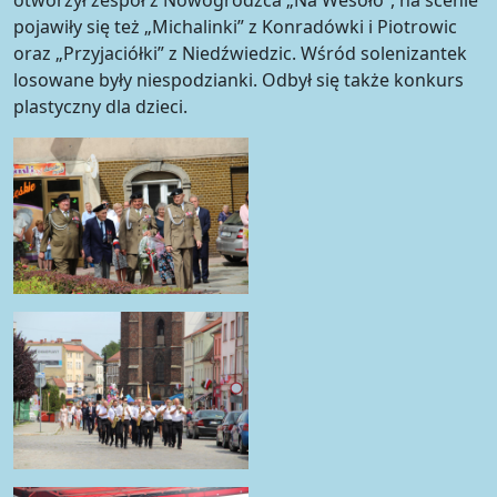
pojawiły się też „Michalinki” z Konradówki i Piotrowic
oraz „Przyjaciółki” z Niedźwiedzic. Wśród solenizantek
losowane były niespodzianki. Odbył się także konkurs
plastyczny dla dzieci.