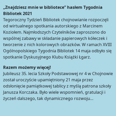
„Znajdziesz mnie w bibliotece” hasłem Tygodnia
Bibliotek 2021
Tegoroczny Tydzień Bibliotek chojnowianie rozpoczęli
od wirtualnego spotkania autorskiego z Marcinem
Koziołem. Najmłodszych Czytelników zaproszono do
wspólnej zabawy w składanie papierowych kółeczek i
tworzenie z nich kolorowych obrazków. W ramach XVIII
Ogólnopolskiego Tygodnia Bibliotek 14 maja odbyło się
spotkanie Dyskusyjnego Klubu Książki Łgarz.
Razem możemy więcej!
Jubileusz 35. lecia Szkoły Podstawowej nr 4 w Chojnowie
został uroczyście upamiętniony 21 maja przez
odsłonięcie pamiątkowej tablicy z myślą patrona szkoły
Janusza Korczaka. Było wiele wspomnień, gratulacji i
życzeń dalszego, tak dynamicznego rozwoju…