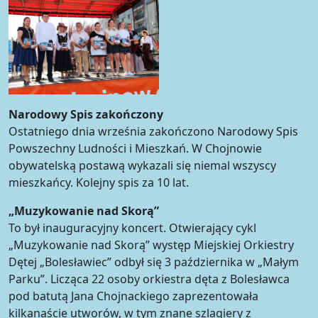
Narodowy Spis zakończony
Ostatniego dnia września zakończono Narodowy Spis
Powszechny Ludności i Mieszkań. W Chojnowie
obywatelską postawą wykazali się niemal wszyscy
mieszkańcy. Kolejny spis za 10 lat.
„Muzykowanie nad Skorą”
To był inauguracyjny koncert. Otwierający cykl
„Muzykowanie nad Skorą” występ Miejskiej Orkiestry
Dętej „Bolesławiec” odbył się 3 października w „Małym
Parku”. Licząca 22 osoby orkiestra dęta z Bolesławca
pod batutą Jana Chojnackiego zaprezentowała
kilkanaście utworów, w tym znane szlagiery z