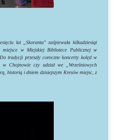
sięciu lat „Skoranta" zaśpiewała kilkadziesiąt
ł miejsce w Miejskiej Bibliotece Publicznej w
Do tradycji przeszły coroczne koncerty kolęd w
ła w Chojnowie czy udział we „Wrześniowych
ą, historią i dniem dzisiejszym Kresów miejsc, z