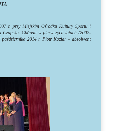
NTA
7 r. przy Miejskim Ośrodku Kultury Sportu i
yna Czapska. Chórem w pierwszych latach (2007-
października 2014 r. Piotr Koziar – absolwent