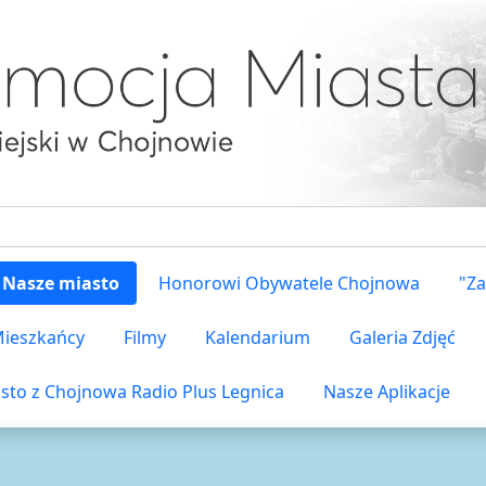
Nasze miasto
Honorowi Obywatele Chojnowa
"Za
 Mieszkańcy
Filmy
Kalendarium
Galeria Zdjęć
sto z Chojnowa Radio Plus Legnica
Nasze Aplikacje