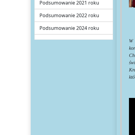
Podsumowanie 2021 roku
Podsumowanie 2022 roku
Podsumowanie 2024 roku
W 
ko
Ch
św
Kre
kt