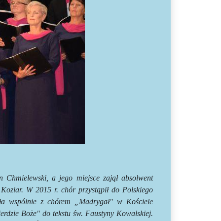
 Chmielewski, a jego miejsce zajął absolwent
Koziar. W 2015 r. chór przystąpił do Polskiego
iła wspólnie z chórem „Madrygał" w Kościele
rdzie Boże" do tekstu św. Faustyny Kowalskiej.