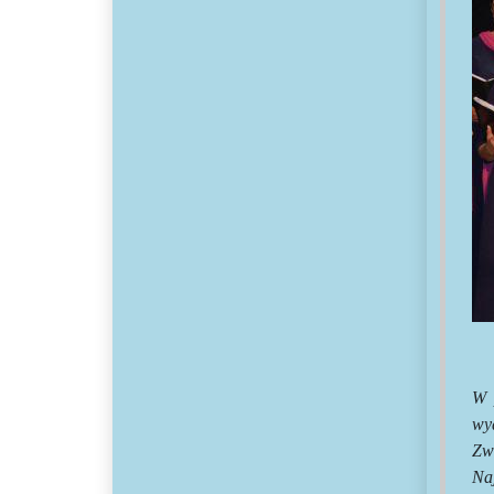
W 
wy
Zw
Na