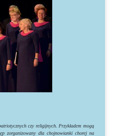
 patriotycznych czy religijnych. Przykładem mogą
ęp zorganizowany dla chojnowianki chorej na