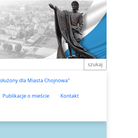
szukaj
służony dla Miasta Chojnowa"
Publikacje o mieście
Kontakt