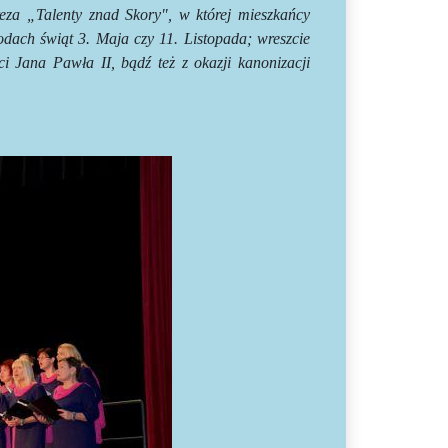
reza „Talenty znad Skory", w której mieszkańcy
odach świąt 3. Maja czy 11. Listopada; wreszcie
 Jana Pawła II, bądź też z okazji kanonizacji