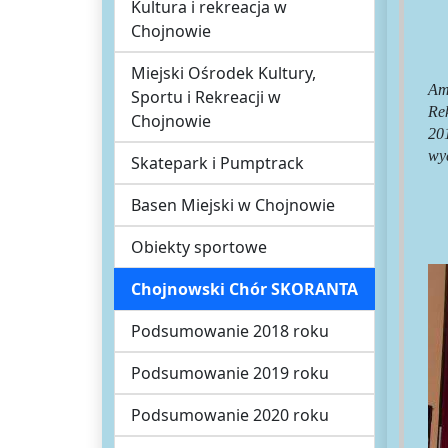
Kultura i rekreacja w
Chojnowie
Miejski Ośrodek Kultury,
Am
Sportu i Rekreacji w
Re
Chojnowie
20
wy
Skatepark i Pumptrack
Basen Miejski w Chojnowie
Obiekty sportowe
Chojnowski Chór SKORANTA
Podsumowanie 2018 roku
Podsumowanie 2019 roku
Podsumowanie 2020 roku