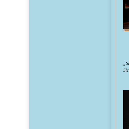
„Sk
Sie