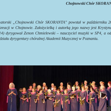
Chojnowski Chór SKORA
atorski „Chojnowski Chór SKORANTA" powstał w październiku 200
kreacji w Chojnowie. Założycielką i autorką jego nazwy jest Kryst
14) dyrygował Zenon Chmielewski – nauczyciel muzyki w SP4, a od 
działu dyrygentury chóralnej Akademii Muzycznej w Poznaniu.