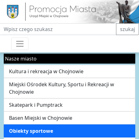
Fraza do wyszukiwania
szukaj
Nasze miasto
Kultura i rekreacja w Chojnowie
Miejski Ośrodek Kultury, Sportu i Rekreacji w
Chojnowie
Skatepark i Pumptrack
Basen Miejski w Chojnowie
Obiekty sportowe