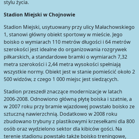
stylu życia.
Stadion Miejski w Chojnowie
Stadion Miejski, usytuowany przy ulicy Małachowskiego
1, stanowi główny obiekt sportowy w mieście. Jego
boisko o wymiarach 110 metrów długości i 64 metrów
szerokości jest idealne do organizowania rozgrywek
piłkarskich, a standardowe bramki o wymiarach 7,32
metra szerokości i 2,44 metra wysokości spełniają
wszystkie normy. Obiekt jest w stanie pomieścić około 2
500 widzów, z czego 1 000 miejsc jest siedzących.
Stadion przeszedł znaczące modernizacje w latach
2006-2008. Odnowiono główną płytę boiska i szatnie, a
w 2007 roku przy bramie wjazdowej powstało boisko ze
sztuczną nawierzchnią. Dodatkowo w 2008 roku
zbudowano trybuny z plastikowymi krzesełkami dla 800
osób oraz wydzielono sektor dla kibiców gości. Na
terenie stadionu powstało także boisko treningowe,