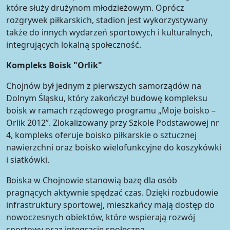
które służy drużynom młodzieżowym. Oprócz
rozgrywek piłkarskich, stadion jest wykorzystywany
także do innych wydarzeń sportowych i kulturalnych,
integrujących lokalną społeczność.
Kompleks Boisk "Orlik"
Chojnów był jednym z pierwszych samorządów na
Dolnym Śląsku, który zakończył budowę kompleksu
boisk w ramach rządowego programu „Moje boisko –
Orlik 2012”. Zlokalizowany przy Szkole Podstawowej nr
4, kompleks oferuje boisko piłkarskie o sztucznej
nawierzchni oraz boisko wielofunkcyjne do koszykówki
i siatkówki.
Boiska w Chojnowie stanowią bazę dla osób
pragnących aktywnie spędzać czas. Dzięki rozbudowie
infrastruktury sportowej, mieszkańcy mają dostęp do
nowoczesnych obiektów, które wspierają rozwój
sportowy oraz integrację społeczną.