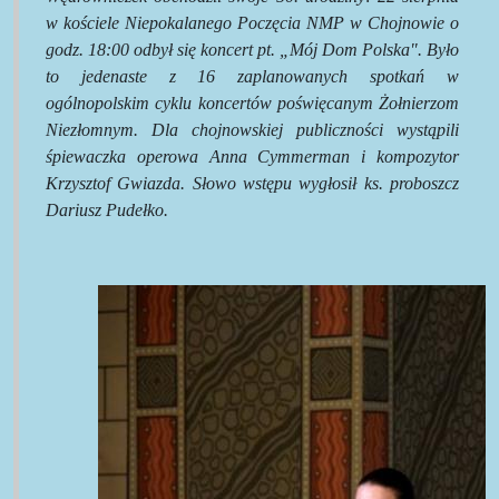
w kościele Niepokalanego Poczęcia NMP w Chojnowie o
godz. 18:00 odbył się koncert pt. „Mój Dom Polska". Było
to jedenaste z 16 zaplanowanych spotkań w
ogólnopolskim cyklu koncertów poświęcanym Żołnierzom
Niezłomnym. Dla chojnowskiej publiczności wystąpili
śpiewaczka operowa Anna Cymmerman i kompozytor
Krzysztof Gwiazda. Słowo wstępu wygłosił ks. proboszcz
Dariusz Pudełko.