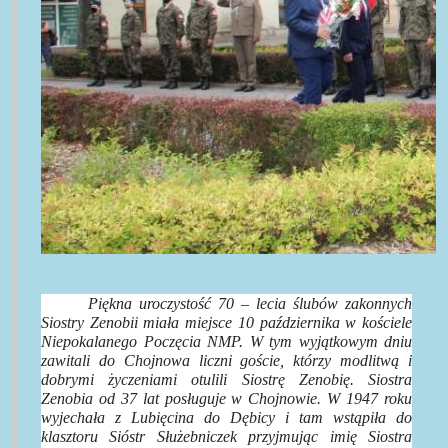
Piękna uroczystość 70 – lecia ślubów zakonnych
Siostry Zenobii miała miejsce 10 października w kościele
Niepokalanego Poczęcia NMP. W tym wyjątkowym dniu
zawitali do Chojnowa liczni goście, którzy modlitwą i
dobrymi życzeniami otulili Siostrę Zenobię. Siostra
Zenobia od 37 lat posługuje w Chojnowie. W 1947 roku
wyjechała z Lubięcina do Dębicy i tam wstąpiła do
klasztoru Sióstr Służebniczek przyjmując imię Siostra