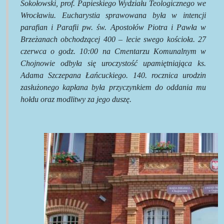
Sokołowski, prof. Papieskiego Wydziału Teologicznego we
Wrocławiu. Eucharystia sprawowana była w intencji
parafian i Parafii pw. św. Apostołów Piotra i Pawła w
Brzeżanach obchodzącej 400 – lecie swego kościoła. 27
czerwca o godz. 10:00 na Cmentarzu Komunalnym w
Chojnowie odbyła się uroczystość upamiętniająca ks.
Adama Szczepana Łańcuckiego. 140. rocznica urodzin
zasłużonego kapłana była przyczynkiem do oddania mu
hołdu oraz modlitwy za jego duszę.