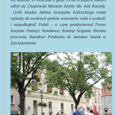
odbył się Chojnowski Maraton Zumby dla Julii Kuczały.
Grób księdza Adama Szczepana Łańcuckiego został
wpisany do ewidencji grobów weteranów walk o wolność
i niepodległość Polski – o czym poinformował Prezes
Instytutu Pamięci Narodowej Komisji Ścigania Zbrodni
przeciwko Narodowi Polskiemu dr Jarosław Szarek w
Zawiadomieniu.