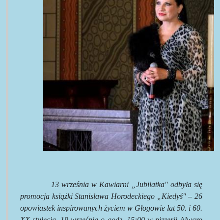
13 września w Kawiarni „Jubilatka" odbyła się
promocja książki Stanisława Horodeckiego „Kiedyś" – 26
opowiastek inspirowanych życiem w Głogowie lat 50. i 60.
XX stulecia.
19 września o godz. 15:00 w pizzerii Alwaro