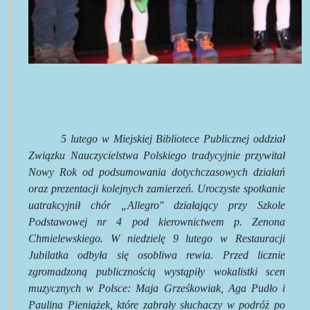
5 lutego w Miejskiej Bibliotece Publicznej oddział
Związku Nauczycielstwa Polskiego tradycyjnie przywitał
Nowy Rok od podsumowania dotychczasowych działań
oraz prezentacji kolejnych zamierzeń. Uroczyste spotkanie
uatrakcyjnił chór „Allegro" działający przy Szkole
Podstawowej nr 4 pod kierownictwem p. Zenona
Chmielewskiego. W niedzielę 9 lutego w Restauracji
Jubilatka odbyła się osobliwa rewia. Przed licznie
zgromadzoną publicznością wystąpiły wokalistki scen
muzycznych w Polsce: Maja Grześkowiak, Aga Pudło i
Paulina Pieniążek, które zabrały słuchaczy w podróż po