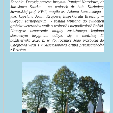
Zenobia.
Decyzją prezesa Instytutu Pamięci Narodowej dr
Jarosława Szarka, na wniosek dr hab. Kazimiery
Jaworskiej prof. PWT, mogiła ks. Adama Łańcuckiego -
jako kapelana Armii Krajowej Inspektoratu Brzeżany w
Okręgu Tarnopolskim - została wpisana do ewidencji
grobów weteranów walk o wolność i niepodległość Polski.
Uroczyste oznaczenie mogiły zasłużonego kapłana
stosownym insygnium odbyło się w niedzielę 11
października 2020 r., w 75. rocznicę Jego przybycia do
Chojnowa wraz z kilkusetosobową grupą przesiedleńców
z Brzeżan.