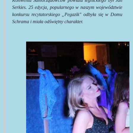
Konwentu Samorządowców powiatu legnickiego był Jan
Serkies. 25 edycja, popularnego w naszym województwie
konkursu recytatorskiego „Pegazik" odbyła się w Domu
Schrama i miała odświętny charakter.