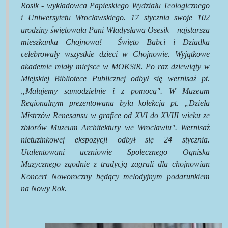
Rosik - wykładowca Papieskiego Wydziału Teologicznego
i Uniwersytetu Wrocławskiego. 17 stycznia swoje 102
urodziny świętowała Pani Władysława Osesik – najstarsza
mieszkanka Chojnowa!
Święto Babci i Dziadka
celebrowały wszystkie dzieci w Chojnowie. Wyjątkowe
akademie miały miejsce w MOKSiR. Po raz dziewiąty w
Miejskiej Bibliotece Publicznej odbył się wernisaż pt.
„Malujemy samodzielnie i z pomocą". W Muzeum
Regionalnym prezentowana była kolekcja pt. „Dzieła
Mistrzów Renesansu w grafice od XVI do XVIII wieku ze
zbiorów Muzeum Architektury we Wrocławiu". Wernisaż
nietuzinkowej ekspozycji odbył się 24 stycznia.
Utalentowani uczniowie Społecznego Ogniska
Muzycznego zgodnie z tradycją zagrali dla chojnowian
Koncert Noworoczny będący melodyjnym podarunkiem
na Nowy Rok.