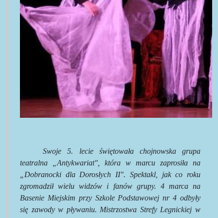
Swoje 5. lecie świętowała chojnowska grupa
teatralna „Antykwariat", która w marcu zaprosiła na
„Dobranocki dla Dorosłych II". Spektakl, jak co roku
zgromadził wielu widzów i fanów grupy. 4 marca na
Basenie Miejskim przy Szkole Podstawowej nr 4 odbyły
się zawody w pływaniu. Mistrzostwa Strefy Legnickiej w