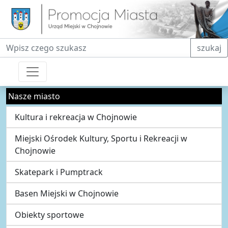
Fraza do wyszukiwania
szukaj
Nasze miasto
Kultura i rekreacja w Chojnowie
Miejski Ośrodek Kultury, Sportu i Rekreacji w
Chojnowie
Skatepark i Pumptrack
Basen Miejski w Chojnowie
Obiekty sportowe