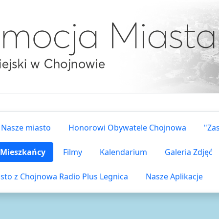
Nasze miasto
Honorowi Obywatele Chojnowa
"Za
i Mieszkańcy
Filmy
Kalendarium
Galeria Zdjęć
sto z Chojnowa Radio Plus Legnica
Nasze Aplikacje