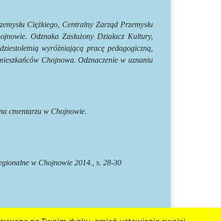
zemysłu Ciężkiego, Centralny Zarząd Przemysłu
nowie. Odznaka Zasłużony Działacz Kultury,
udziestoletnią wyróżniającą pracę pedagogiczną,
 mieszkańców Chojnowa. Odznaczenie w uznaniu
 na cmentarzu w Chojnowie.
egionalne w Chojnowie 2014., s. 28-30