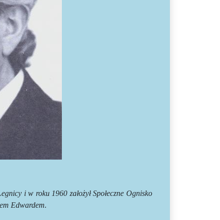
egnicy i w roku 1960 założył Społeczne Ognisko
atem Edwardem.