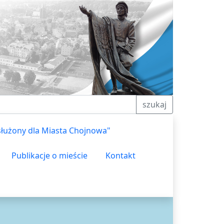
szukaj
służony dla Miasta Chojnowa"
Publikacje o mieście
Kontakt