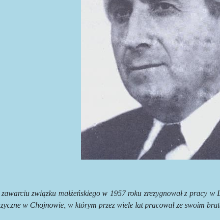
 zawarciu związku małżeńskiego w 1957 roku zrezygnował z pracy w L
zyczne w Chojnowie, w którym przez wiele lat pracował ze swoim br