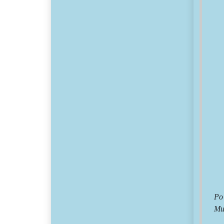
Po
Mu