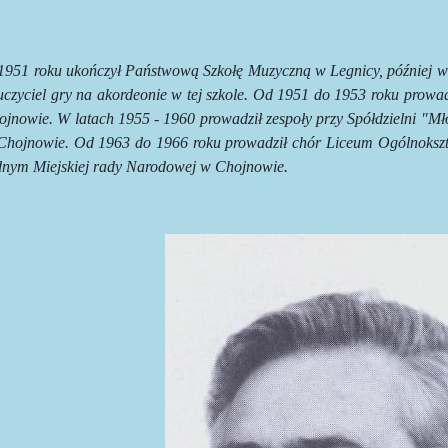
1951 roku ukończył Państwową Szkołę Muzyczną w Legnicy, później w
czyciel gry na akordeonie w tej szkole. Od 1951 do 1953 roku prowadz
jnowie. W latach 1955 - 1960 prowadził zespoły przy Spółdzielni "Mł
Chojnowie. Od 1963 do 1966 roku prowadził chór Liceum Ogólnokszt
dnym Miejskiej rady Narodowej w Chojnowie.