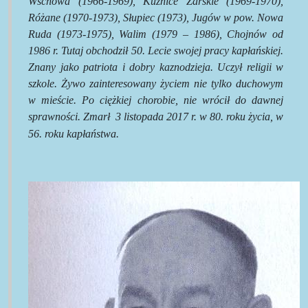
Wschowa (1966-1969), Kuźnice Żarskie (1969-1970),
Różane (1970-1973), Słupiec (1973), Jugów w pow. Nowa
Ruda (1973-1975), Walim (1979 – 1986), Chojnów od
1986 r. Tutaj obchodził 50. Lecie swojej pracy kapłańskiej.
Znany jako patriota i dobry kaznodzieja. Uczył religii w
szkole. Żywo zainteresowany życiem nie tylko duchowym
w mieście. Po ciężkiej chorobie, nie wrócił do dawnej
sprawności. Zmarł
3 listopada 2017 r. w 80. roku życia, w
56. roku kapłaństwa.