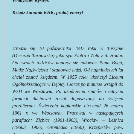
Władysław Bystrek
Ksiądz kanonik KHK, prałat, emeryt
Urodził się 10 października 1937 roku w Tuszynie
(Diecezja Tarnowska) jako syn Piotra i Zofii z d. Hodur.
Od swoich rodziców nauczył się miłować Pana Boga,
Matkę Najświętszą i szanować ludzi. Od najmłodszych lat
chciał zostać księdzem. W 1955 roku ukończył Liceum
Ogólnokształcące w Dębicy i zaraz po maturze wstąpił do
WSD we Wrocławiu. Po ukończeniu studiów i odbyciu
formacji duchowej został dopuszczony do święceń
prezbiteratu. Święcenia kapłańskie otrzymał 26 marca
1961 r. we Wrocławiu. Pracował w następujących
parafiach: Ziębice (1961-1963), Wrocław – Leśnica
(19663 -1966), Gromadka (1966), Krzepielów pow.