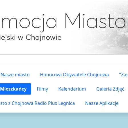
Nasze miasto
Honorowi Obywatele Chojnowa
"Za
i Mieszkańcy
Filmy
Kalendarium
Galeria Zdjęć
sto z Chojnowa Radio Plus Legnica
Nasze Aplikacje