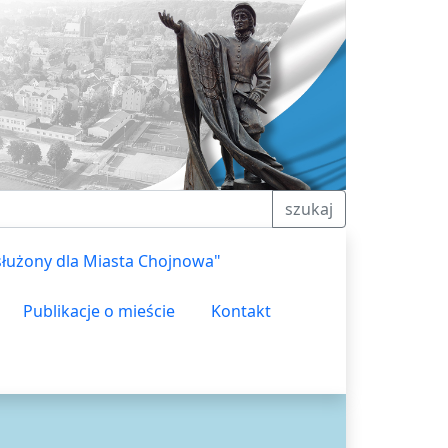
szukaj
służony dla Miasta Chojnowa"
Publikacje o mieście
Kontakt