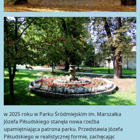
w 2025 roku w Parku Śródmiejskim im. Marszałka
Józefa Piłsudskiego stanęła nowa rzeźba
upamiętniająca patrona parku. Przedstawia Józefa
Piłsudskiego w realistycznej formie, zachęcając