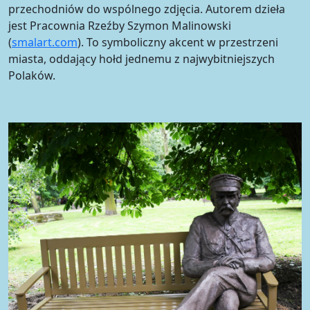
przechodniów do wspólnego zdjęcia. Autorem dzieła
jest Pracownia Rzeźby Szymon Malinowski
(
smalart.com
). To symboliczny akcent w przestrzeni
miasta, oddający hołd jednemu z najwybitniejszych
Polaków.