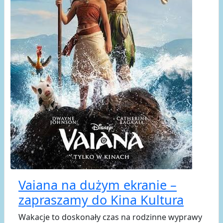
Vaiana na dużym ekranie –
zapraszamy do Kina Kultura
Wakacje to doskonały czas na rodzinne wyprawy