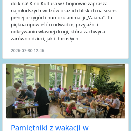
do kina! Kino Kultura w Chojnowie zaprasza
najmłodszych widzów oraz ich bliskich na seans
pełnej przygód i humoru animacji „Vaiana”. To
piękna opowieść o odwadze, przyjaźni i
odkrywaniu własnej drogi, która zachwyca
zarówno dzieci, jak i dorosłych.
2026-07-30 12:46
Pamiętniki z wakacji w