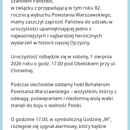
Szanowni Państwo,
w związku z przypadającą w tym roku 82.
rocznicą wybuchu Powstania Warszawskiego,
mamy zaszczyt zaprosić Państwa do udziału w
uroczystości upamiętniającej jedno z
najważniejszych i najbardziej heroicznych
wydarzeń w historii naszej Ojczyzny.
Uroczystość odbędzie się w sobotę, 1 sierpnia
2026 roku o godz. 17.00 pod Obeliskiem przy ul.
Chmielnej.
Podczas obchodów oddamy hołd Bohaterom
Powstania Warszawskiego – wszystkim, którzy z
odwagą, poświęceniem i niezłomną wolą walki
stanęli do boju o wolność Polski.
O godzinie 17.00, w symboliczną Godzinę „W”,
rozlegnie się sygnał alarmowy, który będzie