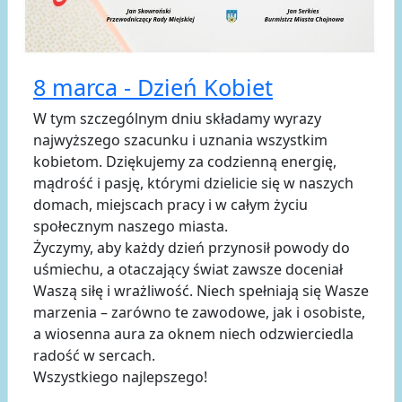
8 marca - Dzień Kobiet
​W tym szczególnym dniu składamy wyrazy
najwyższego szacunku i uznania wszystkim
kobietom. Dziękujemy za codzienną energię,
mądrość i pasję, którymi dzielicie się w naszych
domach, miejscach pracy i w całym życiu
społecznym naszego miasta.
​Życzymy, aby każdy dzień przynosił powody do
uśmiechu, a otaczający świat zawsze doceniał
Waszą siłę i wrażliwość. Niech spełniają się Wasze
marzenia – zarówno te zawodowe, jak i osobiste,
a wiosenna aura za oknem niech odzwierciedla
radość w sercach.
​Wszystkiego najlepszego!