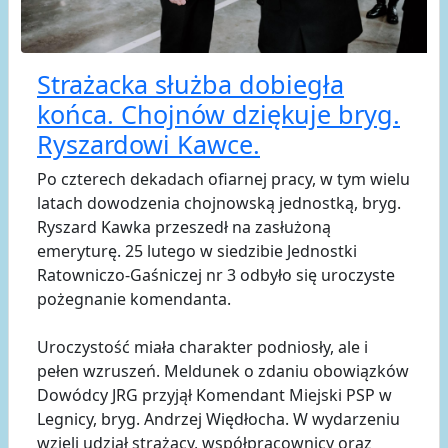
Strażacka służba dobiegła
końca. Chojnów dziękuje bryg.
Ryszardowi Kawce.
Po czterech dekadach ofiarnej pracy, w tym wielu
latach dowodzenia chojnowską jednostką, bryg.
Ryszard Kawka przeszedł na zasłużoną
emeryturę. 25 lutego w siedzibie Jednostki
Ratowniczo-Gaśniczej nr 3 odbyło się uroczyste
pożegnanie komendanta.
Uroczystość miała charakter podniosły, ale i
pełen wzruszeń. Meldunek o zdaniu obowiązków
Dowódcy JRG przyjął Komendant Miejski PSP w
Legnicy, bryg. Andrzej Więdłocha. W wydarzeniu
wzięli udział strażacy, współpracownicy oraz