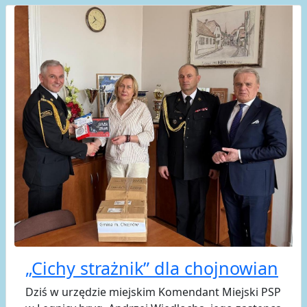
„Cichy strażnik” dla chojnowian
Dziś w urzędzie miejskim Komendant Miejski PSP