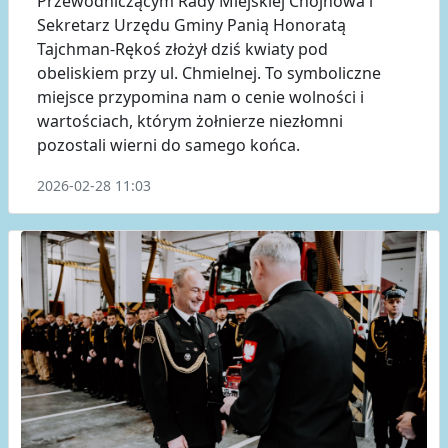
Przewodniczącym Rady Miejskiej Chojnowa i
Sekretarz Urzędu Gminy Panią Honoratą
Tajchman-Rękoś złożył dziś kwiaty pod
obeliskiem przy ul. Chmielnej. To symboliczne
miejsce przypomina nam o cenie wolności i
wartościach, którym żołnierze niezłomni
pozostali wierni do samego końca.
2026-02-28 11:03