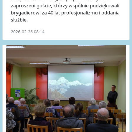
zaproszeni goście, którzy wspólnie podziękowali
brygadierowi za 40 lat profesjonalizmu i oddania
służbie.
2026-02-26 08:14