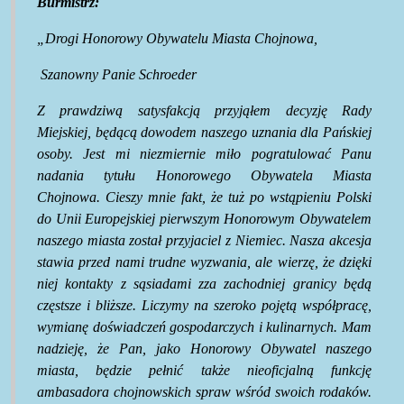
Burmistrz:
„Drogi Honorowy Obywatelu Miasta Chojnowa,
Szanowny Panie Schroeder
Z prawdziwą satysfakcją przyjąłem decyzję Rady
Miejskiej, będącą dowodem naszego uznania dla Pańskiej
osoby. Jest mi niezmiernie miło pogratulować Panu
nadania tytułu Honorowego Obywatela Miasta
Chojnowa. Cieszy mnie fakt, że tuż po wstąpieniu Polski
do Unii Europejskiej pierwszym Honorowym Obywatelem
naszego miasta został przyjaciel z Niemiec. Nasza akcesja
stawia przed nami trudne wyzwania, ale wierzę, że dzięki
niej kontakty z sąsiadami zza zachodniej granicy będą
częstsze i bliższe. Liczymy na szeroko pojętą współpracę,
wymianę doświadczeń gospodarczych i kulinarnych. Mam
nadzieję, że Pan, jako Honorowy Obywatel naszego
miasta, będzie pełnić także nieoficjalną funkcję
ambasadora chojnowskich spraw wśród swoich rodaków.