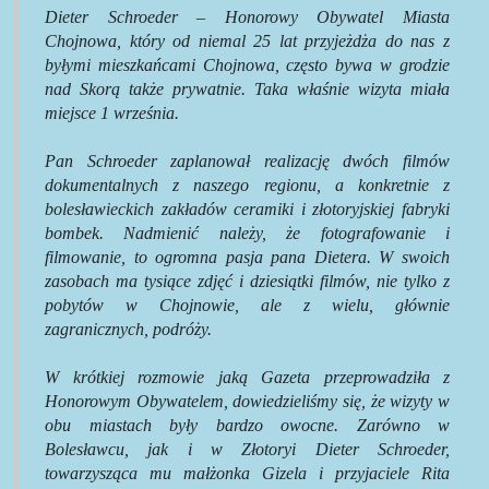
Dieter Schroeder – Honorowy Obywatel Miasta
Chojnowa,
który od niemal 25 lat przyjeżdża do nas z
byłymi mieszkańcami Chojnowa, często bywa w grodzie
nad Skorą także prywatnie. Taka właśnie wizyta miała
miejsce 1 września.
Pan Schroeder zaplanował realizację dwóch filmów
dokumentalnych z naszego regionu, a konkretnie z
bolesławieckich zakładów ceramiki i złotoryjskiej fabryki
bombek. Nadmienić należy, że fotografowanie i
filmowanie, to ogromna pasja pana Dietera. W swoich
zasobach ma tysiące zdjęć i dziesiątki filmów, nie tylko z
pobytów w Chojnowie, ale z wielu, głównie
zagranicznych, podróży.
W krótkiej rozmowie jaką Gazeta przeprowadziła z
Honorowym Obywatelem, dowiedzieliśmy się, że wizyty w
obu miastach były bardzo owocne. Zarówno w
Bolesławcu, jak i w Złotoryi Dieter Schroeder,
towarzysząca mu małżonka Gizela i przyjaciele Rita