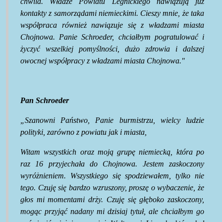
chwila. Władze Powiatu Legnickiego nawiązują już
kontakty z samorządami niemieckimi. Cieszy mnie, że taka
współpraca również nawiązuje się z władzami miasta
Chojnowa. Panie Schroeder, chciałbym pogratulować i
życzyć wszelkiej pomyślności, dużo zdrowia i dalszej
owocnej współpracy z władzami miasta Chojnowa."
Pan Schroeder
„Szanowni Państwo, Panie burmistrzu, wielcy ludzie
polityki, zarówno z powiatu jak i miasta,
Witam wszystkich oraz moją grupę niemiecką, która po
raz 16 przyjechała do Chojnowa. Jestem zaskoczony
wyróżnieniem. Wszystkiego się spodziewałem, tylko nie
tego. Czuję się bardzo wzruszony, proszę o wybaczenie, że
głos mi momentami drży. Czuję się głęboko zaskoczony,
mogąc przyjąć nadany mi dzisiaj tytuł, ale chciałbym go