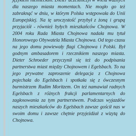
dla naszego miasta momentach. Nie mogło go też
zabraknąć w dniu, w którym Polska wstępowała do Unii
Europejskiej. Na tę uroczystość przybył z żoną i grupą
przyjaciół - również byłych mieszkańców Chojnowa. W
2004 roku Rada Miasta Chojnowa nadała mu tytuł
Honorowego Obywatela Miasta Chojnowa. Od tego czasu
na jego domu powiewały flagi Chojnowa i Polski. Był
godnym ambasadorem i rzecznikiem naszego miasta.
Dieter Schroeder przyczynił się też do podpisania
partnerstwa miast między Chojnowem i Egelsbach. To na
jego prywatne zaproszenie delegacja z Chojnowa
pojechała do Egelsbach i spotkała się z ówczesnym
burmistrzem Rudim Moritzem. On też namawiał radnych
Egelsbach z różnych frakcji parlamentarnych do
zagłosowania za tym partnerstwem. Podczas wyjazdów
naszych mieszkańców do Egelsbach zawsze gościł nas w
swoim domu i zawsze chętnie przyjeżdżał z wizytą do
Chojnowa.