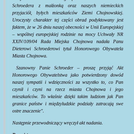
Schroedera z małżonką oraz naszych niemieckich
przyjaciół, byłych mieszkańców Ziemi Chojnowskiej.
Uroczysty charakter tej części obrad podyktowany jest
faktem, że w 26 dniu naszej obecności w Unii Europejskiej
– wspólnej europejskiej rodzinie na mocy Uchwały NR
XXIV/109/04 Rada Miejska Chojnowa nadała Panu
Dieterowi Schroederowi tytuł Honorowego Obywatela
Miasta Chojnowa.
Szanowny Panie Schroeder – proszę przyjąć Akt
Honorowego Obywatelstwa jako potwierdzony dowód
naszej sympatii i wdzięczności za wszystko to, co Pan
czynił i czyni na rzecz miasta Chojnowa i jego
mieszkańców. To właśnie dzięki takim ludziom jak Pan
granice państw i międzyludzkie podziały zatracają swe
ostre znaczenie".
Następnie przewodniczący wręczył akt nadania.