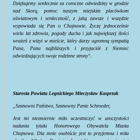
Dziękujemy serdecznie za coroczne odwiedziny w grodzie
nad Skorą, pomoc naszym miejskim placówkom
oświatowym i serdeczność, z jaką zawsze i wszędzie
wypowiada się Pan o Chojnowie. Życzę jednocześnie
wielu lat zdrowia, pogody ducha i jak największej ilości
wrażeń z wizyt w mieście, który darzy ogromną sympatią
Pana, Pana najbliższych i przyjaciół z Niemiec
odwiedzających swoje rodzinne strony".
Starosta Powiatu Legnickiego Mieczysław Kasprzak
„Szanowni Państwo, Szanowny Panie Schroeder,
Jest mi niezmiernie miło uczestniczyć w uroczystości
nadania tytułu Honorowego Obywatela Miasta
Chojnowa. Dla mnie osobiście jest to przyjemna i miła