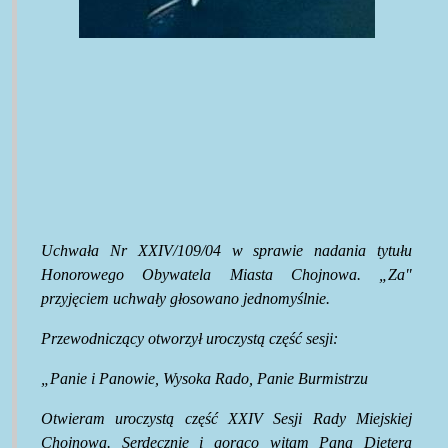
Uchwała Nr XXIV/109/04 w sprawie nadania tytułu
Honorowego Obywatela Miasta Chojnowa. „Za"
przyjęciem uchwały głosowano jednomyślnie.
Przewodniczący otworzył uroczystą część sesji:
„Panie i Panowie, Wysoka Rado, Panie Burmistrzu
Otwieram uroczystą część XXIV Sesji Rady Miejskiej
Chojnowa. Serdecznie i gorąco witam Pana Dietera