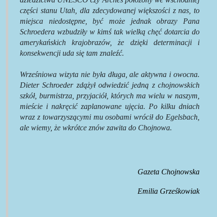
części stanu Utah, dla zdecydowanej większości z nas, to
miejsca niedostępne, być może jednak obrazy Pana
Schroedera wzbudziły w kimś tak wielką chęć dotarcia do
amerykańskich krajobrazów, że dzięki determinacji i
konsekwencji uda się tam znaleźć.
Wrześniowa wizyta nie była długa, ale aktywna i owocna.
Dieter Schroeder zdążył odwiedzić jedną z chojnowskich
szkół, burmistrza, przyjaciół, których ma wielu w naszym,
mieście i nakręcić zaplanowane ujęcia. Po kilku dniach
wraz z towarzyszącymi mu osobami wrócił do Egelsbach,
ale wiemy, że wkrótce znów zawita do Chojnowa.
Gazeta Chojnowska
Emilia Grześkowiak