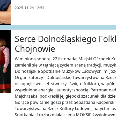
2025-11-24 12:54
Serce Dolnośląskiego Folk
Chojnowie
W minioną sobotę, 22 listopada, Miejski Ośrodek Ku
zamienił się w tętniącą życiem arenę tradycji, muzyk
Dolnośląskie Spotkanie Muzyków Ludowych im. Józ
Organizatorzy - Dolnośląskie Towarzystwo na Rzecz
osiągnęli swój cel: stworzyli święto folkloru, wspó
wypełnione energią i autentycznością. Patronat nad
Majchrzaka, podkreślił jej głęboki szacunek dla dzi
Gorące powitanie gości przez Sebastiana Kacpersk
Towarzystwa na Rzecz Kultury Ludowej, natychmias
Spotkania. I rozbrzmiała scena MOKSiR żywiołowymi