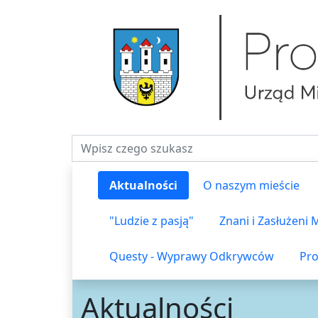
Fraza do wyszukiwania
Aktualności
O naszym mieście
"Ludzie z pasją"
Znani i Zasłużeni
Questy - Wyprawy Odkrywców
Pro
Aktualności