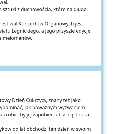
wal.
m sztuki z duchowością, które na długo
 Festiwal Koncertów Organowych jest
atu Legnickiego, a jego przyszłe edycje
ze melomanów.
towy Dzień Cukrzycy, znany też jako
przypominać, jak poważnym wyzwaniem
 zrobić, by jej zapobiec lub z nią dobrze
yków od lat obchodzi ten dzień w swoim