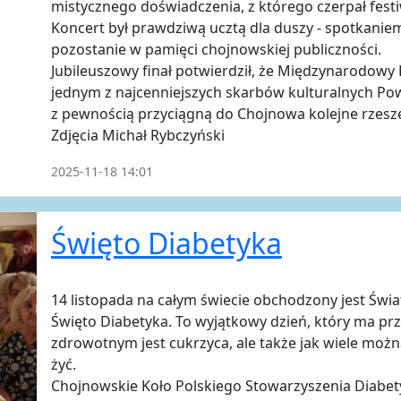
mistycznego doświadczenia, z którego czerpał festi
Koncert był prawdziwą ucztą dla duszy - spotkanie
pozostanie w pamięci chojnowskiej publiczności.
Jubileuszowy finał potwierdził, że Międzynarodowy
jednym z najcenniejszych skarbów kulturalnych Powi
z pewnością przyciągną do Chojnowa kolejne rzes
Zdjęcia Michał Rybczyński
2025-11-18 14:01
Święto Diabetyka
14 listopada na całym świecie obchodzony jest Świa
Święto Diabetyka. To wyjątkowy dzień, który ma 
zdrowotnym jest cukrzyca, ale także jak wiele można
żyć.
Chojnowskie Koło Polskiego Stowarzyszenia Diabet