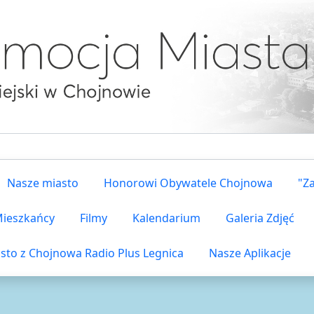
Nasze miasto
Honorowi Obywatele Chojnowa
"Z
 Mieszkańcy
Filmy
Kalendarium
Galeria Zdjęć
sto z Chojnowa Radio Plus Legnica
Nasze Aplikacje