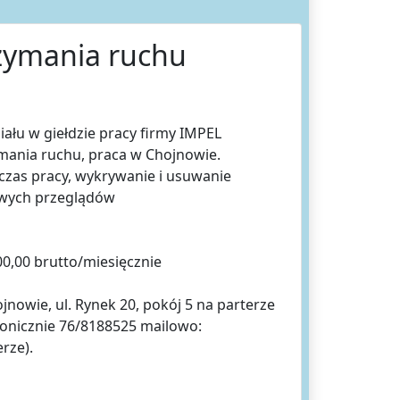
rzymania ruchu
ału w giełdzie pracy firmy IMPEL
ania ruchu, praca w Chojnowie.
zas pracy, wykrywanie i usuwanie
owych przeglądów
0,00 brutto/miesięcznie
jnowie, ul. Rynek 20, pokój 5 na parterze
efonicznie 76/8188525 mailowo:
erze).