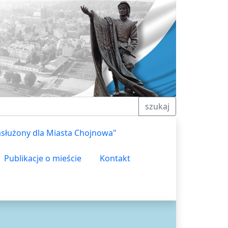
szukaj
asłużony dla Miasta Chojnowa"
Publikacje o mieście
Kontakt