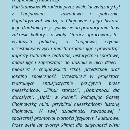
Pan Stanisław Horodecki przez wiele lat związany był
z Chojnowem – zawodowo i społecznie.
Popularyzował wiedzę o Chojnowie i jego historii.
Jego działania przyczyniały się do promocji miasta w
zakresie kultury i oświaty. Oprócz opracowanych i
wydanych publikacji o Chojnowie, czynnie
uczestniczył w życiu miasta organizując i prowadząc
imprezy kulturalne, teatralne, historyczne i sportowe,
angażując i zapraszając do udziału w nich dzieci i
młodzież z chojnowskich szkół, przedszkoli oraz
lokalną społeczność. Uczestniczył w projektach
teatralnych entuzjastycznie przyjętych przez
mieszkańców: „Eliksir starości", „Dobranocki dla
dorosłych", „Upiór w kuchni". Redagując Gazetę
Chojnowską m.in. przybliżał mieszkańcom historię
Chojnowa. W swej działalności zawodowej i
społecznej promował wartości językowe i kulturowe.
Przez wiele lat tworzył klimat dla aktywności wielu