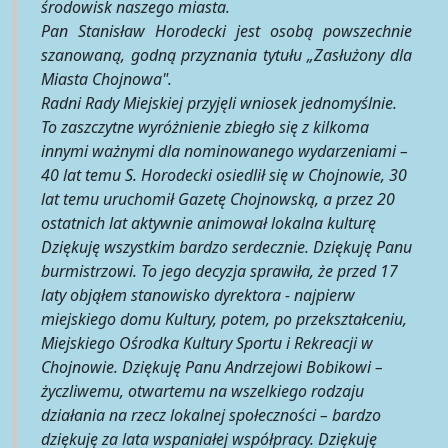
środowisk naszego miasta.
Pan Stanisław Horodecki jest osobą powszechnie
szanowaną, godną przyznania tytułu „Zasłużony dla
Miasta Chojnowa".
Radni Rady Miejskiej przyjęli wniosek jednomyślnie.
To zaszczytne wyróżnienie zbiegło się z kilkoma
innymi ważnymi dla nominowanego wydarzeniami –
40 lat temu S. Horodecki osiedlił się w Chojnowie, 30
lat temu uruchomił Gazetę Chojnowską, a przez 20
ostatnich lat aktywnie animował lokalna kulturę
Dziękuję wszystkim bardzo serdecznie. Dziękuję Panu
burmistrzowi. To jego decyzja sprawiła, że przed 17
laty objąłem stanowisko dyrektora - najpierw
miejskiego domu Kultury, potem, po przekształceniu,
Miejskiego Ośrodka Kultury Sportu i Rekreacji w
Chojnowie. Dziękuję Panu Andrzejowi Bobikowi –
życzliwemu, otwartemu na wszelkiego rodzaju
działania na rzecz lokalnej społeczności – bardzo
dziękuję za lata wspaniałej współpracy. Dziękuję