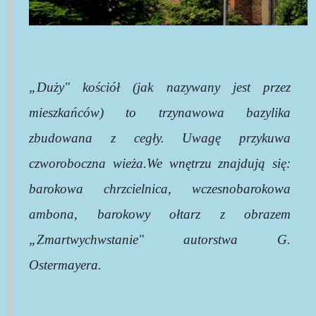
„Duży" kościół (jak nazywany jest przez
mieszkańców) to trzynawowa bazylika
zbudowana z cegły. Uwagę przykuwa
czworoboczna wieża.We wnętrzu znajdują się:
barokowa chrzcielnica, wczesnobarokowa
ambona, barokowy ołtarz z obrazem
„Zmartwychwstanie" autorstwa G.
Ostermayera.