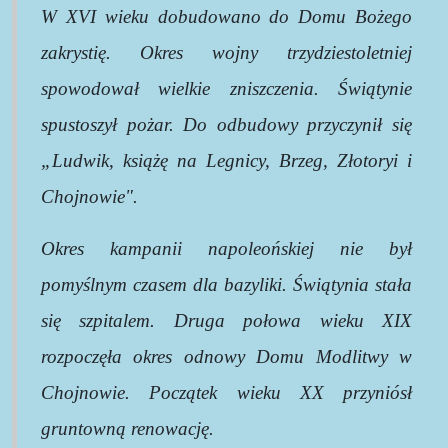
W XVI wieku dobudowano do Domu Bożego
zakrystię. Okres wojny trzydziestoletniej
spowodował wielkie zniszczenia. Świątynie
spustoszył pożar. Do odbudowy przyczynił się
„Ludwik, książę na Legnicy, Brzeg, Złotoryi i
Chojnowie".
Okres kampanii napoleońskiej nie był
pomyślnym czasem dla bazyliki. Świątynia stała
się szpitalem. Druga połowa wieku XIX
rozpoczęła okres odnowy Domu Modlitwy w
Chojnowie. Początek wieku XX przyniósł
gruntowną renowację.