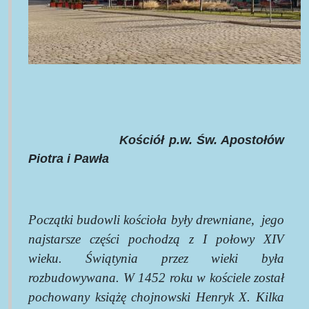
Kościół p.w. Św. Apostołów
Piotra i Pawła
Początki budowli kościoła były drewniane, jego
najstarsze części pochodzą z I połowy XIV
wieku. Świątynia przez wieki była
rozbudowywana. W 1452 roku w kościele został
pochowany książę chojnowski Henryk X. Kilka