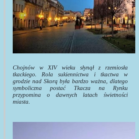
Chojnów w XIV wieku słynął z rzemiosła
tkackiego. Rola sukiennictwa i tkactwa w
grodzie nad Skorą była bardzo ważna, dlatego
symboliczna postać Tkacza na Rynku
przypomina o dawnych latach świetności
miasta.