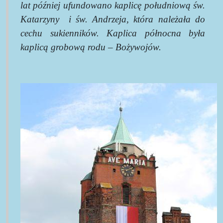
lat później ufundowano kaplicę południową św.
Katarzyny
i św. Andrzeja, która należała do
cechu sukienników. Kaplica północna była
kaplicą grobową rodu – Bożywojów.