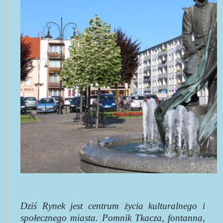
Dziś Rynek jest centrum życia kulturalnego i
społecznego miasta. Pomnik Tkacza, fontanna,