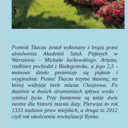
Pomnik Tkacza został wykonany z brązu przez
absolwenta Akademii Sztuk Pięknych w
Warszawie – Michała Jackowskiego. Artysta,
rzeźbiarz pochodzi z Białegostoku, a jego 2,5 -
metrowe dzieło prezentuje się pięknie i
oryginalnie. Postać Tkacza trzyma tkaninę, na
której widnieje herb miasta Chojnowa. Po
tkaninie w dwóch strumieniach spływa woda -
symbol życia. Przy fontannie są także dwie
istotne dla historii miasta daty. Pierwsza to rok
1333 nadanie praw miejskich, a druga to 2012
czyli rok ukończenia rewitalizacji Rynku.