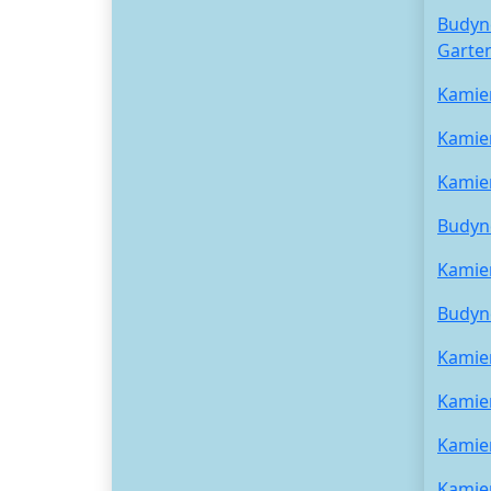
Budyne
Garte
Kamie
Kamie
Kamie
Budyn
Kamie
Budyn
Kamie
Kamie
Kamie
Kamie