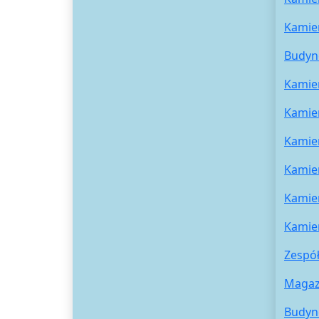
Kamie
Budyn
Kamie
Kamie
Kamie
Kamie
Kamie
Kamie
Zespół
Magazy
Budyne