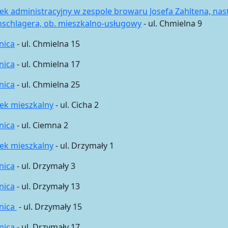
k administracyjny w zespole browaru Josefa Zahltena, na
nschlagera, ob. mieszkalno-usługowy
- ul. Chmielna 9
nica
- ul. Chmielna 15
nica
- ul. Chmielna 17
nica
- ul. Chmielna 25
ek mieszkalny
- ul. Cicha 2
nica
- ul. Ciemna 2
ek mieszkalny
- ul. Drzymały 1
nica
- ul. Drzymały 3
nica
- ul. Drzymały 13
nica
- ul. Drzymały 15
nica
- ul. Drzymały 17