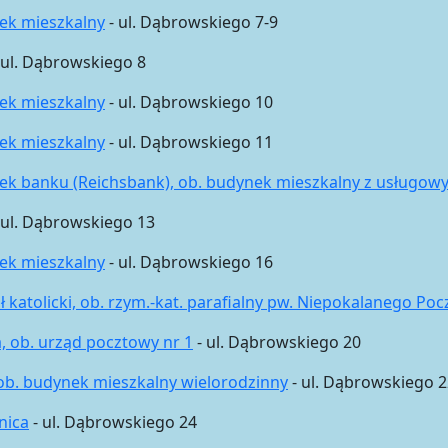
ek mieszkalny
- ul. Dąbrowskiego 7-9
 ul. Dąbrowskiego 8
ek mieszkalny
- ul. Dąbrowskiego 10
ek mieszkalny
- ul. Dąbrowskiego 11
ek banku (Reichsbank), ob. budynek mieszkalny z usługo
 ul. Dąbrowskiego 13
ek mieszkalny
- ul. Dąbrowskiego 16
ł katolicki, ob. rzym.-kat. parafialny pw. Niepokalanego Po
, ob. urząd pocztowy nr 1
- ul. Dąbrowskiego 20
 ob. budynek mieszkalny wielorodzinny
- ul. Dąbrowskiego 2
nica
- ul. Dąbrowskiego 24