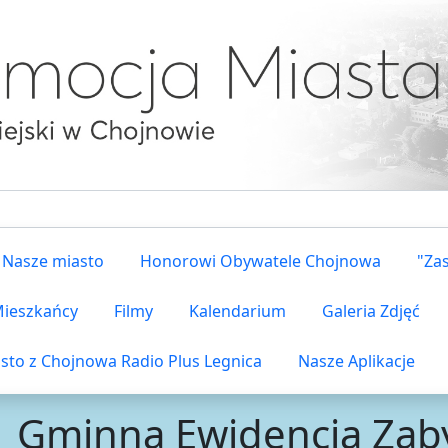
Nasze miasto
Honorowi Obywatele Chojnowa
"Za
 Mieszkańcy
Filmy
Kalendarium
Galeria Zdjęć
sto z Chojnowa Radio Plus Legnica
Nasze Aplikacje
Gminna Ewidencja Zab