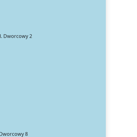
pl. Dworcowy 2
. Dworcowy 8