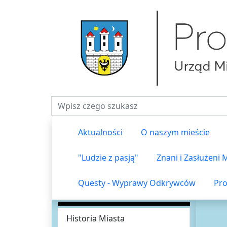
Fraza do wyszukiwania
Aktualności
O naszym mieście
"Ludzie z pasją"
Znani i Zasłużeni
Questy - Wyprawy Odkrywców
Pro
Historia Miasta