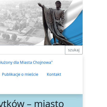
szukaj
służony dla Miasta Chojnowa"
Publikacje o mieście
Kontakt
ytków – miasto