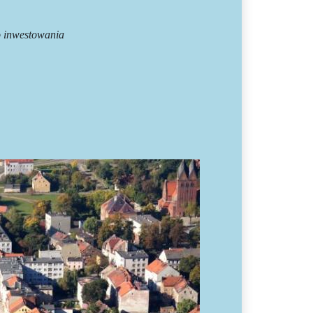
wania