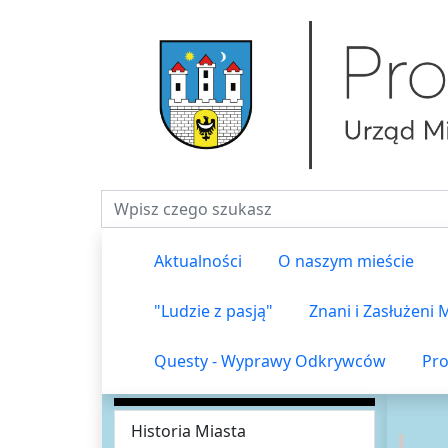
Fraza do wyszukiwania
Aktualności
O naszym mieście
"Ludzie z pasją"
Znani i Zasłużeni
Questy - Wyprawy Odkrywców
Pro
Historia Miasta