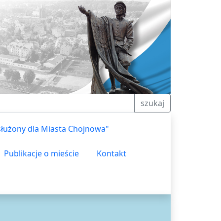
szukaj
służony dla Miasta Chojnowa"
Publikacje o mieście
Kontakt