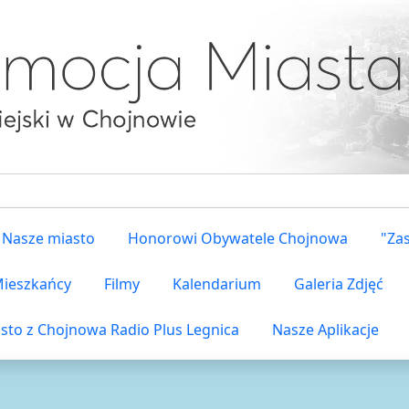
Nasze miasto
Honorowi Obywatele Chojnowa
"Za
 Mieszkańcy
Filmy
Kalendarium
Galeria Zdjęć
sto z Chojnowa Radio Plus Legnica
Nasze Aplikacje