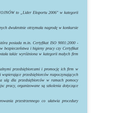
CHOJNÓW to „Lider Eksportu 2006" w kategorii
nych dwukrotnie otrzymała nagrodę w konkursie
tóra posiada m.in. Certyfikat ISO 9001:2000 -
w bezpieczeństwa i higieny pracy czy Certyfikat
stała także wyróżniona w kategorii małych firm
alnymi przedsiębiorcami i promocję ich firm w
ci wspierające przedsiębiorców rozpoczynających
nia ulg dla przedsiębiorców w ramach pomocy
jsc pracy, organizowane są szkolenia dotyczące
arowania przestrzennego co ułatwia procedury