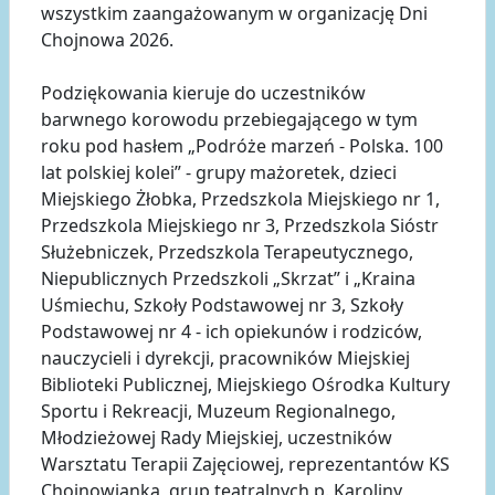
wszystkim zaangażowanym w organizację Dni
Chojnowa 2026.
Podziękowania kieruje do uczestników
barwnego korowodu przebiegającego w tym
roku pod hasłem „Podróże marzeń - Polska. 100
lat polskiej kolei” - grupy mażoretek, dzieci
Miejskiego Żłobka, Przedszkola Miejskiego nr 1,
Przedszkola Miejskiego nr 3, Przedszkola Sióstr
Służebniczek, Przedszkola Terapeutycznego,
Niepublicznych Przedszkoli „Skrzat” i „Kraina
Uśmiechu, Szkoły Podstawowej nr 3, Szkoły
Podstawowej nr 4 - ich opiekunów i rodziców,
nauczycieli i dyrekcji, pracowników Miejskiej
Biblioteki Publicznej, Miejskiego Ośrodka Kultury
Sportu i Rekreacji, Muzeum Regionalnego,
Młodzieżowej Rady Miejskiej, uczestników
Warsztatu Terapii Zajęciowej, reprezentantów KS
Chojnowianka, grup teatralnych p. Karoliny