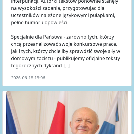
interpunkcji. Autorki tekstów ponownie stanęły
na wysokości zadania, przygotowując dla
uczestników najeżone językowymi pułapkami,
pełne humoru opowieści.
Specjalnie dla Państwa - zarówno tych, którzy
chcą przeanalizować swoje konkursowe prace,
jak i tych, którzy chcieliby sprawdzić swoje siły w
domowym zaciszu - publikujemy oficjalne teksty
tegorocznych dyktand. [..]
2026-06-18 13:06