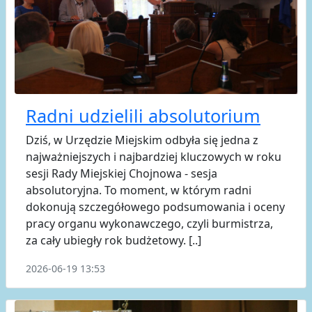
Radni udzielili absolutorium
Dziś, w Urzędzie Miejskim odbyła się jedna z
najważniejszych i najbardziej kluczowych w roku
sesji Rady Miejskiej Chojnowa - sesja
absolutoryjna. To moment, w którym radni
dokonują szczegółowego podsumowania i oceny
pracy organu wykonawczego, czyli burmistrza,
za cały ubiegły rok budżetowy. [..]
2026-06-19 13:53