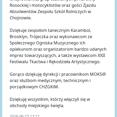
Rosockiej i motocyklistów oraz gości Zjazdu
Absolwentów Zespołu Szkół Rolniczych w
Chojnowie.
Dziękuje zespołom tanecznym Karambol,
Brooklyn, Trójeczka oraz wykonawcom ze
Społecznego Ogniska Muzycznego ich
opiekunom oraz organizatorom bardzo udanych
imprez towarzyszących, a także wystawcom XXII
Festiwalu Tkactwa i Rękodzieła Artystycznego.
Gorąco dziękuję dyrekcji i pracownikom MOKSiR
oraz służbom medycznym, technicznym i
porządkowym CHZGKiM.
Dziękuję wszystkim, którzy włączyli się w
obchody miejskiego święta.
2026-06-15 13:12