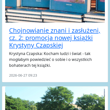
Chojnowianie znani i zasłużeni,
cz. 2: promocja nowej książki
Krystyny Czapskiej
Krystyna Czapska: Kocham ludzi i świat - tak
mogłabym powiedzieć o sobie i o wszystkich
bohaterach tej książki.
2026-06-27 09:23