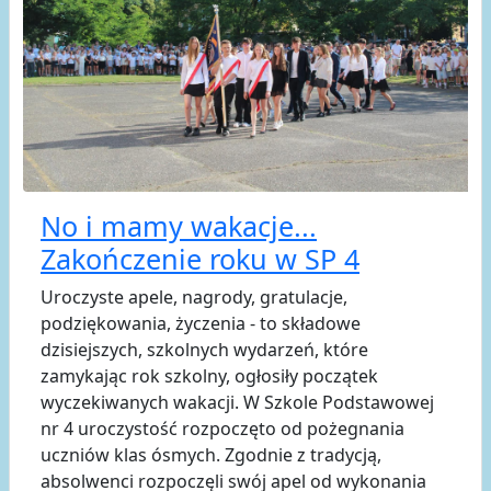
No i mamy wakacje...
Zakończenie roku w SP 4
Uroczyste apele, nagrody, gratulacje,
podziękowania, życzenia - to składowe
dzisiejszych, szkolnych wydarzeń, które
zamykając rok szkolny, ogłosiły początek
wyczekiwanych wakacji. W Szkole Podstawowej
nr 4 uroczystość rozpoczęto od pożegnania
uczniów klas ósmych. Zgodnie z tradycją,
absolwenci rozpoczęli swój apel od wykonania