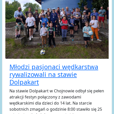
Młodzi pasjonaci wędkarstwa
rywalizowali na stawie
Dolpakart
Na stawie Dolpakart w Chojnowie odbył się pełen
atrakcji festyn połączony z zawodami
wędkarskimi dla dzieci do 14 lat. Na starcie
sobotnich zmagań o godzinie 8:00 stawiło się 25