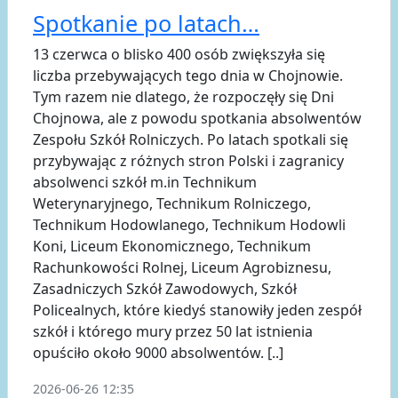
Spotkanie po latach…
13 czerwca o blisko 400 osób zwiększyła się
liczba przebywających tego dnia w Chojnowie.
Tym razem nie dlatego, że rozpoczęły się Dni
Chojnowa, ale z powodu spotkania absolwentów
Zespołu Szkół Rolniczych. Po latach spotkali się
przybywając z różnych stron Polski i zagranicy
absolwenci szkół m.in Technikum
Weterynaryjnego, Technikum Rolniczego,
Technikum Hodowlanego, Technikum Hodowli
Koni, Liceum Ekonomicznego, Technikum
Rachunkowości Rolnej, Liceum Agrobiznesu,
Zasadniczych Szkół Zawodowych, Szkół
Policealnych, które kiedyś stanowiły jeden zespół
szkół i którego mury przez 50 lat istnienia
opuściło około 9000 absolwentów. [..]
2026-06-26 12:35