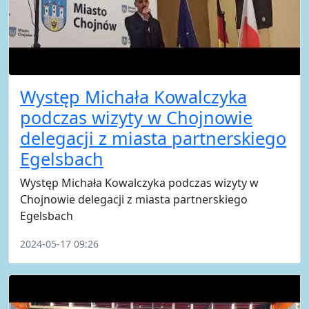
Występ Michała Kowalczyka
podczas wizyty w Chojnowie
delegacji z miasta partnerskiego
Egelsbach
Występ Michała Kowalczyka podczas wizyty w
Chojnowie delegacji z miasta partnerskiego
Egelsbach
2024-05-17 09:26