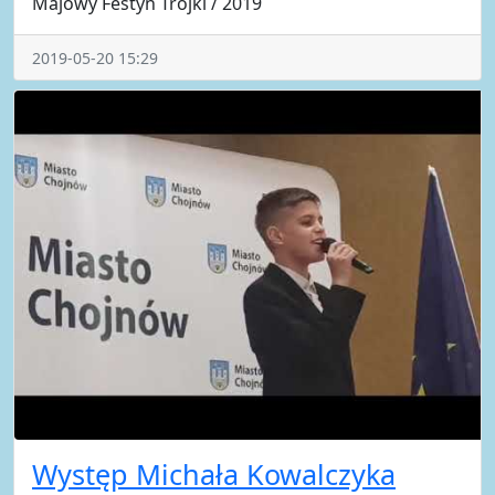
Majowy Festyn Trójki / 2019
2019-05-20 15:29
Występ Michała Kowalczyka