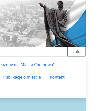
szukaj
służony dla Miasta Chojnowa"
Publikacje o mieście
Kontakt