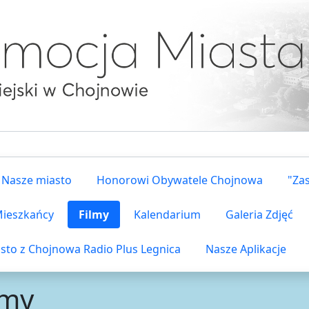
Nasze miasto
Honorowi Obywatele Chojnowa
"Za
 Mieszkańcy
Filmy
Kalendarium
Galeria Zdjęć
sto z Chojnowa Radio Plus Legnica
Nasze Aplikacje
lmy