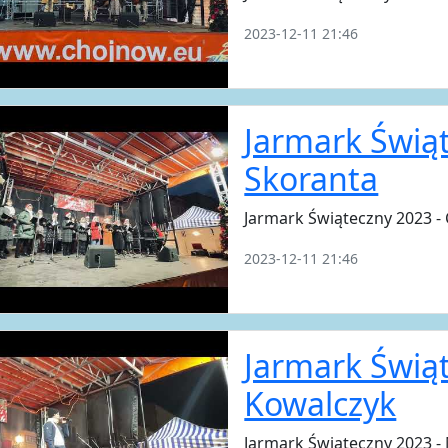
2023-12-11 21:46
Jarmark Świąt
Skoranta
Jarmark Świąteczny 2023 -
2023-12-11 21:46
Jarmark Świąt
Kowalczyk
Jarmark Świąteczny 2023 -