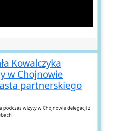
ła Kowalczyka
ty w Chojnowie
iasta partnerskiego
 podczas wizyty w Chojnowie delegacji z
sbach