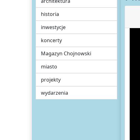
architektura
historia
inwestycje
koncerty
Magazyn Chojnowski
miasto
projekty
wydarzenia